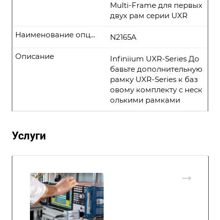
Multi-Frame для первых
двух рам серии UXR
Наименование опции
N2165A
Описание
Infiniium UXR-Series До
бавьте дополнительную
рамку UXR-Series к баз
овому комплекту с неск
олькими рамками
Услуги