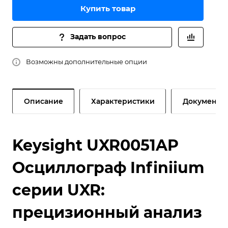
Купить товар
Задать вопрос
Возможны дополнительные опции
Описание
Характеристики
Документы
Keysight UXR0051AP
Осциллограф Infiniium
серии UXR:
прецизионный анализ