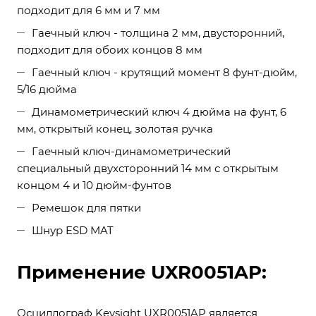
подходит для 6 мм и 7 мм
Гаечный ключ - толщина 2 мм, двусторонний,
подходит для обоих концов 8 мм
Гаечный ключ - крутящий момент 8 фунт-дюйм,
5/16 дюйма
Динамометрический ключ 4 дюйма на фунт, 6
мм, открытый конец, золотая ручка
Гаечный ключ-динамометрический
специальный двухсторонний 14 мм с открытым
концом 4 и 10 дюйм-фунтов
Ремешок для пятки
Шнур ESD MAT
Применение UXR0051AP:
Осциллограф Keysight UXR0051AP является