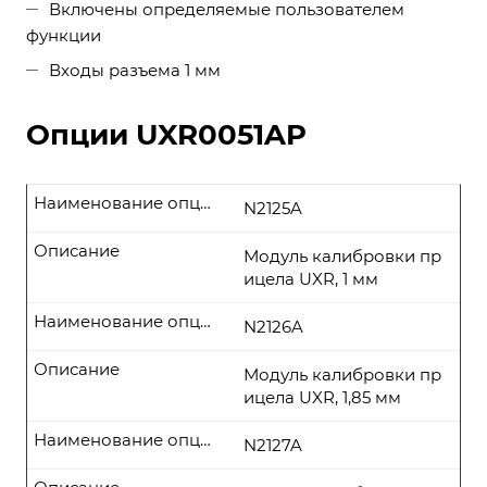
Включены определяемые пользователем
функции
Входы разъема 1 мм
Опции UXR0051AP
Наименование опции
N2125A
Описание
Модуль калибровки пр
ицела UXR, 1 мм
Наименование опции
N2126A
Описание
Модуль калибровки пр
ицела UXR, 1,85 мм
Наименование опции
N2127A