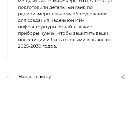
мощных GPU? Инженеры НТЦ «СПЕКТР»
подготовили детальный гайд по
радиоизмерительному оборудованию
для создания надежной ИИ-
инфраструктуры. Узнайте, какие
приборы нужны, чтобы защитить ваши
инвестиции и быть готовыми к вызовам
2025-2030 годов.
Назад к списку
Подписывайтесь
на новости и акции