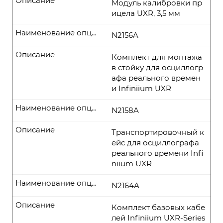
Описание
Модуль калибровки пр
ицела UXR, 3,5 мм
Наименование опции
N2156A
Описание
Комплект для монтажа
в стойку для осциллогр
афа реального времен
и Infiniium UXR
Наименование опции
N2158A
Описание
Транспортировочный к
ейс для осциллографа
реального времени Infi
niium UXR
Наименование опции
N2164A
Описание
Комплект базовых кабе
лей Infiniium UXR-Series