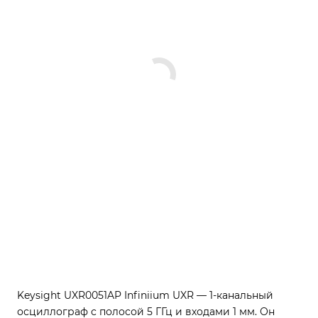
Keysight UXR0051AP Infiniium UXR — 1-канальный
осциллограф с полосой 5 ГГц и входами 1 мм. Он