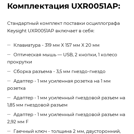
Комплектация UXR0051AP:
Стандартный комплект поставки осциллографа
Keysight UXR0051AP включает в себя:
Клавиатура - 319 мм X 157 мм X 20 мм
Оптическая мышь — USB, 2 кнопки, 1 колесо
прокрутки
Сборка разъема - 3,5 мм гнездо-гнездо
Адаптер - 1 мм усиленная розетка на 1 мм
розетка
Адаптер - 1 мм усиленный гнездовой разъем на
1,85 мм гнездовой разъем
Адаптер - 1 мм усиленный гнездовой разъем на
2,92 мм F
Гаечный ключ - толщина 2 мм, двусторонний,