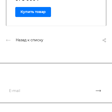
Купить товар
Назад к списку
Подписывайтесь
на новости и акции