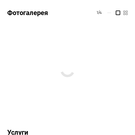
Фотогалерея
1/4
—
Услуги