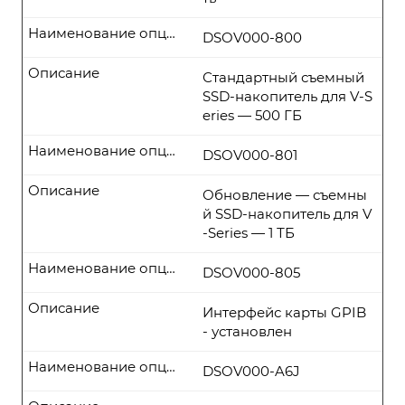
Наименование опции
DSOV000-800
Описание
Стандартный съемный
SSD-накопитель для V-S
eries — 500 ГБ
Наименование опции
DSOV000-801
Описание
Обновление — съемны
й SSD-накопитель для V
-Series — 1 ТБ
Наименование опции
DSOV000-805
Описание
Интерфейс карты GPIB
- установлен
Наименование опции
DSOV000-A6J