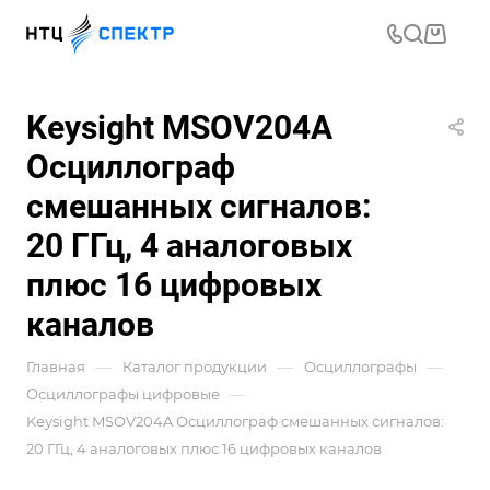
Keysight MSOV204A
Осциллограф
смешанных сигналов:
20 ГГц, 4 аналоговых
плюс 16 цифровых
каналов
—
—
—
Главная
Каталог продукции
Осциллографы
—
Осциллографы цифровые
Keysight MSOV204A Осциллограф смешанных сигналов:
20 ГГц, 4 аналоговых плюс 16 цифровых каналов