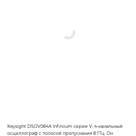
Keysight DSOV084A Infiniium серии V: 4-канальный
осциллограф с полосой пропускания 8 ГГц. Он