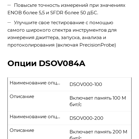
Повысьте точность измерений при значениях
ENOB более 5,5 и SFDR более 50 дБС.
Улучшите свое тестирование с помощью
самого широкого спектра инструментов для
измерения джиттера, запуска, анализа и
протоколирования (включая PrecisionProbe)
Опции DSOV084A
Наименование опции
DSOV000-100
Описание
Включает память 100 М
бит/с
Наименование опции
DSOV000-200
Описание
Включает память 200 М
бит/с