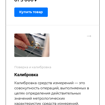
Купить товар
Поверка и калибровка
Калибровка
Калибровка средств измерений — это
совокупность операций, выполняемых в
целях определения действительных
значений метрологических
характеристик средств измерений.