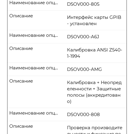
Наименование опции
DSOV000-805
Описание
Интерфейс карты GPIB
- установлен
Наименование опции
DSOV000-A6J
Описание
Калибровка ANSI Z540-
1-1994
Наименование опции
DSOV000-AMG
Описание
Калибровка + Неопред
еленности + Защитные
полосы (аккредитован
о)
Наименование опции
DSOV000-808
Описание
Проверка производите
льности и фиксация пе