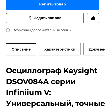
Купить товар
Задать вопрос
Возможны дополнительные опции
Описание
Характеристики
Документы
Осциллограф Keysight
DSOV084A серии
Infiniium V:
Универсальный, точные