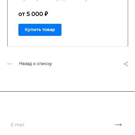
от 5 000 ₽
Купить товар
Назад к списку
Подписывайтесь
на новости и акции