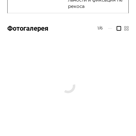
рекоса
Фотогалерея
1/6
—