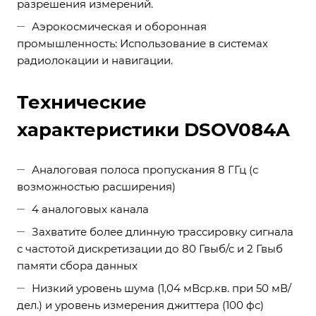
разрешения измерений.
Аэрокосмическая и оборонная
промышленность: Использование в системах
радиолокации и навигации.
Технические
характеристики DSOV084A
Аналоговая полоса пропускания 8 ГГц (с
возможностью расширения)
4 аналоговых канала
Захватите более длинную трассировку сигнала
с частотой дискретизации до 80 Гвыб/с и 2 Гвыб
памяти сбора данных
Низкий уровень шума (1,04 мВср.кв. при 50 мВ/
дел.) и уровень измерения джиттера (100 фс)