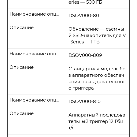
eries — 500 ГБ
Наименование опции
DSOV000-801
Описание
Обновление — съемны
й SSD-накопитель для V
-Series — 1 ТБ
Наименование опции
DSOV000-809
Описание
Стандартная модель бе
з аппаратного обеспеч
ения последовательног
о триггера
Наименование опции
DSOV000-810
Описание
Аппаратный последова
тельный триггер 12 Гби
т/с