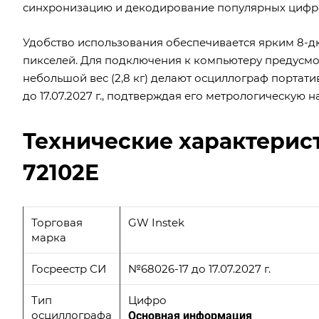
синхронизацию и декодирование популярных цифровых
Удобство использования обеспечивается ярким 8-
пикселей. Для подключения к компьютеру предусм
небольшой вес (2,8 кг) делают осциллограф портат
до 17.07.2027 г., подтверждая его метрологическую н
Технические характерис
72102E
Торговая
GW Instek
марка
Госреестр СИ
№68026-17 до 17.07.2027 г.
Тип
Цифро
осциллографа
Основная информация