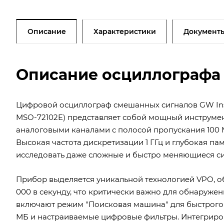
Описание
Характеристики
Документ
Описание осциллографа
Цифровой осциллограф смешанных сигналов GW Inst
MSO-72102E) представляет собой мощный инструмен
аналоговыми каналами с полосой пропускания 100
Высокая частота дискретизации 1 ГГц и глубокая па
исследовать даже сложные и быстро меняющиеся си
Прибор выделяется уникальной технологией VPO, о
000 в секунду, что критически важно для обнаруже
включают режим "Поисковая машина" для быстрого п
МБ и настраиваемые цифровые фильтры. Интегриро