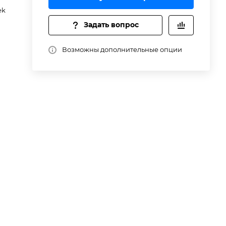
ek
0
Задать вопрос
Возможны дополнительные опции