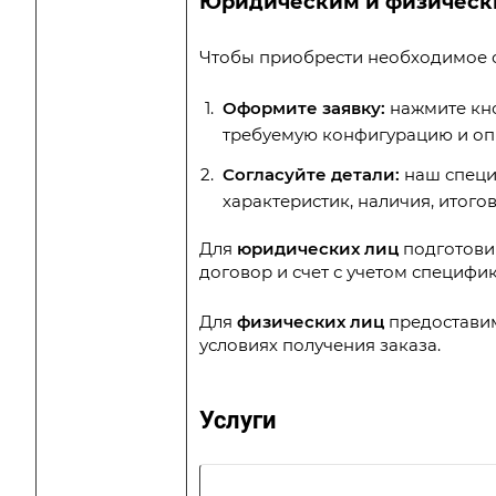
Юридическим и физическ
Чтобы приобрести необходимое о
Оформите заявку:
нажмите кно
требуемую конфигурацию и оп
Согласуйте детали:
наш специа
характеристик, наличия, итого
Для
юридических лиц
подготови
договор и счет с учетом специфи
Для
физических лиц
предоставим
условиях получения заказа.
Услуги