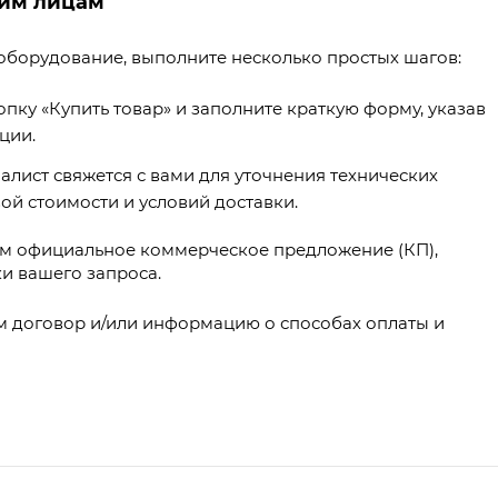
им лицам
борудование, выполните несколько простых шагов:
пку «Купить товар» и заполните краткую форму, указав
ции.
лист свяжется с вами для уточнения технических
вой стоимости и условий доставки.
м официальное коммерческое предложение (КП),
ки вашего запроса.
 договор и/или информацию о способах оплаты и