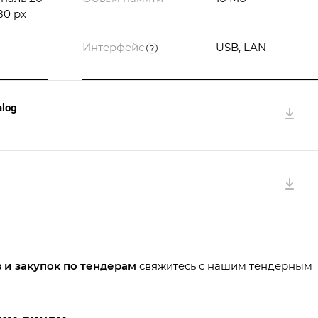
80 px
Интерфейс
USB, LAN
?
log
 и закупок по тендерам
свяжитесь с нашим
тендерным