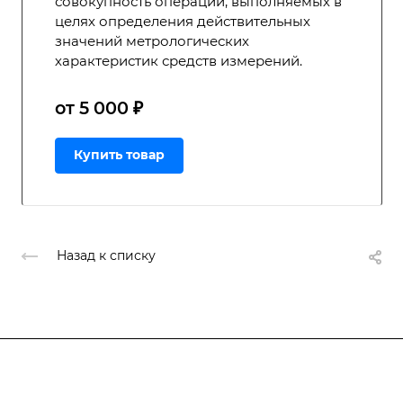
совокупность операций, выполняемых в
целях определения действительных
значений метрологических
характеристик средств измерений.
от 5 000 ₽
Купить товар
Назад к списку
Подписывайтесь
на новости и акции