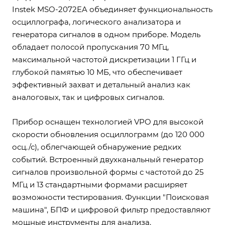
Instek MSO-2072EA объединяет функциональность
осциллографа, логического анализатора и
генератора сигналов в одном приборе. Модель
обладает полосой пропускания 70 МГц,
максимальной частотой дискретизации 1 ГГц и
глубокой памятью 10 МБ, что обеспечивает
эффективный захват и детальный анализ как
аналоговых, так и цифровых сигналов.
Прибор оснащен технологией VPO для высокой
скорости обновления осциллограмм (до 120 000
осц./с), облегчающей обнаружение редких
событий. Встроенный двухканальный генератор
сигналов произвольной формы с частотой до 25
МГц и 13 стандартными формами расширяет
возможности тестирования. Функции "Поисковая
машина", БПФ и цифровой фильтр предоставляют
мощные инструменты для анализа.