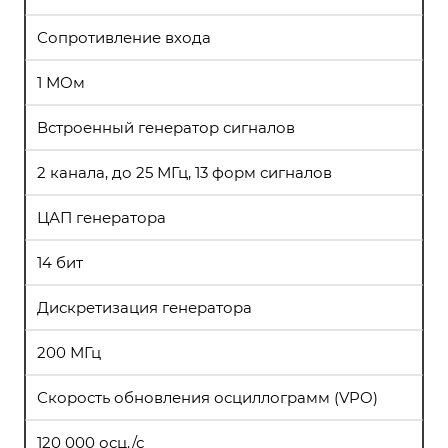
Сопротивление входа
1 МОм
Встроенный генератор сигналов
2 канала, до 25 МГц, 13 форм сигналов
ЦАП генератора
14 бит
Дискретизация генератора
200 МГц
Скорость обновления осциллограмм (VPO)
120 000 осц./с