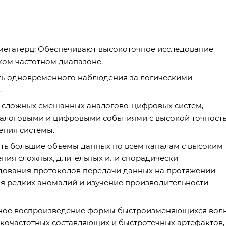
 мегагерц: Обеспечивают высокоточное исследование
ом частотном диапазоне.
ть одновременного наблюдения за логическими
.
е сложных смешанных аналогово-цифровых систем,
налоговыми и цифровыми событиями с высокой точност
ения системы.
ать большие объемы данных по всем каналам с высоким
ения сложных, длительных или спорадически
едования протоколов передачи данных на протяжении
я редких аномалий и изучение производительности
очное воспроизведение формы быстроизменяющихся вол
кочастотных составляющих и быстротечных артефактов,