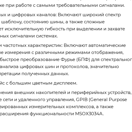
е при работе с самыми требовательными сигналами.
ых и цифровых каналов: Включают широкий спектр
, шаблону, состоянию шины, а также сложные
т исключительную гибкость при выделении и захвате
ных сигналами системах.
 частотных характеристик: Включают автоматические
ные измерения с различными режимами отображения,
 быстрое преобразование Фурье (БПФ) для спектрально
 анализа цифровых шин и протоколов, значительно
ретации полученных данных.
йс с большим цветным дисплеем.
лючения внешних накопителей и периферийных устройств,
е сети и удаленного управления, GPIB (General Purpose
тизированных измерительных комплексов, а также
 расширения функциональности MSOX3034A.