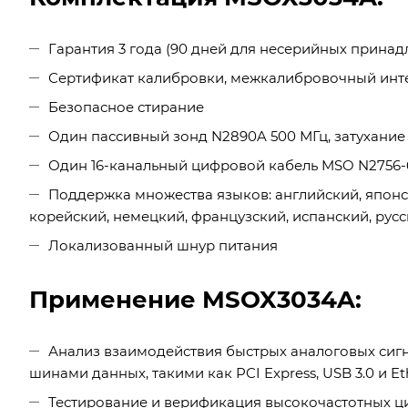
Гарантия 3 года (90 дней для несерийных принад
Сертификат калибровки, межкалибровочный инте
Безопасное стирание
Один пассивный зонд N2890A 500 МГц, затухание 10
Один 16-канальный цифровой кабель MSO N2756-
Поддержка множества языков: английский, япон
корейский, немецкий, французский, испанский, русск
Локализованный шнур питания
Применение MSOX3034A:
Анализ взаимодействия быстрых аналоговых си
шинами данных, такими как PCI Express, USB 3.0 и Et
Тестирование и верификация высокочастотных ци