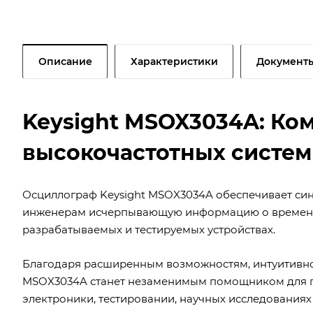
Описание
Характеристики
Документ
Keysight MSOX3034A: Ко
высокочастотных систем
Осциллограф Keysight MSOX3034A обеспечивает син
инженерам исчерпывающую информацию о временн
разрабатываемых и тестируемых устройствах.
Благодаря расширенным возможностям, интуитивно
MSOX3034A станет незаменимым помощником для п
электроники, тестировании, научных исследования