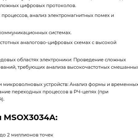
сложных цифровых протоколов.
процессов, анализ электромагнитных помех и
екоммуникационных системах.
астотных аналогово-цифровых схемах с высокой
едовых областях электроники: Проведение сложных
ований, требующих анализа высокочастотных смешанны
 и микроволновых устройств: Анализ формы и временны
ание переходных процессов в РЧ-цепях (при
).
и MSOX3034A:
до 2 миллионов точек