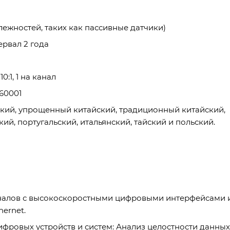
лежностей, таких как пассивные датчики)
рвал 2 года
:1, 1 на канал
60001
ский, упрощенный китайский, традиционный китайский,
ий, португальский, итальянский, тайский и польский.
гналов с высокоскоростными цифровыми интерфейсами 
hernet.
фровых устройств и систем: Анализ целостности данных