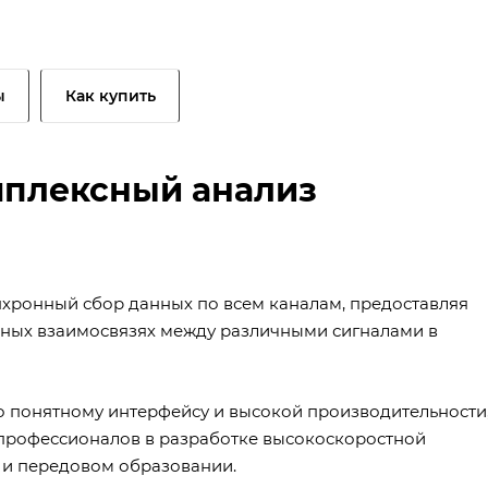
ы
Как купить
мплексный анализ
хронный сбор данных по всем каналам, предоставляя
ых взаимосвязях между различными сигналами в
 понятному интерфейсу и высокой производительности
рофессионалов в разработке высокоскоростной
х и передовом образовании.