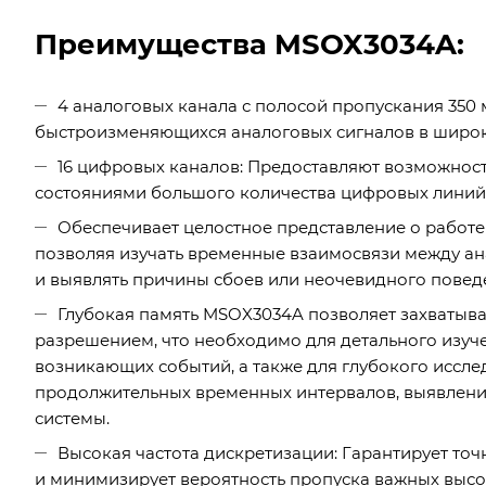
Преимущества MSOX3034A:
4 аналоговых канала с полосой пропускания 350
быстроизменяющихся аналоговых сигналов в широк
16 цифровых каналов: Предоставляют возможнос
состояниями большого количества цифровых линий
Обеспечивает целостное представление о работ
позволяя изучать временные взаимосвязи между а
и выявлять причины сбоев или неочевидного повед
Глубокая память MSOX3034A позволяет захватыв
разрешением, что необходимо для детального изуч
возникающих событий, а также для глубокого иссл
продолжительных временных интервалов, выявлени
системы.
Высокая частота дискретизации: Гарантирует т
и минимизирует вероятность пропуска важных высо