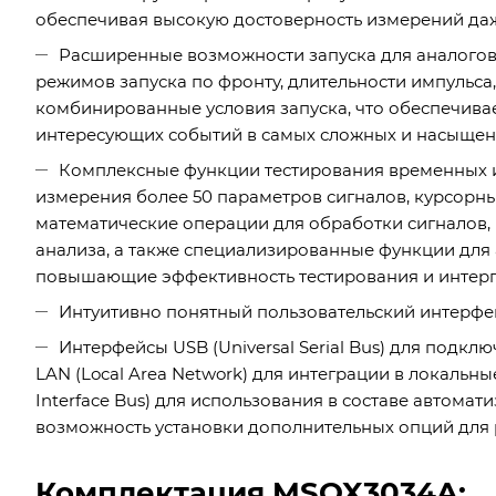
обеспечивая высокую достоверность измерений даж
Расширенные возможности запуска для аналогов
режимов запуска по фронту, длительности импульса
комбинированные условия запуска, что обеспечивае
интересующих событий в самых сложных и насыщен
Комплексные функции тестирования временных и
измерения более 50 параметров сигналов, курсор
математические операции для обработки сигналов,
анализа, а также специализированные функции для
повышающие эффективность тестирования и интерп
Интуитивно понятный пользовательский интерфе
Интерфейсы USB (Universal Serial Bus) для подк
LAN (Local Area Network) для интеграции в локальны
Interface Bus) для использования в составе автома
возможность установки дополнительных опций для
Комплектация MSOX3034A: