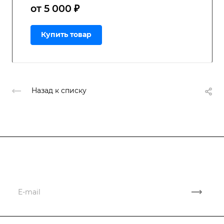
от 5 000 ₽
Купить товар
Назад к списку
Подписывайтесь
на новости и акции