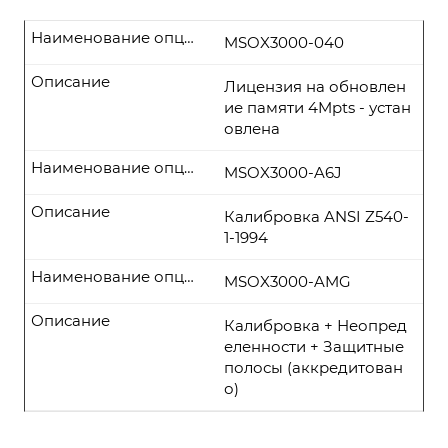
Наименование опции
MSOX3000-040
Описание
Лицензия на обновлен
ие памяти 4Mpts - устан
овлена
Наименование опции
MSOX3000-A6J
Описание
Калибровка ANSI Z540-
1-1994
Наименование опции
MSOX3000-AMG
Описание
Калибровка + Неопред
еленности + Защитные
полосы (аккредитован
о)