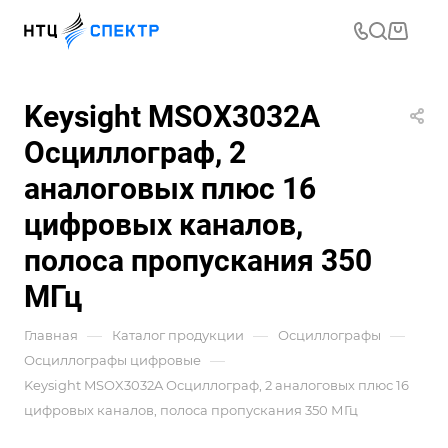
Keysight MSOX3032A
Осциллограф, 2
аналоговых плюс 16
цифровых каналов,
полоса пропускания 350
МГц
—
—
—
Главная
Каталог продукции
Осциллографы
—
Осциллографы цифровые
Keysight MSOX3032A Осциллограф, 2 аналоговых плюс 16
цифровых каналов, полоса пропускания 350 МГц