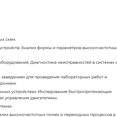
х схем.
устройств: Анализ формы и параметров высокочастотны
борудования: Диагностика неисправностей в системах 
 заведениях для проведения лабораторных работ и
троники.
онных устройствах: Исследование быстропротекающих
ах управления двигателями.
темах.
лиз высокочастотных помех и переходных процессов в