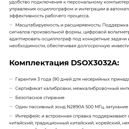
удобство подключения к персональному компьютер
управления осциллографом и интеграции в автомат
эффективность рабочего процесса.
Масштабируемость и расширяемость: Поддержка 
сигналов произвольной формы, цифровой вольтметр 
адаптировать осциллограф под конкретные задачи 
необходимости, обеспечивая долгосрочную инвест
Комплектация DSOX3032A:
Гарантия 3 года (90 дней для несерийных принад
Сертификат калибровки, межкалибровочный инте
Безопасное стирание
Один пассивный зонд N2890A 500 МГц, затухание 10
Интерфейс и встроенная справка поддерживают 
китайский, традиционный китайский, корейский, нем