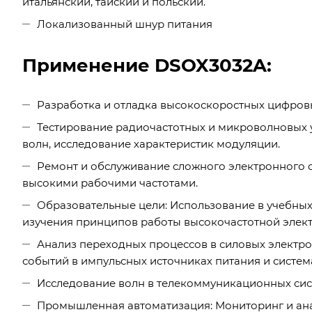
итальянский, тайский и польский.
Локализованный шнур питания
Применение DSOX3032A:
Разработка и отладка высокоскоростных цифровы
Тестирование радиочастотных и микроволновых 
волн, исследование характеристик модуляции.
Ремонт и обслуживание сложного электронного о
высокими рабочими частотами.
Образовательные цели: Использование в учебных
изучения принципов работы высокочастотной элек
Анализ переходных процессов в силовых электр
событий в импульсных источниках питания и систем
Исследование волн в телекоммуникационных сис
Промышленная автоматизация: Мониторинг и ана