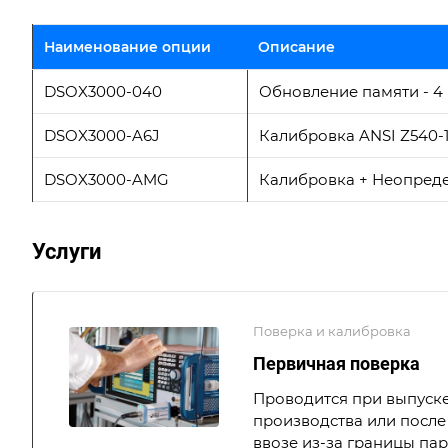
Наименование опции
Описание
DSOX3000-040
Обновление памяти - 4
DSOX3000-A6J
Калибровка ANSI Z540-1
DSOX3000-AMG
Калибровка + Неопреде
Услуги
Поверка и калибровка
Первичная поверка
Проводится при выпуске
производства или после 
ввозе из-за границы па