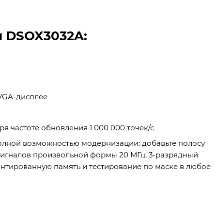
и DSOX3032A:
VGA-дисплее
я частоте обновления 1 000 000 точек/с
олной возможностью модернизации: добавьте полосу
 сигналов произвольной формы 20 МГц, 3-разрядный
ментированную память и тестирование по маске в любое