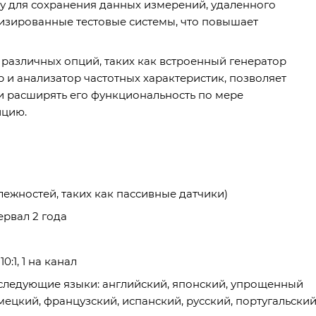
у для сохранения данных измерений, удаленного
изированные тестовые системы, что повышает
различных опций, таких как встроенный генератор
и анализатор частотных характеристик, позволяет
и расширять его функциональность по мере
ицию.
лежностей, таких как пассивные датчики)
рвал 2 года
:1, 1 на канал
следующие языки: английский, японский, упрощенный
ецкий, французский, испанский, русский, португальский