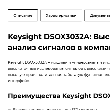
Описание
Характеристики
Документ
Keysight DSOX3032A: Вы
анализ сигналов в комп
Keysight DSOX3032A – мощный и универсальный инс
высокоточные исследования сигналов с высокими ч
высокую производительность, богатую функциональ
интерфейс.
Преимущества Keysight DSO
Высокая полоса пропускания 350 мегагерц.