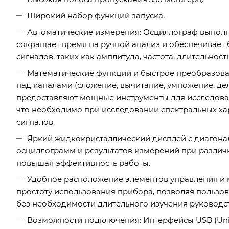
Широкий набор функций запуска.
Автоматические измерения: Осциллограф выполня
сокращает время на ручной анализ и обеспечивает
сигналов, таких как амплитуда, частота, длительност
Математические функции и быстрое преобразова
над каналами (сложение, вычитание, умножение, д
предоставляют мощные инструменты для исследовани
что необходимо при исследовании спектральных ха
сигналов.
Яркий жидкокристаллический дисплей с диагона
осциллограмм и результатов измерений при различн
повышая эффективность работы.
Удобное расположение элементов управления и 
простоту использования прибора, позволяя пользо
без необходимости длительного изучения руководст
Возможности подключения: Интерфейсы USB (Univer