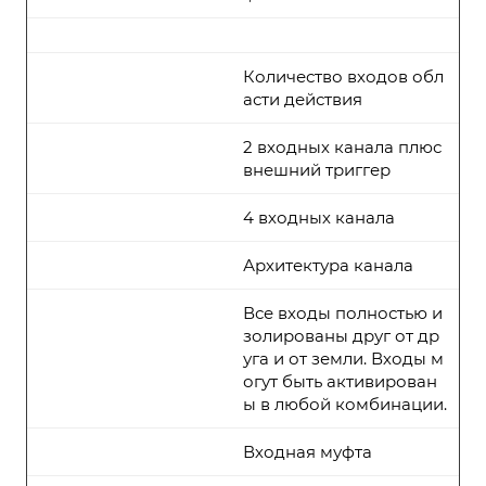
Количество входов обл
асти действия
2 входных канала плюс
внешний триггер
4 входных канала
Архитектура канала
Все входы полностью и
золированы друг от др
уга и от земли. Входы м
огут быть активирован
ы в любой комбинации.
Входная муфта