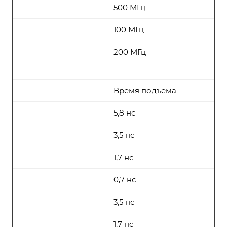
500 МГц
100 МГц
200 МГц
Время подъема
5,8 нс
3,5 нс
1,7 нс
0,7 нс
3,5 нс
1,7 нс