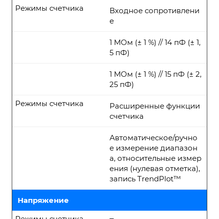
Режимы счетчика
Входное сопротивлени
е
1 МОм (± 1 %) // 14 пФ (± 1,
5 пФ)
1 МОм (± 1 %) // 15 пФ (± 2,
25 пФ)
Режимы счетчика
Расширенные функции
счетчика
Автоматическое/ручно
е измерение диапазон
а, относительные измер
ения (нулевая отметка),
запись TrendPlot™
Напряжение
Режимы счетчика