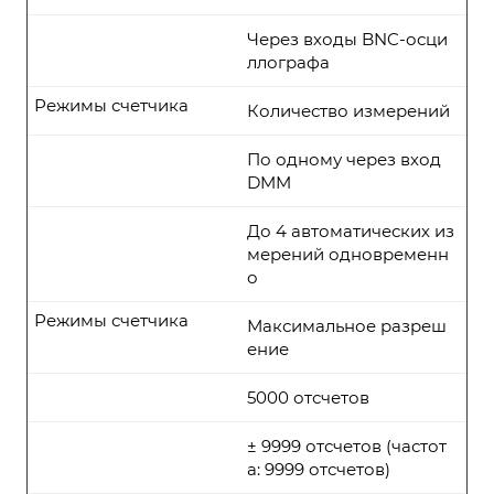
Через входы BNC-осци
ллографа
Режимы счетчика
Количество измерений
По одному через вход
DMM
До 4 автоматических из
мерений одновременн
о
Режимы счетчика
Максимальное разреш
ение
5000 отсчетов
± 9999 отсчетов (частот
а: 9999 отсчетов)