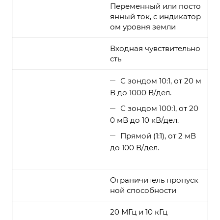
Переменный или посто
янный ток, с индикатор
ом уровня земли
Входная чувствительно
сть
С зондом 10:1, от 20 м
В до 1000 В/дел.
С зондом 100:1, от 20
0 мВ до 10 кВ/дел.
Прямой (1:1), от 2 мВ
до 100 В/дел.
Ограничитель пропуск
ной способности
20 МГц и 10 кГц