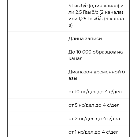
5 Гвыб/с (один канал) и
ли 2,5 Гвыб/с (2 канала)
или 1,25 Гвыб/с (4 канал
а)
Длина записи
До 10 000 образцов на
канал
Диапазон временной б
азы
от 10 нс/дел до 4 с/дел
от 5 нс/дел до 4 с/дел
от 2 нс/дел до 4 с/дел
от 1 нс/дел до 4 с/дел