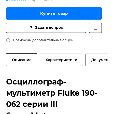
Под заказ
Арт.
190-062
Купить товар
Задать вопрос
Возможны дополнительные опции
Описание
Характеристики
Документы
Осциллограф-
мультиметр Fluke 190-
062 серии III