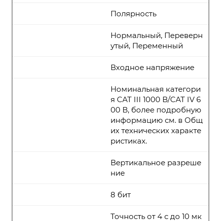
Полярность
Нормальный, Переверн
утый, Переменный
Входное напряжение
Номинальная категори
я CAT III 1000 В/CAT IV 6
00 В, более подробную
информацию см. в Общ
их технических характе
ристиках.
Вертикальное разреше
ние
8 бит
Точность от 4 с до 10 мк