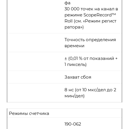
фа
30 000 точек на канал в
режиме ScopeRecord™
Roll (см. «Режим регист
ратора»)
Точность определения
времени
± (0,01 % от показаний +
1 пиксель)
Захват сбоя
8 нс (от 10 мкс/дел до 2
мин/дел)
Режимы счетчика
190-062