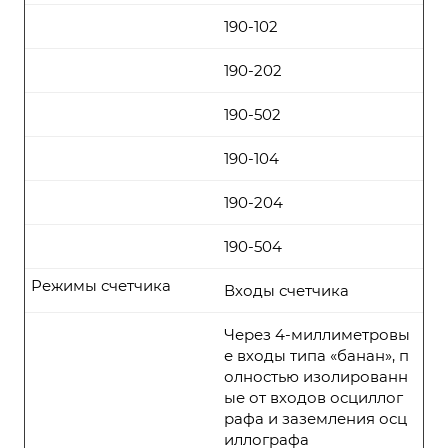
190-102
190-202
190-502
190-104
190-204
190-504
Режимы счетчика
Входы счетчика
Через 4-миллиметровы
е входы типа «банан», п
олностью изолированн
ые от входов осциллог
рафа и заземления осц
иллографа