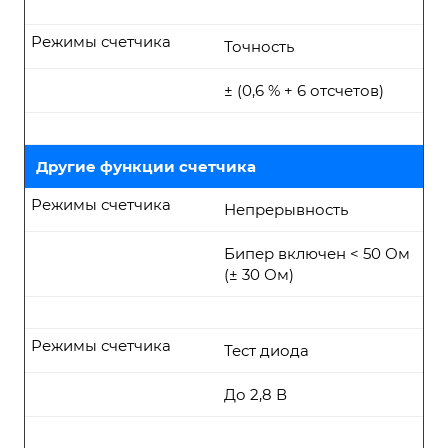
Режимы счетчика
Точность
± (0,6 % + 6 отсчетов)
Другие функции счетчика
Режимы счетчика
Непрерывность
Бипер включен < 50 Ом
(± 30 Ом)
Режимы счетчика
Тест диода
До 2,8 В