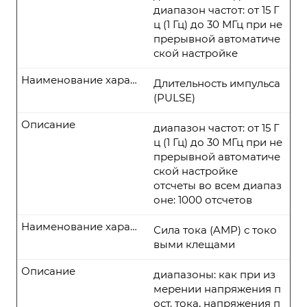
диапазон частот: от 15 Г
ц (1 Гц) до 30 МГц при не
прерывной автоматиче
ской настройке
Наименование характеристики
Длительность импульса
(PULSE)
Описание
диапазон частот: от 15 Г
ц (1 Гц) до 30 МГц при не
прерывной автоматиче
ской настройке
отсчеты во всем диапаз
оне: 1000 отсчетов
Наименование характеристики
Сила тока (AMP) с токо
выми клещами
Описание
диапазоны: как при из
мерении напряжения п
ост. тока, напряжения п