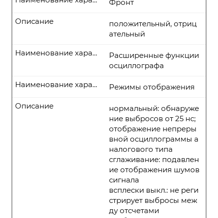
Фронт
Описание
положительный, отриц
ательный
Наименование характеристики
Расширенные функции
осциллографа
Наименование характеристики
Режимы отображения
Описание
нормальный: обнаруже
ние выбросов от 25 нс;
отображение непреры
вной осциллограммы а
налогового типа
сглаживание: подавлен
ие отображения шумов
сигнала
всплески выкл.: не реги
стрирует выбросы меж
ду отсчетами