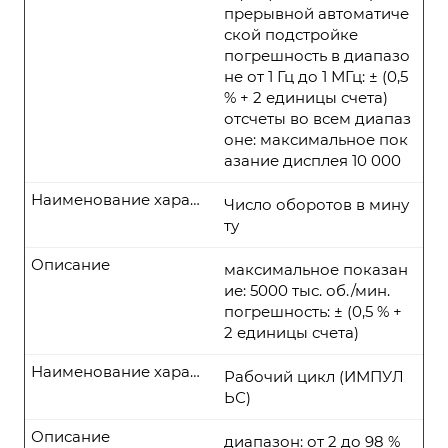
прерывной автоматиче
ской подстройке
погрешность в диапазо
не от 1 Гц до 1 МГц: ± (0,5
% + 2 единицы счета)
отсчеты во всем диапаз
оне: максимальное пок
азание дисплея 10 000
Наименование характеристики
Число оборотов в мину
ту
Описание
максимальное показан
ие: 5000 тыс. об./мин.
погрешность: ± (0,5 % +
2 единицы счета)
Наименование характеристики
Рабочий цикл (ИМПУЛ
ЬС)
Описание
диапазон: от 2 до 98 %