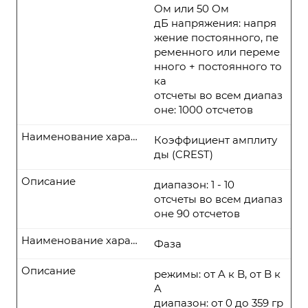
Ом или 50 Ом
дБ напряжения: напря
жение постоянного, пе
ременного или переме
нного + постоянного то
ка
отсчеты во всем диапаз
оне: 1000 отсчетов
Наименование характеристики
Коэффициент амплиту
ды (CREST)
Описание
диапазон: 1 - 10
отсчеты во всем диапаз
оне 90 отсчетов
Наименование характеристики
Фаза
Описание
режимы: от A к B, от B к
A
диапазон: от 0 до 359 гр