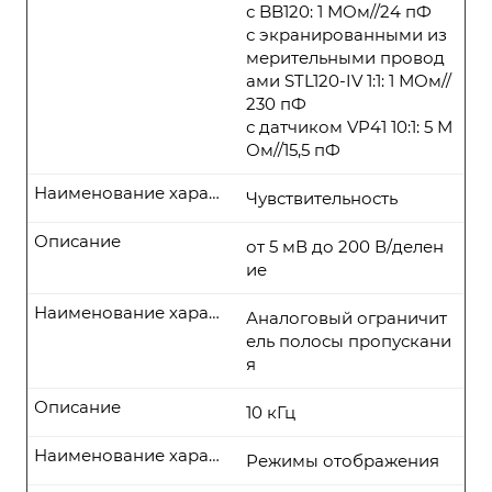
с BB120: 1 МОм//24 пФ
с экранированными из
мерительными провод
ами STL120-IV 1:1: 1 МОм//
230 пФ
с датчиком VP41 10:1: 5 М
Ом//15,5 пФ
Наименование характеристики
Чувствительность
Описание
от 5 мВ до 200 В/делен
ие
Наименование характеристики
Аналоговый ограничит
ель полосы пропускани
я
Описание
10 кГц
Наименование характеристики
Режимы отображения