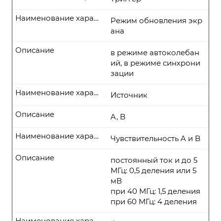
Наименование характеристики
Режим обновления экр
ана
Описание
в режиме автоколебан
ий, в режиме синхрони
зации
Наименование характеристики
Источник
Описание
A, B
Наименование характеристики
Чувствительность A и B
Описание
постоянный ток и до 5
МГц: 0,5 деления или 5
мВ
при 40 МГц: 1,5 деления
при 60 МГц: 4 деления
Наименование характеристики