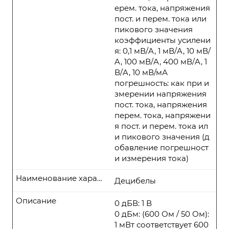
ерем. тока, напряжения
пост. и перем. тока или
пикового значения
коэффициенты усилени
я: 0,1 мВ/A, 1 мВ/A, 10 мВ/
A, 100 мВ/A, 400 мВ/A, 1
В/A, 10 мВ/мА
погрешность: как при и
змерении напряжения
пост. тока, напряжения
перем. тока, напряжени
я пост. и перем. тока ил
и пикового значения (д
обавление погрешност
и измерения тока)
Наименование характеристики
Децибелы
Описание
0 дБВ: 1 В
0 дБм: (600 Ом / 50 Ом):
1 мВт соответствует 600