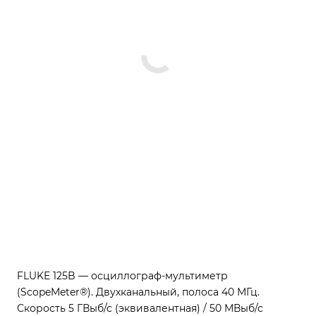
FLUKE 125B — осциллограф-мультиметр
(ScopeMeter®). Двухканальный, полоса 40 МГц.
Скорость 5 ГВыб/с (эквивалентная) / 50 МВыб/с