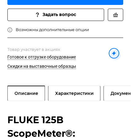
Задать вопрос
Возможны дополнительные опции
Товар участвует в акциях
Готовое к отгрузке оборудование
Скидки на выставочные образцы
Описание
Характеристики
Документы
FLUKE 125B
ScopeMeter®: