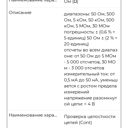
Ом (Ω)
Описание
диапазоны: 50 Ом, 500
Ом, 5 кОм, 50 кОм, 500
кОм, 5 МОм, 30 МОм
погрешность: ± (0,6 % +
5 единиц) 50 Ом ± (2 % +
20 единиц)
отсчеты во всем диапаз
оне: от 50 Ом до 5 МОм
- 5 000 отсчетов, 30 МО
м - 3 000 отсчетов
измерительный ток: от
0,5 мА до 50 нА, уменьш
ается с ростом предела
измерений
напряжение разомкнут
ой цепи: < 4 В
Наименование характеристики
Проверка целостности
цепей (Cont)