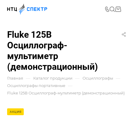
Fluke 125B
Осциллограф-
мультиметр
(демонстрационный)
—
—
—
Главная
Каталог продукции
Осциллографы
—
Осциллографы портативные
Fluke 125B Осциллограф-мультиметр (демонстрационный)
АКЦИЯ