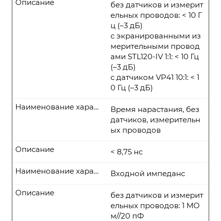
Описание
без датчиков и измерит
ельных проводов: < 10 Г
ц (–3 дБ)
с экранированными из
мерительными провод
ами STL120-IV 1:1: < 10 Гц
(–3 дБ)
с датчиком VP41 10:1: < 1
0 Гц (–3 дБ)
Наименование характеристики
Время нарастания, без
датчиков, измерительн
ых проводов
Описание
< 8,75 нс
Наименование характеристики
Входной импеданс
Описание
без датчиков и измерит
ельных проводов: 1 МО
м//20 пФ