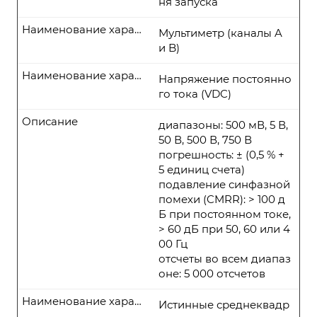
ня запуска
Наименование характеристики
Мультиметр (каналы A
и B)
Наименование характеристики
Напряжение постоянно
го тока (VDC)
Описание
диапазоны: 500 мВ, 5 В,
50 В, 500 В, 750 В
погрешность: ± (0,5 % +
5 единиц счета)
подавление синфазной
помехи (CMRR): > 100 д
Б при постоянном токе,
> 60 дБ при 50, 60 или 4
00 Гц
отсчеты во всем диапаз
оне: 5 000 отсчетов
Наименование характеристики
Истинные среднеквадр