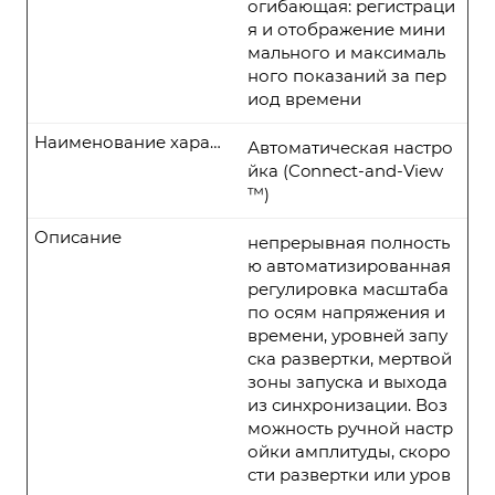
огибающая: регистраци
я и отображение мини
мального и максималь
ного показаний за пер
иод времени
Наименование характеристики
Автоматическая настро
йка (Connect-and-View
™)
Описание
непрерывная полность
ю автоматизированная
регулировка масштаба
по осям напряжения и
времени, уровней запу
ска развертки, мертвой
зоны запуска и выхода
из синхронизации. Воз
можность ручной настр
ойки амплитуды, скоро
сти развертки или уров