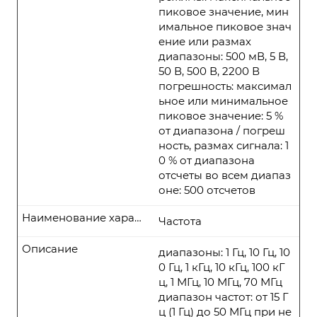
пиковое значение, мин
имальное пиковое знач
ение или размах
диапазоны: 500 мВ, 5 В,
50 В, 500 В, 2200 В
погрешность: максимал
ьное или минимальное
пиковое значение: 5 %
от диапазона / погреш
ность, размах сигнала: 1
0 % от диапазона
отсчеты во всем диапаз
оне: 500 отсчетов
Наименование характеристики
Частота
Описание
диапазоны: 1 Гц, 10 Гц, 10
0 Гц, 1 кГц, 10 кГц, 100 кГ
ц, 1 МГц, 10 МГц, 70 МГц
диапазон частот: от 15 Г
ц (1 Гц) до 50 МГц при не