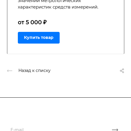
значений метрологических
характеристик средств измерений.
от 5 000 ₽
Купить товар
Назад к списку
Подписывайтесь
на новости и акции