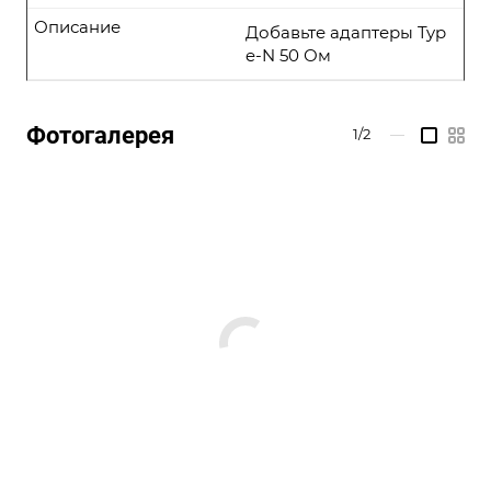
Описание
Добавьте адаптеры Typ
e-N 50 Ом
Фотогалерея
1/2
—