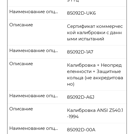
Наименование опции
85092D-UK6
Описание
Сертификат коммерчес
кой калибровки с данн
ыми испытаний
Наименование опции
85092D-1A7
Описание
Калибровка + Неопред
еленности + Защитные
кольца (не аккредитова
но)
Наименование опции
85092D-A6J
Описание
Калибровка ANSI Z540.1
-1994
Наименование опции
85092D-00A