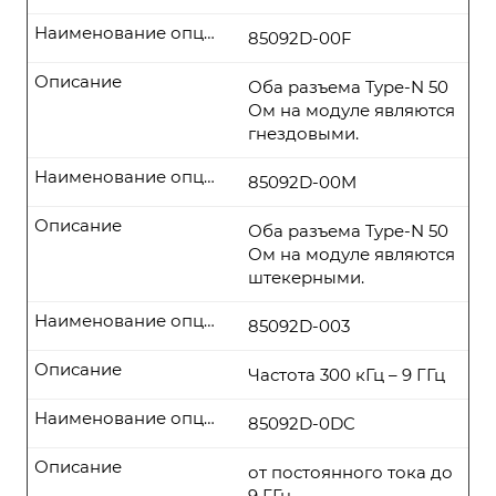
Наименование опции
85092D-00F
Описание
Оба разъема Type-N 50
Ом на модуле являются
гнездовыми.
Наименование опции
85092D-00M
Описание
Оба разъема Type-N 50
Ом на модуле являются
штекерными.
Наименование опции
85092D-003
Описание
Частота 300 кГц – 9 ГГц
Наименование опции
85092D-0DC
Описание
от постоянного тока до
9 ГГц