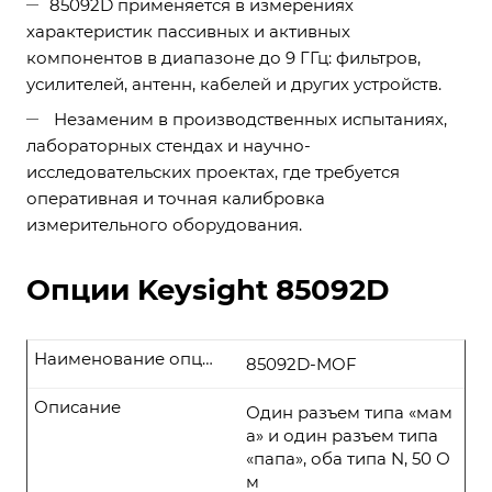
85092D применяется в измерениях
характеристик пассивных и активных
компонентов в диапазоне до 9 ГГц: фильтров,
усилителей, антенн, кабелей и других устройств.
Незаменим в производственных испытаниях,
лабораторных стендах и научно-
исследовательских проектах, где требуется
оперативная и точная калибровка
измерительного оборудования.
Опции Keysight 85092D
Наименование опции
85092D-MOF
Описание
Один разъем типа «мам
а» и один разъем типа
«папа», оба типа N, 50 О
м