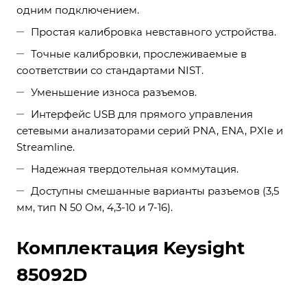
одним подключением.
Простая калибровка невставного устройства.
Точные калибровки, прослеживаемые в
соответствии со стандартами NIST.
Уменьшение износа разъемов.
Интерфейс USB для прямого управления
сетевыми анализаторами серий PNA, ENA, PXIe и
Streamline.
Надежная твердотельная коммутация.
Доступны смешанные варианты разъемов (3,5
мм, тип N 50 Ом, 4,3-10 и 7-16).
Комплектация Keysight
85092D