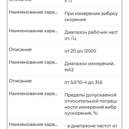
± 1.1
Наименование характеристики
При измерении виброу
скорения
Наименование характеристики
Диапазон рабочих част
от, Гц
Описание
от 20 до 12500
Наименование характеристики
Диапазон измерений,
м/с2
Описание
от 5,6*10-4 до 31,6
Наименование характеристики
Пределы допускаемой
относительной погреш
ности измерений вибр
оускорения, %:
Наименование характеристики
- в диапазоне частот от