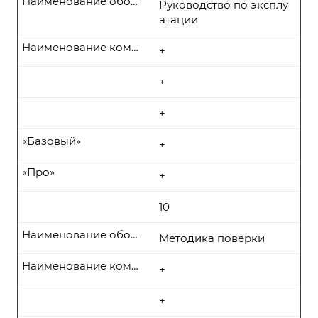
Наименование оборудования
Руководство по эксплу
атации
Наименование комплекта поставки
+
+
+
«Базовый»
+
«Про»
+
10
Наименование оборудования
Методика поверки
Наименование комплекта поставки
+
+