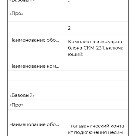
-
«Про»
-
2
Наименование оборудования
Комплект аксессуаров
блока СКМ-23.1, включа
ющий:
Наименование комплекта поставки
«Базовый»
«Про»
Наименование оборудования
- гальванический конта
кт подключения несим