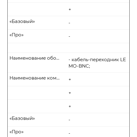
+
«Базовый»
-
«Про»
-
Наименование оборудования
- кабель-переходник LE
MO-BNC;
Наименование комплекта поставки
+
+
+
«Базовый»
-
«Про»
-