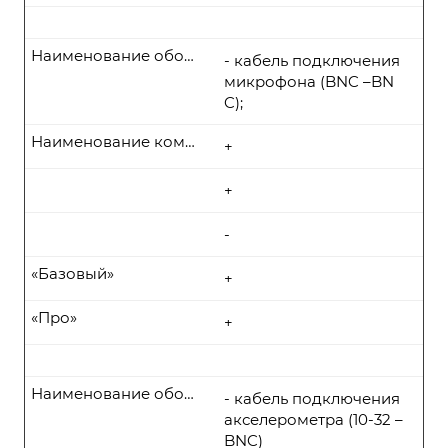
Наименование оборудования
- кабель подключения
микрофона (BNC –BN
C);
Наименование комплекта поставки
+
+
-
«Базовый»
+
«Про»
+
Наименование оборудования
- кабель подключения
акселерометра (10-32 –
BNC)