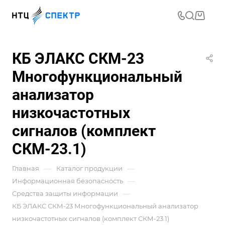
КБ ЭЛАКС СКМ-23
Многофункциональный
анализатор
низкочастотных
сигналов (комплект
СКМ-23.1)
—
—
Главная
Каталог продукции
—
Информационная безопасность
—
Средства защиты информации
КБ ЭЛАКС СКМ-23 Многофункциональный анализатор
низкочастотных сигналов (комплект СКМ-23.1)