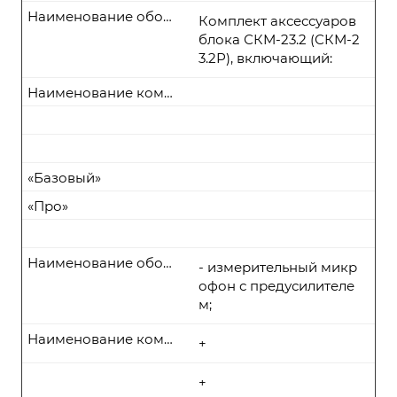
Наименование оборудования
Комплект аксессуаров
блока СКМ-23.2 (СКМ-2
3.2Р), включающий:
Наименование комплекта поставки
«Базовый»
«Про»
Наименование оборудования
- измерительный микр
офон с предусилителе
м;
Наименование комплекта поставки
+
+