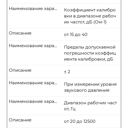
Наименование характеристики
Коэффициент калибро
вки в диапазоне рабоч
их частот, дБ (Ом-1)
Описание
от 15 до 40
Наименование характеристики
Пределы допускаемой
погрешности коэффиц
иента калибровки, дБ
Описание
± 2
Наименование характеристики
При измерении уровня
звукового давления
Наименование характеристики
Диапазон рабочих част
от, Гц
Описание
от 20 до 12500