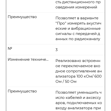
сть дистанционного пр
оведения измерений
Преимущество
Позволяет в варианте
"Про" измерять акустич
еские и вибрационные
сигналы с передачей д
анных по радиоканалу
№
3
Изменение технических параметров
Реализовано встроенн
ое переключаемое вхо
дное сопротивление ан
ализатора 100 кОм/ 600
Ом / 50 Ом
Преимущество
Позволяет уменьшить ч
исло кабелей и аксессу
аров, подключаемых ко
входу анализатора при