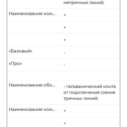
метричных линий;
Наименование комплекта поставки
+
+
+
«Базовый»
-
«Про»
-
Наименование оборудования
- гальванический конта
кт подключения симме
тричных линий;
Наименование комплекта поставки
+
+