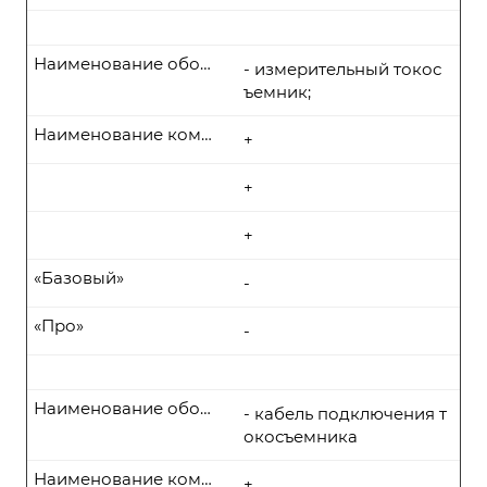
Наименование оборудования
- измерительный токос
ъемник;
Наименование комплекта поставки
+
+
+
«Базовый»
-
«Про»
-
Наименование оборудования
- кабель подключения т
окосъемника
Наименование комплекта поставки
+