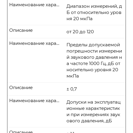
Наименование характеристики
Диапазон измерений, д
Б от относительно уров
ня 20 мкПа
Описание
от 20 до 120
Наименование характеристики
Пределы допускаемой
погрешности измерени
й звукового давления н
а частоте 1000 Гц, дБ от
носительно уровня 20
мкПа
Описание
± 0,7
Наименование характеристики
Допуски на эксплуатац
ионные характеристик
и при измерениях звук
ового давления, дБ
Описание