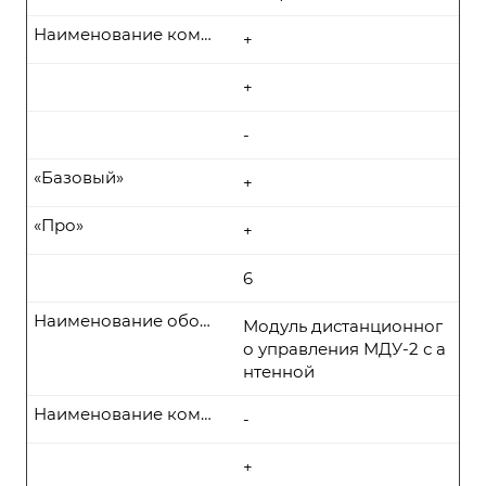
Наименование комплекта поставки
+
+
-
«Базовый»
+
«Про»
+
6
Наименование оборудования
Модуль дистанционног
о управления МДУ-2 с а
нтенной
Наименование комплекта поставки
-
+