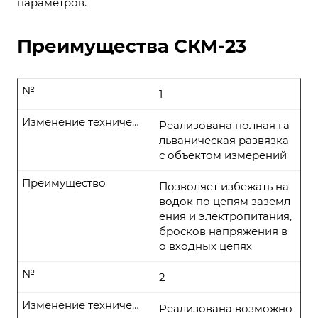
параметров.
Преимущества СКМ-23
№
1
Изменение технических параметров
Реализована полная га
льваническая развязка
с объектом измерений
Преимущество
Позволяет избежать на
водок по цепям заземл
ения и электропитания,
бросков напряжения в
о входных цепях
№
2
Изменение технических параметров
Реализована возможно