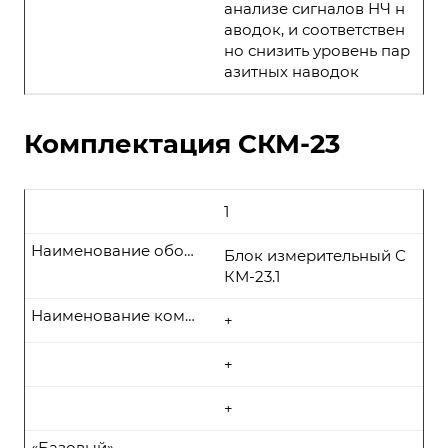
анализе сигналов НЧ н
аводок, и соответствен
но снизить уровень пар
азитных наводок
Комплектация СКМ-23
1
Наименование оборудования
Блок измерительный С
КМ-23.1
Наименование комплекта поставки
+
+
+
«Базовый»