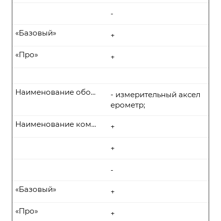
-
«Базовый»
+
«Про»
+
Наименование оборудования
- измерительный аксел
ерометр;
Наименование комплекта поставки
+
+
-
«Базовый»
+
«Про»
+