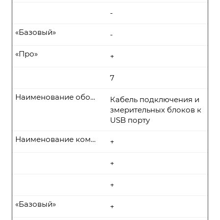
-
«Базовый»
-
«Про»
+
7
Наименование оборудования
Кабель подключения и
змерительных блоков к
USB порту
Наименование комплекта поставки
+
+
+
«Базовый»
+