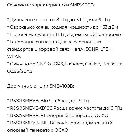
Основные характеристики SMBV100B:
* Диапазон частот от 8 кГц до 3 ГГц или 6 ГГц
* Сверхвысокая выходная мощность до +33 дБм
* Полоса модуляции 1 ГГц с идеальной точностью
* Генерация сигналов для всех основных
стандартов цифровой связи, в т.ч. 5GNR, LTE и
WLAN
* Симулятор GNSS с GPS, Глонасс, Galileo, BeiDou и
QZSS/SBAS
Доступные опции SMBV100B:
* R&S®SMBVB-B103 от 8 кГц до 3 ГГц
* R&S®SMBVBKB106 Расширение частоты до 6 ГГц
* R&S®SMBVB-B1 Опорный генератор OCXO
* R&S®SMBVB-B1H Высокопроизводительный
опорный генератор OCXO