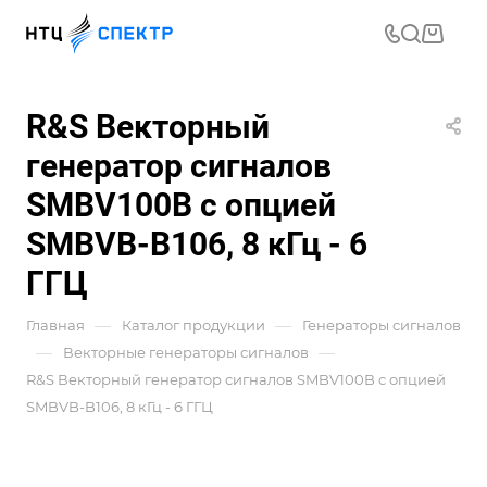
R&S Векторный
генератор сигналов
SMBV100B с опцией
SMBVB-B106, 8 кГц - 6
ГГЦ
—
—
Главная
Каталог продукции
Генераторы сигналов
—
—
Векторные генераторы сигналов
R&S Векторный генератор сигналов SMBV100B с опцией
SMBVB-B106, 8 кГц - 6 ГГЦ