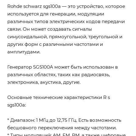
Rohde schwarz sgs100a — это устройство, которое
используется для генерации, модуляции
различных типов электрических кодов передачи
связи. Он может создавать сигналы
синусоидальной, прямоугольной, треугольной и
других форм с различными частотами и
амплитудами.
Генератор SGS100A может быть использован в
различных областях, таких как радиосвязь,
электроника, акустика, другие.
Основные технические характеристики R s
sgs100a:
* Диапазон: 1 МГц до 12,75 ГГц. Есть возможность
бесшовного переключения между частотами.
* Типы модуляций: AM, FM, PM, а также цифровые