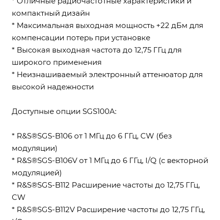
* Отличные радиочастотные характеристики и
компактный дизайн
* Максимальная выходная мощность +22 дБм для
компенсации потерь при установке
* Высокая выходная частота до 12,75 ГГц для
широкого применения
* Неизнашиваемый электронный аттенюатор для
высокой надежности
Доступные опции SGS100A:
* R&S®SGS-B106 от 1 МГц до 6 ГГц, CW (без
модуляции)
* R&S®SGS-B106V от 1 МГц до 6 ГГц, I/Q (с векторной
модуляцией)
* R&S®SGS-B112 Расширение частоты до 12,75 ГГц,
CW
* R&S®SGS-B112V Расширение частоты до 12,75 ГГц,