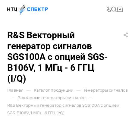
R&S Векторный
генератор сигналов
SGS100A с опцией SGS-
B106V, 1 МГц - 6 ГГЦ
(I/Q)
—
—
Главная
Каталог продукции
Генераторы сигналов
—
—
Векторные генераторы сигналов
R&S Векторный генератор сигналов SGS100A с опцией
SGS-B106V, 1 МГц - 6 ГГЦ (I/Q)