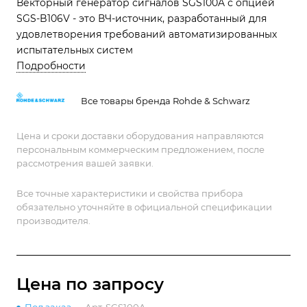
Векторный генератор сигналов SGS100A с опцией
SGS-B106V - это ВЧ-источник, разработанный для
удовлетворения требований автоматизированных
испытательных систем
Подробности
Все товары бренда Rohde & Schwarz
Цена и сроки доставки оборудования направляются
персональным коммерческим предложением, после
рассмотрения вашей заявки.
Все точные характеристики и свойства прибора
обязательно уточняйте в официальной спецификации
производителя.
Цена по зап
р
осу