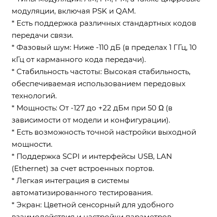
модуляции, включая PSK и QAM.
* Есть поддержка различных стандартных кодов
передачи связи.
* Фазовый шум: Ниже -110 дБ (в пределах 1 ГГц, 10
кГц от карманного кода передачи).
* Стабильность частоты: Высокая стабильность,
обеспечиваемая использованием передовых
технологий.
* Мощность: От -127 до +22 дБм при 50 Ω (в
зависимости от модели и конфигурации).
* Есть возможность точной настройки выходной
мощности.
* Поддержка SCPI и интерфейсы USB, LAN
(Ethernet) за счет встроенных портов.
* Легкая интеграция в системы
автоматизированного тестирования.
* Экран: Цветной сенсорный для удобного
взаимодействия и настройки параметров.