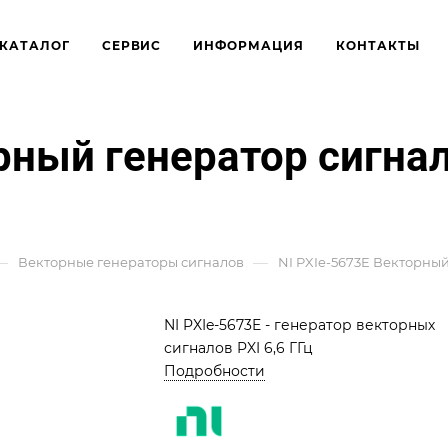
КАТАЛОГ
СЕРВИС
ИНФОРМАЦИЯ
КОНТАКТЫ
рный генератор сигнал
—
—
Векторные генераторы сигналов
NI PXIe-5673E Векторный 
NI PXIe-5673E - генератор векторных
сигналов PXI 6,6 ГГц
Подробности