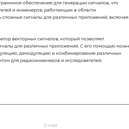
граммное обеспечение для генерации сигналов, что
телей и инженеров, работающих в области
ь сложные сигналы для различных приложений, включая
ратор векторных сигналов, который позволяет
игналы для различных приложений. С его помощью мож
дуляцию, демодуляцию и комбинирование различных
нтом для радиоинженеров и исследователей.
ции