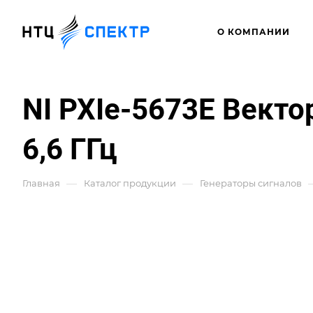
О КОМПАНИИ
NI PXIe-5673E Векто
6,6 ГГц
—
—
Главная
Каталог продукции
Генераторы сигналов