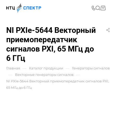
NI PXIe-5644 Векторный
приемопередатчик
сигналов PXI, 65 МГц до
6 ГГц
—
—
Главная
Каталог продукции
Генераторы сигналов
—
—
Векторные генераторы сигналов
NI PXIe-5644 Векторный приемопередатчик сигналов PXI,
65 МГц до 6 ГГц