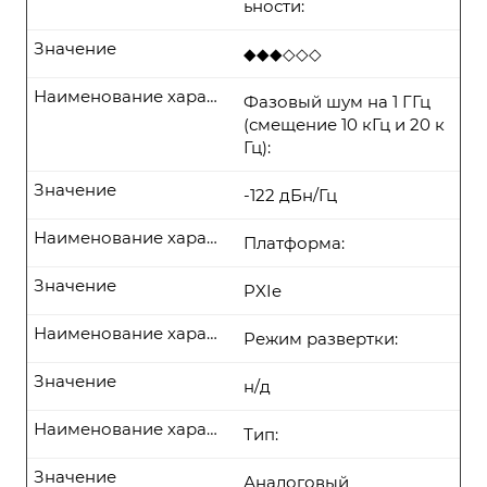
ьности:
Значение
◆◆◆◇◇◇
Наименование характеристики
Фазовый шум на 1 ГГц
(смещение 10 кГц и 20 к
Гц):
Значение
-122 дБн/Гц
Наименование характеристики
Платформа:
Значение
PXIe
Наименование характеристики
Режим развертки:
Значение
н/д
Наименование характеристики
Тип:
Значение
Аналоговый