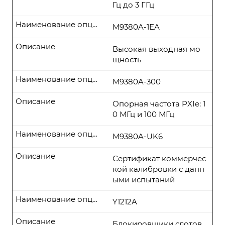
Гц до 3 ГГц
Наименование опции
M9380A-1EA
Описание
Высокая выходная мо
щность
Наименование опции
M9380A-300
Описание
Опорная частота PXIe: 1
0 МГц и 100 МГц
Наименование опции
M9380A-UK6
Описание
Сертификат коммерчес
кой калибровки с данн
ыми испытаний
Наименование опции
Y1212A
Описание
Блокировщики слотов