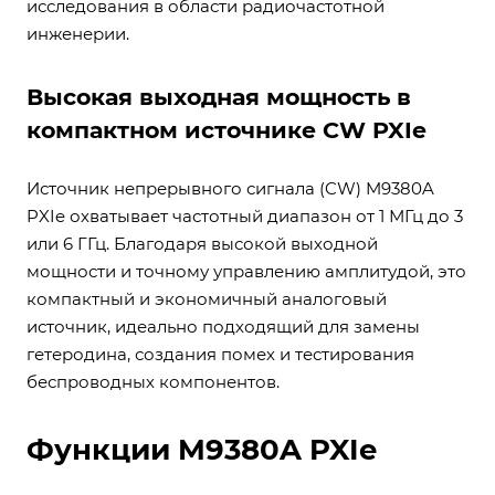
исследования в области радиочастотной
инженерии.
Высокая выходная мощность в
компактном источнике CW PXIe
Источник непрерывного сигнала (CW) M9380A
PXIe охватывает частотный диапазон от 1 МГц до 3
или 6 ГГц. Благодаря высокой выходной
мощности и точному управлению амплитудой, это
компактный и экономичный аналоговый
источник, идеально подходящий для замены
гетеродина, создания помех и тестирования
беспроводных компонентов.
Функции M9380A PXIe