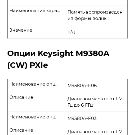
Наименование характеристики
Память воспроизведен
ия формы волны:
Значение
н/д
Опции Keysight M9380A
(CW) PXIe
Наименование опции
M9380A-F06
Описание
Диапазон частот: от 1 М
Гц до 6 ГГц
Наименование опции
M9380A-F03
Описание
Диапазон частот: от 1 М