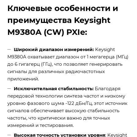
Ключевые особенности и
преимущества Keysight
M9380A (CW) PXIe:
Широкий диапазон измерений:
Keysight
M9380A охватывает диапазон от 1 мегагерца (МГц)
до 6 гигагерц (ГГц), что позволяет генерировать
сигналы для различных радиочастотных
приложений.
Исключительная стабильность:
Благодаря
передовой технологии синтеза частот и низкому
уровню фазового шума -122 дБн/Гц, этот источник
сигналов обеспечивает высокую стабильность
частоты, что критически важно для точных
измерений и тестирования.
Высокая точность установки уровня
: Keysight