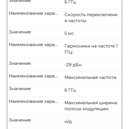
Значение
6 ГГц
Наименование характеристики
Скорость переключени
я частоты:
Значение
5 мс
Наименование характеристики
Гармоники на частоте 1
ГГц:
Значение
-29 дБн
Наименование характеристики
Максимальная частота:
Значение
6 ГГц
Наименование характеристики
Максимальная ширина
полосы модуляции:
Значение
н/д