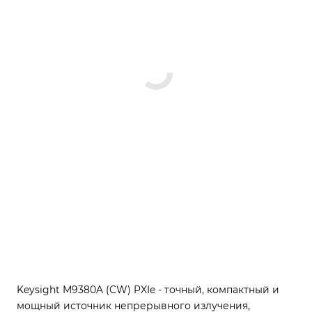
Keysight M9380A (CW) PXIe - точный, компактный и
мощный источник непрерывного излучения,