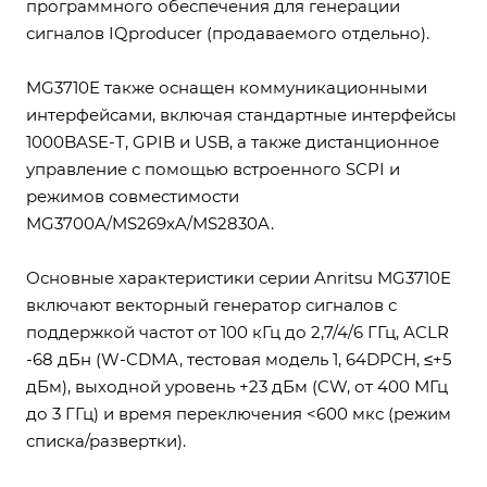
программного обеспечения для генерации
сигналов IQproducer (продаваемого отдельно).
MG3710E также оснащен коммуникационными
интерфейсами, включая стандартные интерфейсы
1000BASE-T, GPIB и USB, а также дистанционное
управление с помощью встроенного SCPI и
режимов совместимости
MG3700A/MS269xA/MS2830A.
Основные характеристики серии Anritsu MG3710E
включают векторный генератор сигналов с
поддержкой частот от 100 кГц до 2,7/4/6 ГГц, ACLR
-68 дБн (W-CDMA, тестовая модель 1, 64DPCH, ≤+5
дБм), выходной уровень +23 дБм (CW, от 400 МГц
до 3 ГГц) и время переключения <600 мкс (режим
списка/развертки).