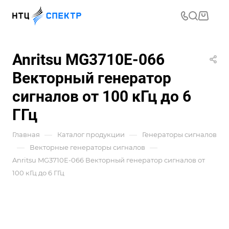
Anritsu MG3710E-066
Векторный генератор
сигналов от 100 кГц до 6
ГГц
—
—
Главная
Каталог продукции
Генераторы сигналов
—
—
Векторные генераторы сигналов
Anritsu MG3710E-066 Векторный генератор сигналов от
100 кГц до 6 ГГц