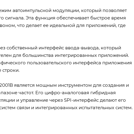
ежим автоимпульсной модуляции, который позволяет
о сигнала. Эта функция обеспечивает быстрое время
оном, что делает ее идеальной для приложений, где
ез собственный интерфейс ввода-вывода, который
ителен для большинства интегрированных приложений.
афического пользовательского интерфейса приложения
 строки.
12001B является мощным инструментом для создания и
пазоне частот. Его цифро-аналоговая гибридная
ляции и управление через SPI-интерфейс делают его
истем связи и интегрированных испытательных систем.