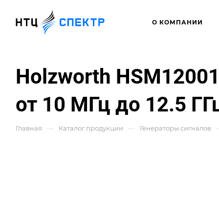
О КОМПАНИИ
Holzworth HSM12001
от 10 МГц до 12.5 ГГ
—
—
Главная
Каталог продукции
Генераторы сигналов