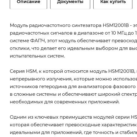
Описание
Документы
Как купить
Модуль радиочастотного синтезатора HSM12001B - 
радиочастотных сигналов в диапазоне от 10 МГц до 
системе ФАПЧ, этот модуль обеспечивает превосхо
отклики, что делает его идеальным выбором для в
испытательных систем.
Серия HSM, к которой относится модуль HSM12001B
непрерывного излучения, которые можно использов
источников гетеродина для анализаторов фазового
в сложные системы и обеспечивают широкий спектр
необходимых для современных приложений.
Одним из ключевых преимуществ модулей серии HSM
которая обеспечивает превосходные характеристики
идеальными для приложений, где точность и стаби