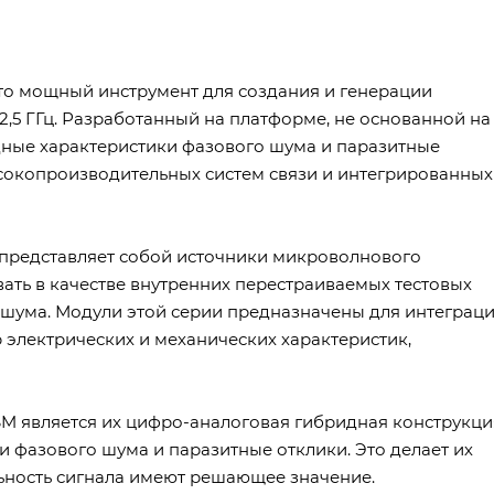
это мощный инструмент для создания и генерации
12,5 ГГц. Разработанный на платформе, не основанной на
дные характеристики фазового шума и паразитные
ысокопроизводительных систем связи и интегрированных
, представляет собой источники микроволнового
ать в качестве внутренних перестраиваемых тестовых
 шума. Модули этой серии предназначены для интеграц
 электрических и механических характеристик,
 является их цифро-аналоговая гибридная конструкци
 фазового шума и паразитные отклики. Это делает их
льность сигнала имеют решающее значение.