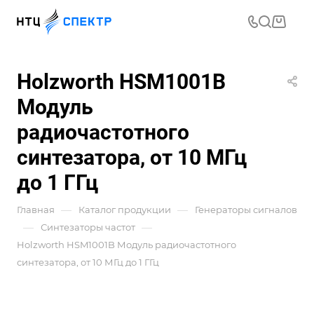
Holzworth HSM1001B
Модуль
радиочастотного
синтезатора, от 10 МГц
до 1 ГГц
—
—
Главная
Каталог продукции
Генераторы сигналов
—
—
Синтезаторы частот
Holzworth HSM1001B Модуль радиочастотного
синтезатора, от 10 МГц до 1 ГГц