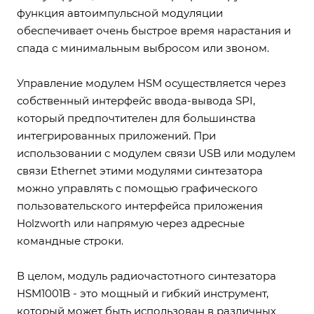
функция автоимпульсной модуляции
обеспечивает очень быстрое время нарастания и
спада с минимальным выбросом или звоном.
Управление модулем HSM осуществляется через
собственный интерфейс ввода-вывода SPI,
который предпочтителен для большинства
интегрированных приложений. При
использовании с модулем связи USB или модулем
связи Ethernet этими модулями синтезатора
можно управлять с помощью графического
пользовательского интерфейса приложения
Holzworth или напрямую через адресные
командные строки.
В целом, модуль радиочастотного синтезатора
HSM1001B - это мощный и гибкий инструмент,
который может быть использован в различных