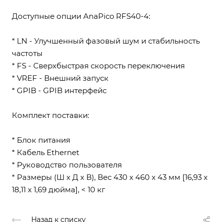
Доступные опции AnaPico RFS40-4:
* LN - Улучшенный фазовый шум и стабильность
частоты
* FS - Сверхбыстрая скорость переключения
* VREF - Внешний запуск
* GPIB - GPIB интерфейс
Комплект поставки:
* Блок питания
* Кабель Ethernet
* Руководство пользователя
* Размеры (Ш x Д x В), Вес 430 x 460 x 43 мм [16,93 x
18,11 x 1,69 дюйма], < 10 кг
Назад к списку