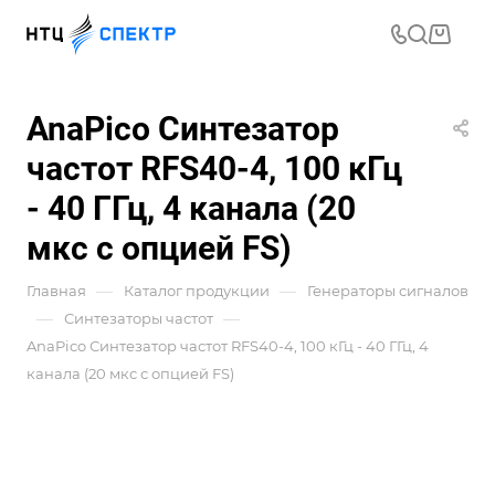
AnaPico Синтезатор
частот RFS40-4, 100 кГц
- 40 ГГц, 4 канала (20
мкс с опцией FS)
—
—
Главная
Каталог продукции
Генераторы сигналов
—
—
Синтезаторы частот
AnaPico Синтезатор частот RFS40-4, 100 кГц - 40 ГГц, 4
канала (20 мкс с опцией FS)