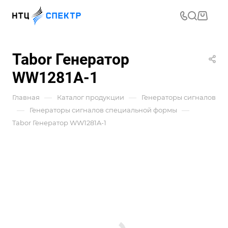
Tabor Генератор
WW1281A-1
—
—
Главная
Каталог продукции
Генераторы сигналов
—
—
Генераторы сигналов специальной формы
Tabor Генератор WW1281A-1