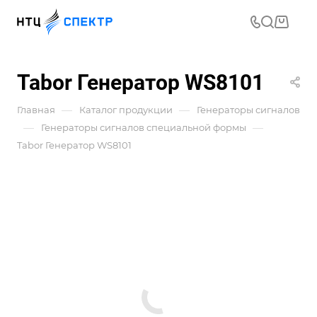
Tabor Генератор WS8101
—
—
Главная
Каталог продукции
Генераторы сигналов
—
—
Генераторы сигналов специальной формы
Tabor Генератор WS8101