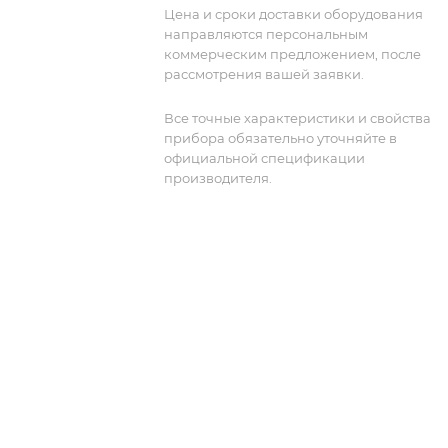
точное измерение и анализ шумовых
Цена и сроки доставки оборудования
параметров.
направляются персональным
коммерческим предложением, после
рассмотрения вашей заявки.
Все точные характеристики и свойства
прибора обязательно уточняйте в
официальной спецификации
производителя.