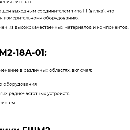
ения сигнала.
щен выходным соединителем типа III (вилка), что
 к измерительному оборудованию.
нен из высококачественных материалов и компонентов,
2-18А-01:
енение в различных областях, включая:
го оборудования
гих радиочастотных устройств
систем