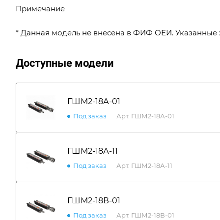
Примечание
* Данная модель не внесена в ФИФ ОЕИ. Указанные
Доступные модели
ГШМ2-18А-01
Под заказ
Арт.
ГШМ2-18А-01
ГШМ2-18А-11
Под заказ
Арт.
ГШМ2-18А-11
ГШМ2-18В-01
Под заказ
Арт.
ГШМ2-18В-01