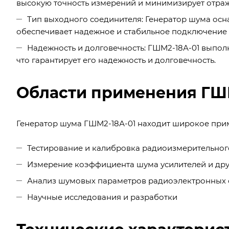
высокую точность измерений и минимизирует отраж
Тип выходного соединителя: Генератор шума осна
обеспечивает надежное и стабильное подключение
Надежность и долговечность: ГШМ2-18А-01 выпол
что гарантирует его надежность и долговечность.
Области применения ГШМ
Генератор шума ГШМ2-18А-01 находит широкое прим
Тестирование и калибровка радиоизмерительно
Измерение коэффициента шума усилителей и дру
Анализ шумовых параметров радиоэлектронных 
Научные исследования и разработки