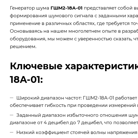
Генератор шума
ГШМ2-18А-01
представляет собой в
формирования шумового сигнала с заданными хара
применение в различных областях, где требуется т
Основываясь на нашем многолетнем опыте в разра
оборудования, мы можем с уверенностью сказать, 
решением.
Ключевые характеристи
18А-01:
Широкий диапазон частот: ГШМ2-18А-01 работает в 
обеспечивает гибкость при проведении измерений 
Заданный диапазон избыточного отношения шум
диапазоне от 4 децибел до 7 децибел, что позволя
Низкий коэффициент стоячей волны напряжения (К