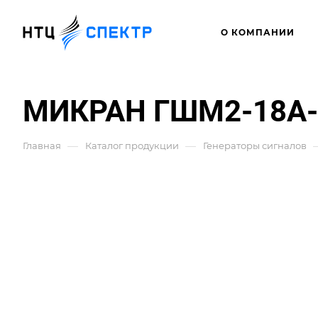
О КОМПАНИИ
МИКРАН ГШМ2-18А-0
—
—
Главная
Каталог продукции
Генераторы сигналов