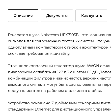
Описание
Документы
Как купить
Генератор шума Noisecom UFX7105B - это мощная 
сигналов для современных тестовых систем. Это у
одноплатным компьютером с гибкой архитектурой, 
сложные требования к дизайну.
Этот широкополосный генератор шума AWGN оснащ
диапазоном ослабления 127 дБ с шагом 0,1 дБ. Доп
комбинации фильтров нижних частот, верхних часто
выходного сигнала могут быть расположены на пер
доступ клиентов на рабочем столе или в стойке.
Устройство оснащено 7-дюймовым сенсорным диспл
стандартным Ethernet для дистанционного управле