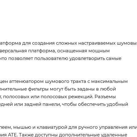
платформа для создания сложных настраиваемых шумовы
ниверсальная платформа, оснащенная мощным
что позволяет пользователю удовлетворить самые
ен аттенюатором шумового тракта с максимальным
олнительные фильтры могут быть заданы в любой
т, полосовых или полосовых режекций. Разъемы
едней или задней панели, чтобы обеспечить удобный
еем, мышью и клавиатурой для ручного управления ил
ния ATE. Также доступны дополнительные удаленные