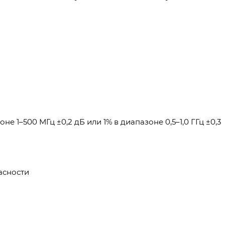
не 1–500 МГц ±0,2 дБ или 1% в диапазоне 0,5–1,0 ГГц ±0,3
асности