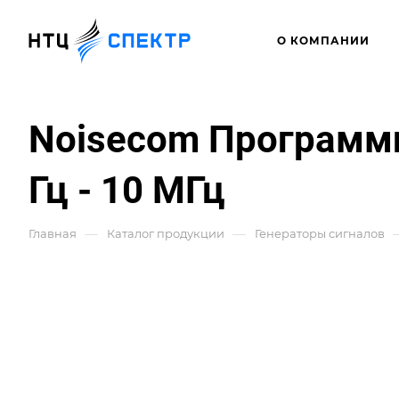
О КОМПАНИИ
Noisecom Программ
Гц - 10 МГц
—
—
Главная
Каталог продукции
Генераторы сигналов