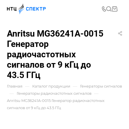
Anritsu MG36241A-0015
Генератор
радиочастотных
сигналов от 9 кГц до
43.5 ГГц
—
—
Главная
Каталог продукции
Генераторы сигналов
—
—
Генераторы радиочастотных сигналов
Anritsu MG36241A-0015 Генератор радиочастотных
сигналов от 9 кГц до 43.5 ГГц