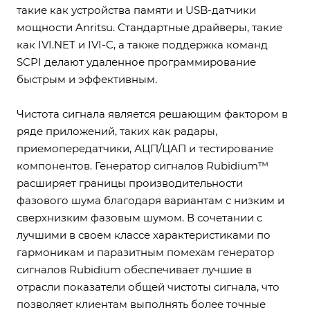
такие как устройства памяти и USB-датчики
мощности Anritsu. Стандартные драйверы, такие
как IVI.NET и IVI-C, а также поддержка команд
SCPI делают удаленное программирование
быстрым и эффективным.
Чистота сигнала является решающим фактором в
ряде приложений, таких как радары,
приемопередатчики, АЦП/ЦАП и тестирование
компонентов. Генератор сигналов Rubidium™
расширяет границы производительности
фазового шума благодаря вариантам с низким и
сверхнизким фазовым шумом. В сочетании с
лучшими в своем классе характеристиками по
гармоникам и паразитным помехам генератор
сигналов Rubidium обеспечивает лучшие в
отрасли показатели общей чистоты сигнала, что
позволяет клиентам выполнять более точные