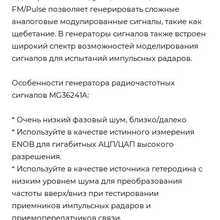
FM/Pulse позволяет генерировать сложные
аналоговые модулированные сигналы, такие как
щебетание. В генераторы сигналов также встроен
широкий спектр возможностей моделирования
сигналов для испытаний импульсных радаров.
Особенности генератора радиочастотных
сигналов MG36241A:
* Очень низкий фазовый шум, близко/далеко
* Используйте в качестве истинного измерения
ENOB для гигабитных АЦП/ЦАП высокого
разрешения.
* Используйте в качестве источника гетеродина с
низким уровнем шума для преобразования
частоты вверх/вниз при тестировании
приемников импульсных радаров и
приемопередатчиков связи.