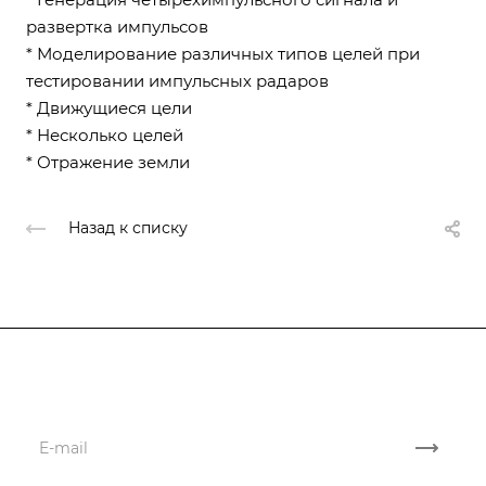
развертка импульсов
* Моделирование различных типов целей при
тестировании импульсных радаров
* Движущиеся цели
* Несколько целей
* Отражение земли
Назад к списку
Подписывайтесь
на новости и акции