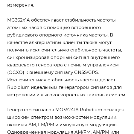
измерения.
MG362x1A обеспечивает стабильность частоты
атомных часов с помощью встроенного
рубидиевого опорного источника частоты. В
качестве альтернативы клиенты также могут
получить исключительную стабильность частоты,
синхронизировав опорный сигнал внутреннего
кварцевого генератора с печным управлением
(OCXO) к внешнему сигналу GNSS/GPS.
Исключительная стабильность частоты делает
Rubidium идеальным генератором сигналов для
метрологии и высокоскоростных тактовых систем.
Генератор сигналов MG36241A Rubidium оснащен
широким спектром возможностей модуляции,
включая AM, FM/PM и импульсную модуляцию.
Одновременная модуляция AM/FM, AM/PM или