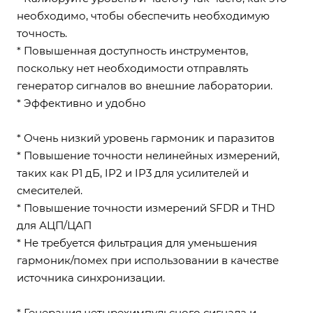
необходимо, чтобы обеспечить необходимую
точность.
* Повышенная доступность инструментов,
поскольку нет необходимости отправлять
генератор сигналов во внешние лаборатории.
* Эффективно и удобно
* Очень низкий уровень гармоник и паразитов
* Повышение точности нелинейных измерений,
таких как P1 дБ, IP2 и IP3 для усилителей и
смесителей.
* Повышение точности измерений SFDR и THD
для АЦП/ЦАП
* Не требуется фильтрация для уменьшения
гармоник/помех при использовании в качестве
источника синхронизации.
* Генерация четырехимпульсного сигнала и