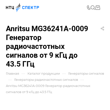
Anritsu MG36241A-0009
Генератор
радиочастотных
сигналов от 9 кГц до
43.5 ГГц
—
—
Главная
Каталог продукции
Генераторы сигналов
—
—
Генераторы радиочастотных сигналов
Anritsu MG36241A-0009 Генератор радиочастотных
сигналов от 9 кГц до 43.5 ГГц