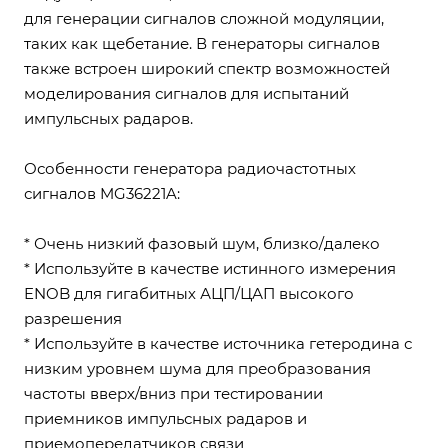
для генерации сигналов сложной модуляции,
таких как щебетание. В генераторы сигналов
также встроен широкий спектр возможностей
моделирования сигналов для испытаний
импульсных радаров.
Особенности генератора радиочастотных
сигналов MG36221A:
* Очень низкий фазовый шум, близко/далеко
* Используйте в качестве истинного измерения
ENOB для гигабитных АЦП/ЦАП высокого
разрешения
* Используйте в качестве источника гетеродина с
низким уровнем шума для преобразования
частоты вверх/вниз при тестировании
приемников импульсных радаров и
приемопередатчиков связи