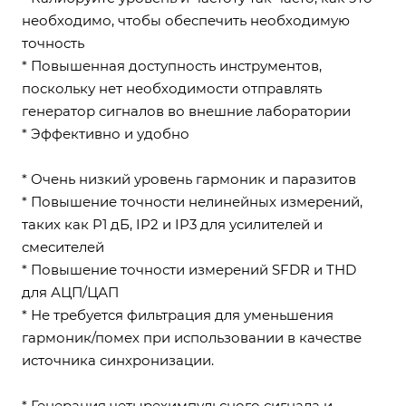
необходимо, чтобы обеспечить необходимую
точность
* Повышенная доступность инструментов,
поскольку нет необходимости отправлять
генератор сигналов во внешние лаборатории
* Эффективно и удобно
* Очень низкий уровень гармоник и паразитов
* Повышение точности нелинейных измерений,
таких как P1 дБ, IP2 и IP3 для усилителей и
смесителей
* Повышение точности измерений SFDR и THD
для АЦП/ЦАП
* Не требуется фильтрация для уменьшения
гармоник/помех при использовании в качестве
источника синхронизации.
* Генерация четырехимпульсного сигнала и