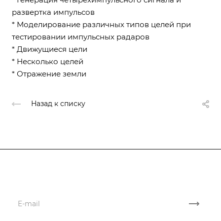
развертка импульсов
* Моделирование различных типов целей при
тестировании импульсных радаров
* Движущиеся цели
* Несколько целей
* Отражение земли
Назад к списку
Подписывайтесь
на новости и акции