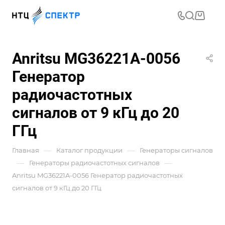
Anritsu MG36221A-0056
Генератор
радиочастотных
сигналов от 9 кГц до 20
ГГц
—
—
Главная
Каталог продукции
Генераторы сигналов
—
—
Генераторы радиочастотных сигналов
Anritsu MG36221A-0056 Генератор радиочастотных
сигналов от 9 кГц до 20 ГГц