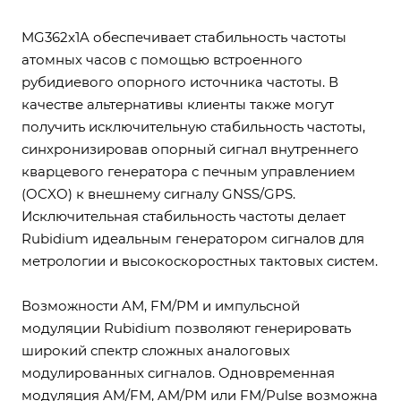
MG362x1A обеспечивает стабильность частоты
атомных часов с помощью встроенного
рубидиевого опорного источника частоты. В
качестве альтернативы клиенты также могут
получить исключительную стабильность частоты,
синхронизировав опорный сигнал внутреннего
кварцевого генератора с печным управлением
(OCXO) к внешнему сигналу GNSS/GPS.
Исключительная стабильность частоты делает
Rubidium идеальным генератором сигналов для
метрологии и высокоскоростных тактовых систем.
Возможности AM, FM/PM и импульсной
модуляции Rubidium позволяют генерировать
широкий спектр сложных аналоговых
модулированных сигналов. Одновременная
модуляция AM/FM, AM/PM или FM/Pulse возможна