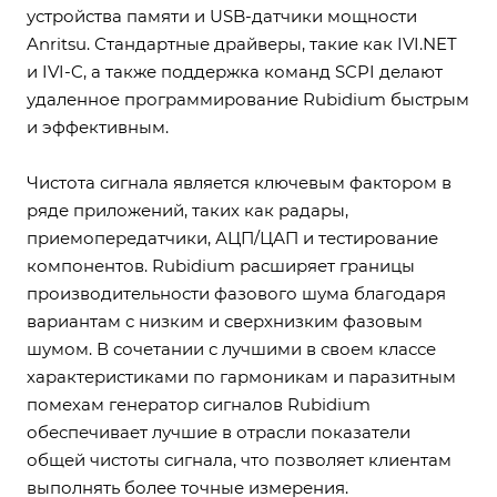
устройства памяти и USB-датчики мощности
Anritsu. Стандартные драйверы, такие как IVI.NET
и IVI-C, а также поддержка команд SCPI делают
удаленное программирование Rubidium быстрым
и эффективным.
Чистота сигнала является ключевым фактором в
ряде приложений, таких как радары,
приемопередатчики, АЦП/ЦАП и тестирование
компонентов. Rubidium расширяет границы
производительности фазового шума благодаря
вариантам с низким и сверхнизким фазовым
шумом. В сочетании с лучшими в своем классе
характеристиками по гармоникам и паразитным
помехам генератор сигналов Rubidium
обеспечивает лучшие в отрасли показатели
общей чистоты сигнала, что позволяет клиентам
выполнять более точные измерения.