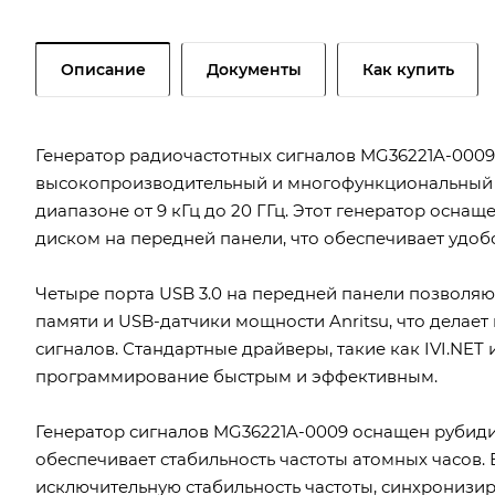
Описание
Документы
Как купить
Генератор радиочастотных сигналов MG36221A-0009 
высокопроизводительный и многофункциональный п
диапазоне от 9 кГц до 20 ГГц. Этот генератор осн
диском на передней панели, что обеспечивает удоб
Четыре порта USB 3.0 на передней панели позволяют
памяти и USB-датчики мощности Anritsu, что дела
сигналов. Стандартные драйверы, такие как IVI.NET 
программирование быстрым и эффективным.
Генератор сигналов MG36221A-0009 оснащен рубид
обеспечивает стабильность частоты атомных часов. 
исключительную стабильность частоты, синхронизи