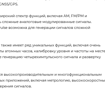
GNSS/GPS.
ирокий спектр функций, включая AM, FM/PM и
ть сложные аналоговые модулированные сигналы.
lse возможна для генерации сигналов сложной
 также имеет ряд уникальных функций, включая очень
ты атомных часов, калибровку уровня и частоты на месте
же генерацию четырехимпульсного сигнала и развертку
ется высокопроизводительным и многофункциональным
ных приложений, включая метрологию, высокоскоростн
ерения сигналов.