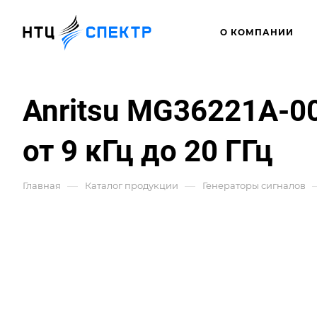
О КОМПАНИИ
Anritsu MG36221A-0
от 9 кГц до 20 ГГц
—
—
Главная
Каталог продукции
Генераторы сигналов