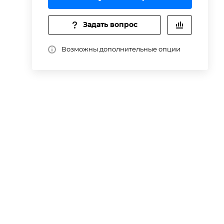
ые
Задать вопрос
Возможны дополнительные опции
)