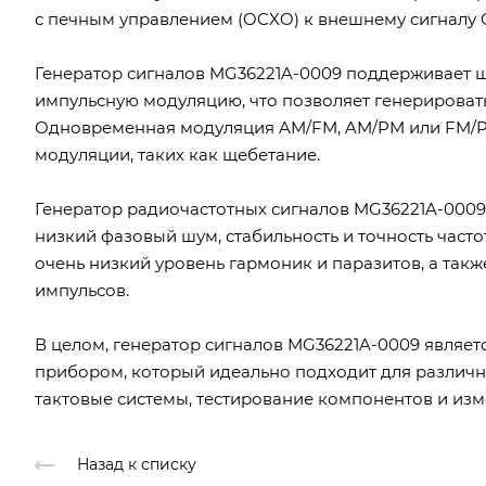
с печным управлением (OCXO) к внешнему сигналу 
Генератор сигналов MG36221A-0009 поддерживает ш
импульсную модуляцию, что позволяет генерирова
Одновременная модуляция AM/FM, AM/PM или FM/Pu
модуляции, таких как щебетание.
Генератор радиочастотных сигналов MG36221A-0009
низкий фазовый шум, стабильность и точность часто
очень низкий уровень гармоник и паразитов, а так
импульсов.
В целом, генератор сигналов MG36221A-0009 явля
прибором, который идеально подходит для различ
тактовые системы, тестирование компонентов и изм
Назад к списку