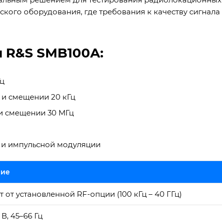
ского оборудования, где требования к качеству сигнала
и R&S SMB100A:
Гц
ц и смещении 20 кГц
 и смещении 30 МГц
 и импульсной модуляции
ние
т от установленной RF-опции (100 кГц – 40 ГГц)
В, 45–66 Гц