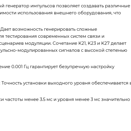
ый генератор импульсов позволяет создавать различные
имости использования внешнего оборудования, что
 Дает возможность генерировать сложные
ля тестирования современных систем связи и
енариев модуляции. Сочетание K21, K23 и K27 делает
ульсно-модулированных сигналов с высокой степенью
ние 0.001 Гц гарантирует безупречную настройку
 Точность установки выходного уровня обеспечивается 
 частоты менее 3.5 мс и уровня менее 3 мс значительно