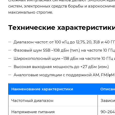
систем, электронных средств борьбы и аэрокосмиче
максимально строгие.
Технические характеристик
Диапазон частот: от 100 кГц до 12,75, 20, 31,8 и 40 Г
Фазовый шум SSB –108 дБн (тип.) на частоте 10 ГГ
Широкополосный шум –138 дБн на частоте 10 ГГц
Высокая выходная мощность до +27 дБм (изм.)
Аналоговые модуляции с поддержкой AM, FM/φM
Наименование характеристики
Описа
Частотный диапазон
Зависи
Напряжение питания
90–264 