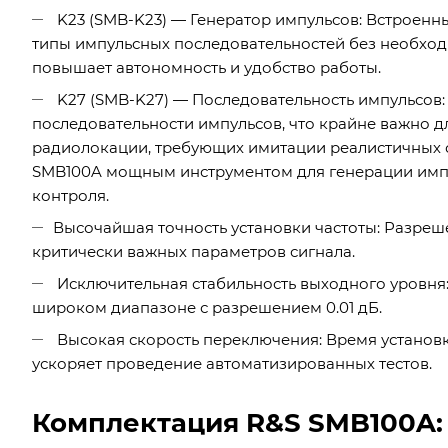
K23 (SMB-K23) — Генератор импульсов: Встроенн
типы импульсных последовательностей без необход
повышает автономность и удобство работы.
K27 (SMB-K27) — Последовательность импульсов:
последовательности импульсов, что крайне важно д
радиолокации, требующих имитации реалистичных сц
SMB100A мощным инструментом для генерации имп
контроля.
Высочайшая точность установки частоты: Разреше
критически важных параметров сигнала.
Исключительная стабильность выходного уровня:
широком диапазоне с разрешением 0.01 дБ.
Высокая скорость переключения: Время установки
ускоряет проведение автоматизированных тестов.
Комплектация R&S SMB100A: