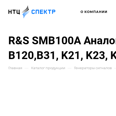
О КОМПАНИИ
R&S SMB100A Аналог
B120,B31, K21, K23, 
—
—
Главная
Каталог продукции
Генераторы сигналов