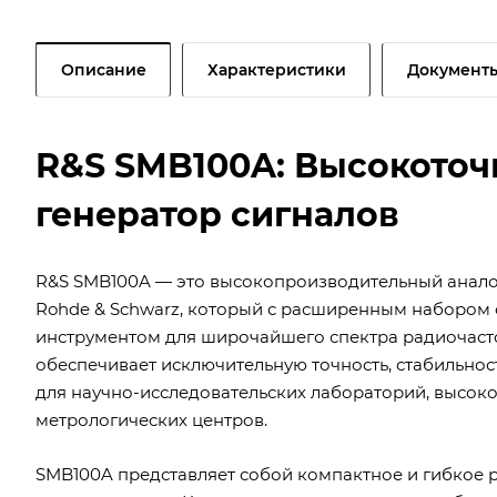
Описание
Характеристики
Документ
R&S SMB100A: Высокото
генератор сигналов
R&S SMB100A — это высокопроизводительный анало
Rohde & Schwarz, который с расширенным набором оп
инструментом для широчайшего спектра радиочасто
обеспечивает исключительную точность, стабильност
для научно-исследовательских лабораторий, высок
метрологических центров.
SMB100A представляет собой компактное и гибкое 