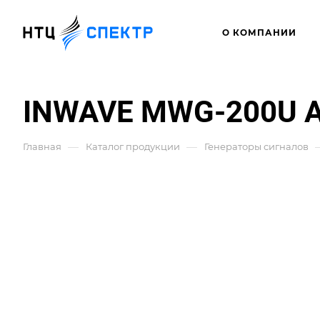
О КОМПАНИИ
INWAVE MWG-200U А
—
—
Главная
Каталог продукции
Генераторы сигналов