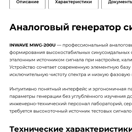
Описание
Характеристики
Документ
Аналоговый генератор 
INWAVE MWG‑200U
— профессиональный аналоговы
формирования высокостабильных синусоидальных с
эталонным источником сигнала при настройке, кал
Устройство сочетает современную элементную базу 
исключительную чистоту спектра и низкую фазовую 
Интуитивно понятный интерфейс и эргономичная па
параметры генерации без углублённого изучения д
инженерно‑технический персонал лабораторий, сер
требуется высокоточный источник тестовых сигнало
Технические характеристи