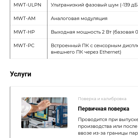
MWT-ULPN
Ультранизкий фазовый шум (-139 дБн/Г
MWT-AM
Аналоговая модуляция
MWT-HP
Выходная мощность 2 Вт (базовая 0,
MWT-PC
Встроенный ПК с сенсорным диспле
внешнего ПК через Ethernet)
Услуги
Поверка и калибровка
Первичная поверка
Проводится при выпуске
производства или после 
ввозе из-за границы па