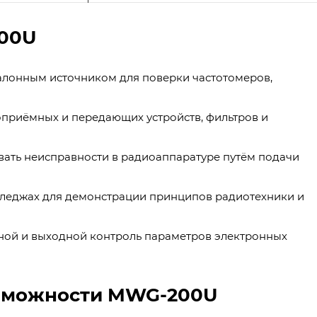
00U
алонным источником для поверки частотомеров,
оприёмных и передающих устройств, фильтров и
вать неисправности в радиоаппаратуре путём подачи
лледжах для демонстрации принципов радиотехники и
ной и выходной контроль параметров электронных
озможности MWG-200U