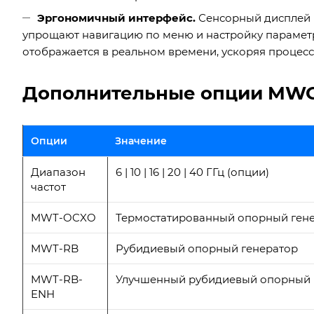
Эргономичный интерфейс.
Сенсорный дисплей 
упрощают навигацию по меню и настройку параметр
отображается в реальном времени, ускоряя процес
Дополнительные опции MW
Опции
Значение
Диапазон
6 | 10 | 16 | 20 | 40 ГГц (опции)
частот
MWT-OCXO
Термостатированный опорный гене
MWT-RB
Рубидиевый опорный генератор
MWT-RB-
Улучшенный рубидиевый опорный 
ENH