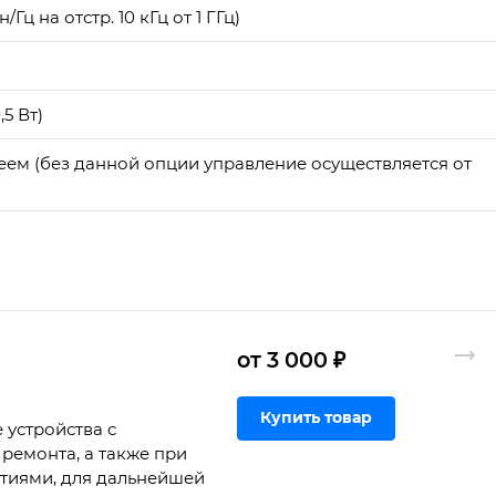
ц на отстр. 10 кГц от 1 ГГц)
5 Вт)
ем (без данной опции управление осуществляется от
от 3 000 ₽
Купить товар
 устройства с
ремонта, а также при
ртиями, для дальнейшей