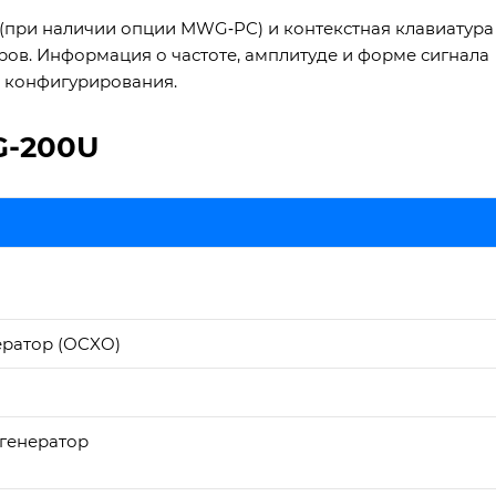
(при наличии опции MWG‑PC) и контекстная клавиатура
ов. Информация о частоте, амплитуде и форме сигнала
с конфигурирования.
G-200U
ратор (ОCXO)
генератор