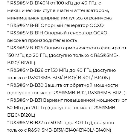
* R&S®SMB-B140N от 100 кГц до 40 ГГц, с
механическим ступенчатым аттенюатором,
минимальная ширина импульса ограничена
* R&S®SMB-B1 Опорный генератор OCXO
* R&S®SMB-B1H Опорный генератор OCXO,
высокая производительность
* R&S®SMB-B25 Опция гармонического фильтра от
150 МГц до 20 ГГц (доступно только с R&S®SMB-
B120/-B120L)
* R&S®SMB-B26 от 150 МГц до 40 ГГц (доступно
только с R&S®SMB-B131/-B140/-B140L/-B140N)
* R&S®SMB-B30 Защита от обратной мощности
(доступно только с R&S®SMB-B112, R&S®SMB-B112L)
* R&S®SMB-B31 Вариант повышенной мощности от
50 МГц до 20 ГГц (доступно только с R&S®SMB-
B120/-B120L)
* R&S®SMB-B32 от 50 МГц до 40 ГГц (доступно
только с R&S® SMB-B131/-B140/-B140L/-B140N)