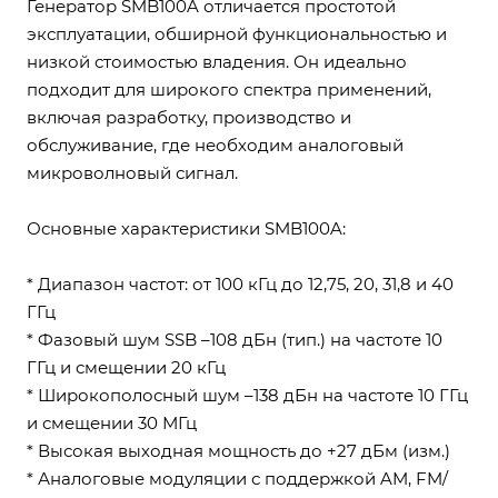
Генератор SMB100A отличается простотой
эксплуатации, обширной функциональностью и
низкой стоимостью владения. Он идеально
подходит для широкого спектра применений,
включая разработку, производство и
обслуживание, где необходим аналоговый
микроволновый сигнал.
Основные характеристики SMB100A:
* Диапазон частот: от 100 кГц до 12,75, 20, 31,8 и 40
ГГц
* Фазовый шум SSB –108 дБн (тип.) на частоте 10
ГГц и смещении 20 кГц
* Широкополосный шум –138 дБн на частоте 10 ГГц
и смещении 30 МГц
* Высокая выходная мощность до +27 дБм (изм.)
* Аналоговые модуляции с поддержкой AM, FM/