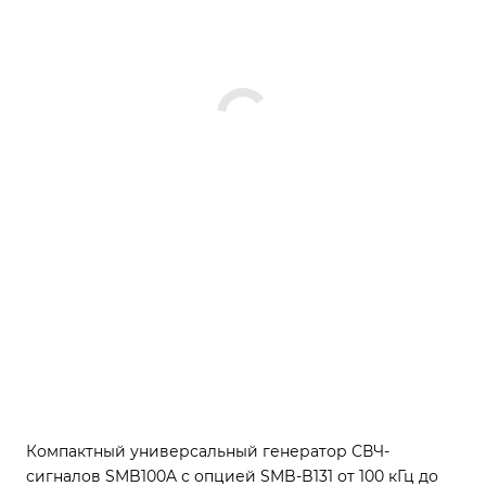
Компактный универсальный генератор СВЧ-
сигналов SMB100A с опцией SMB-B131 от 100 кГц до