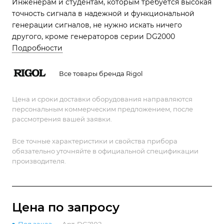
Инженерам и студентам, которым требуется высокая
точность сигнала в надежной и функциональной
генерации сигналов, не нужно искать ничего
другого, кроме генераторов серии DG2000
Подробности
Все товары бренда Rigol
Цена и сроки доставки оборудования направляются
персональным коммерческим предложением, после
рассмотрения вашей заявки.
Все точные характеристики и свойства прибора
обязательно уточняйте в официальной спецификации
производителя.
Цена по зап
р
осу