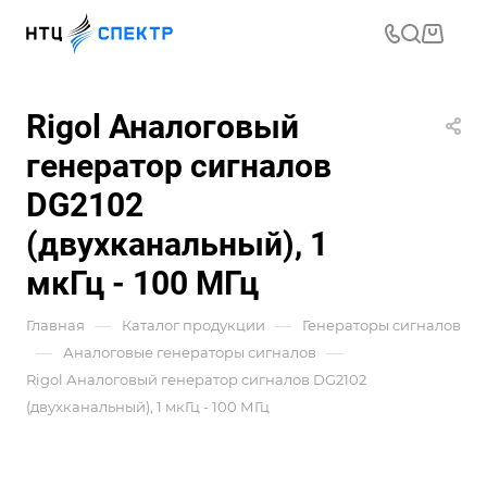
Rigol Аналоговый
генератор сигналов
DG2102
(двухканальный), 1
мкГц - 100 МГц
—
—
Главная
Каталог продукции
Генераторы сигналов
—
—
Аналоговые генераторы сигналов
Rigol Аналоговый генератор сигналов DG2102
(двухканальный), 1 мкГц - 100 МГц