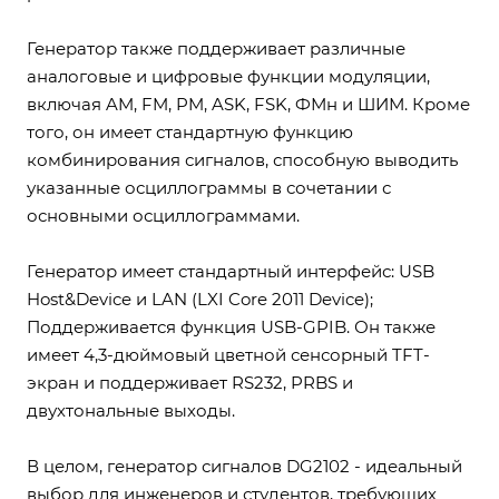
Генератор также поддерживает различные
аналоговые и цифровые функции модуляции,
включая AM, FM, PM, ASK, FSK, ФМн и ШИМ. Кроме
того, он имеет стандартную функцию
комбинирования сигналов, способную выводить
указанные осциллограммы в сочетании с
основными осциллограммами.
Генератор имеет стандартный интерфейс: USB
Host&Device и LAN (LXI Core 2011 Device);
Поддерживается функция USB-GPIB. Он также
имеет 4,3-дюймовый цветной сенсорный TFT-
экран и поддерживает RS232, PRBS и
двухтональные выходы.
В целом, генератор сигналов DG2102 - идеальный
выбор для инженеров и студентов, требующих