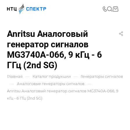
Anritsu Аналоговый
генератор сигналов
MG3740A-066, 9 кГц - 6
ГГц (2nd SG)
—
—
Главная
Каталог продукции
Генераторы сигналов
—
—
Аналоговые генераторы сигналов
Anritsu Аналоговый генератор сигналов MG3740A-066, 9
кГц - 6 ГГц (2nd SG)