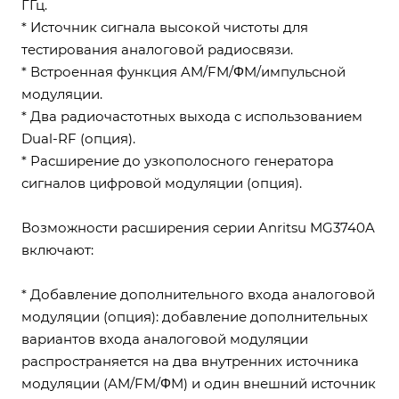
ГГц.
* Источник сигнала высокой чистоты для
тестирования аналоговой радиосвязи.
* Встроенная функция AM/FM/ΦM/импульсной
модуляции.
* Два радиочастотных выхода с использованием
Dual-RF (опция).
* Расширение до узкополосного генератора
сигналов цифровой модуляции (опция).
Возможности расширения серии Anritsu MG3740A
включают:
* Добавление дополнительного входа аналоговой
модуляции (опция): добавление дополнительных
вариантов входа аналоговой модуляции
распространяется на два внутренних источника
модуляции (AM/FM/ΦM) и один внешний источник