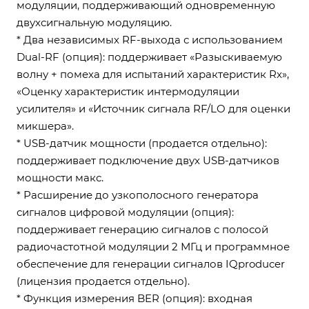
модуляции, поддерживающий одновременную
двухсигнальную модуляцию.
* Два независимых RF-выхода с использованием
Dual-RF (опция): поддерживает «Разыскиваемую
волну + помеха для испытаний характеристик Rx»,
«Оценку характеристик интермодуляции
усилителя» и «Источник сигнала RF/LO для оценки
микшера».
* USB-датчик мощности (продается отдельно):
поддерживает подключение двух USB-датчиков
мощности макс.
* Расширение до узкополосного генератора
сигналов цифровой модуляции (опция):
поддерживает генерацию сигналов с полосой
радиочастотной модуляции 2 МГц и программное
обеспечение для генерации сигналов IQproducer
(лицензия продается отдельно).
* Функция измерения BER (опция): входная