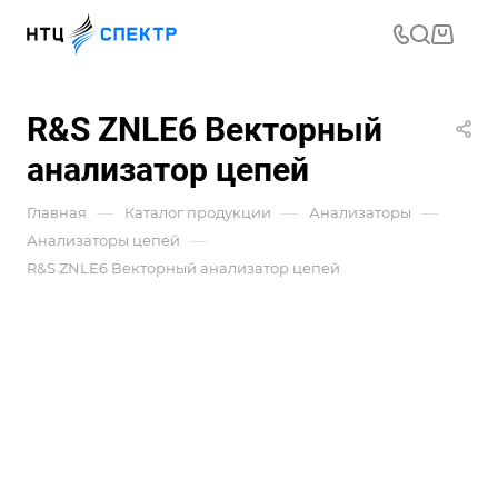
R&S ZNLE6 Векторный
анализатор цепей
—
—
—
Главная
Каталог продукции
Анализаторы
—
Анализаторы цепей
R&S ZNLE6 Векторный анализатор цепей