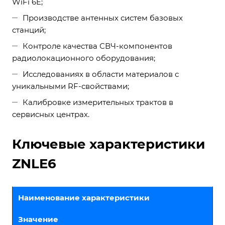
WiFi 6E;
Производстве антенных систем базовых
станций;
Контроле качества СВЧ-компонентов
радиолокационного оборудования;
Исследованиях в области материалов с
уникальными RF-свойствами;
Калибровке измерительных трактов в
сервисных центрах.
Ключевые характеристики
ZNLE6
Наименование характеристики
Значение