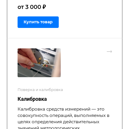
от 3 000 ₽
Купить товар
Поверка и калибровка
Калибровка
Калибровка средств измерений — это
совокупность операций, выполняемых в
целях определения действительных
значений метрологических