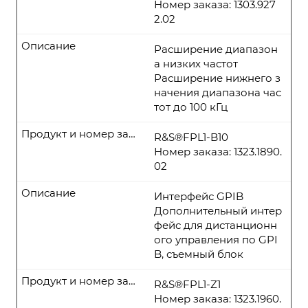
Номер заказа: 1303.927
2.02
Описание
Расширение диапазон
а низких частот
Расширение нижнего з
начения диапазона час
тот до 100 кГц
Продукт и номер заказа
R&S®FPL1-B10
Номер заказа: 1323.1890.
02
Описание
Интерфейс GPIB
Дополнительный интер
фейс для дистанционн
ого управления по GPI
B, съемный блок
Продукт и номер заказа
R&S®FPL1-Z1
Номер заказа: 1323.1960.