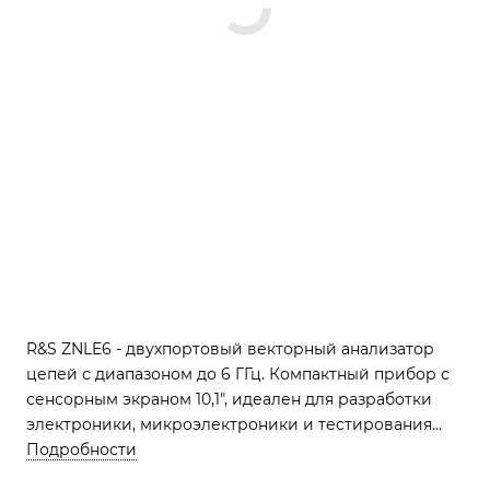
R&S ZNLE6 - двухпортовый векторный анализатор
цепей с диапазоном до 6 ГГц. Компактный прибор с
сенсорным экраном 10,1", идеален для разработки
электроники, микроэлектроники и тестирования
устройств.
Подробности