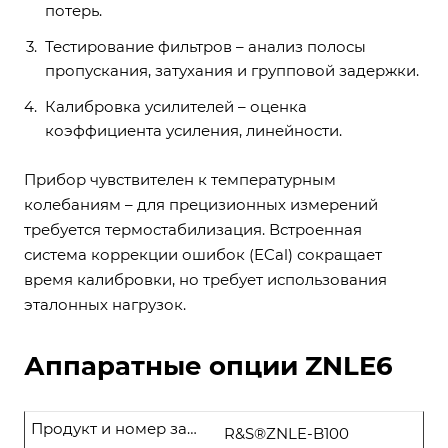
потерь.
Тестирование фильтров – анализ полосы
пропускания, затухания и групповой задержки.
Калибровка усилителей – оценка
коэффициента усиления, линейности.
Прибор чувствителен к температурным
колебаниям – для прецизионных измерений
требуется термостабилизация. Встроенная
система коррекции ошибок (ECal) сокращает
время калибровки, но требует использования
эталонных нагрузок.
Аппаратные опции ZNLE6
Продукт и номер заказа
R&S®ZNLE-B100