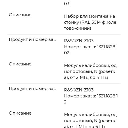
03
Описание
Набор для монтажа на
стойку (RAL 5014 фиоле
тово-синий)
Продукт и номер заказа
R&S®ZN-Z103
Номер заказа: 1321.1828.
02
Описание
Модуль калибровки, од
нопортовый, N (розетк
а), от 2 МГц до 4 ГГц
Продукт и номер заказа
R&S®ZN-Z103
Номер заказа: 1321.1828.1
2
Описание
Модуль калибровки, од
нопортовый, N (розетк
а), от 1 МГц до 6 ГГц