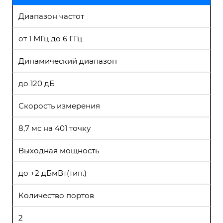
Диапазон частот
от 1 МГц до 6 ГГц
Динамический диапазон
до 120 дБ
Скорость измерения
8,7 мс на 401 точку
Выходная мощность
до +2 дБмВт(тип.)
Количество портов
2