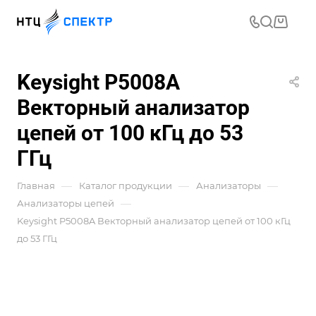
Keysight P5008A
Векторный анализатор
цепей от 100 кГц до 53
ГГц
—
—
—
Главная
Каталог продукции
Анализаторы
—
Анализаторы цепей
Keysight P5008A Векторный анализатор цепей от 100 кГц
до 53 ГГц