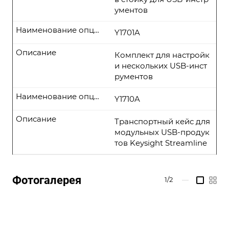
ументов
Наименование опции
Y1701A
Описание
Комплект для настройк
и нескольких USB-инст
рументов
Наименование опции
Y1710A
Описание
Транспортный кейс для
модульных USB-продук
тов Keysight Streamline
Фотогалерея
1/2
—