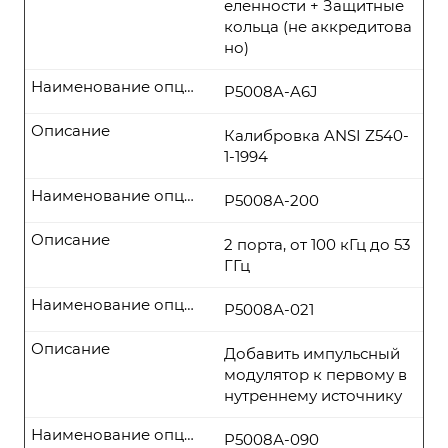
еленности + Защитные
кольца (не аккредитова
но)
Наименование опции
P5008A-A6J
Описание
Калибровка ANSI Z540-
1-1994
Наименование опции
P5008А-200
Описание
2 порта, от 100 кГц до 53
ГГц
Наименование опции
P5008А-021
Описание
Добавить импульсный
модулятор к первому в
нутреннему источнику
Наименование опции
P5008А-090