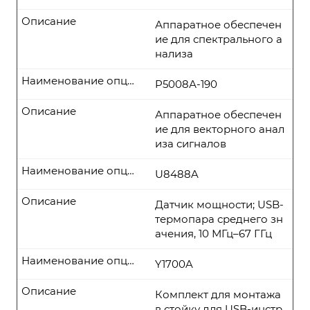
Описание
Аппаратное обеспечен
ие для спектрального а
нализа
Наименование опции
P5008А-190
Описание
Аппаратное обеспечен
ие для векторного анал
иза сигналов
Наименование опции
U8488A
Описание
Датчик мощности; USB-
термопара среднего зн
ачения, 10 МГц–67 ГГц
Наименование опции
Y1700A
Описание
Комплект для монтажа
в стойку для USB-инстр