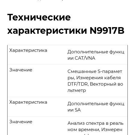
Технические
характеристики N9917B
Характеристика
Дополнительные функц
ии CAT/VNA
Значение
Смешанные S-парамет
ры, Измерения кабеля
DTF/TDR, Векторный во
льтметр
Характеристика
Дополнительные функц
ии SA
Значение
Анализ спектра в реаль
ном времени, Измерен