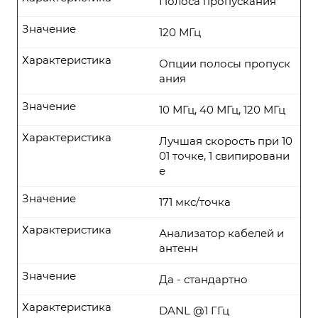
Полоса пропускания
Значение
120 МГц
Характеристика
Опции полосы пропуск
ания
Значение
10 МГц, 40 МГц, 120 МГц
Характеристика
Лучшая скорость при 10
01 точке, 1 свипировани
е
Значение
171 мкс/точка
Характеристика
Анализатор кабелей и
антенн
Значение
Да - стандартно
Характеристика
DANL @1 ГГц