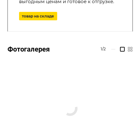
выгодным ценам и готовое к отгрузке.
товар на складе
Фотогалерея
1/2
—