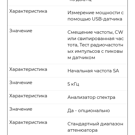
Характеристика
Измерение мощности с
помощью USB-датчика
Значение
Смещение частоты, CW
или свипированная час
тота, Тест радиочастотн
ых импульсов с пиковы
м датчиком
Характеристика
Начальная частота SA
Значение
5 кГц
Характеристика
Анализатор спектра
Значение
Да - опционально
Характеристика
Стандартный диапазон
аттенюатора