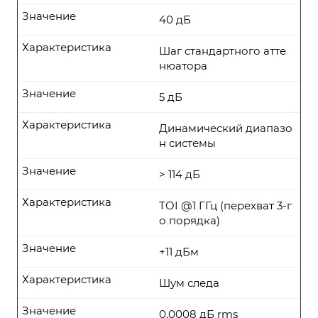
Значение
40 дБ
Характеристика
Шаг стандартного атте
нюатора
Значение
5 дБ
Характеристика
Динамический диапазо
н системы
Значение
> 114 дБ
Характеристика
TOI @1 ГГц (перехват 3-г
о порядка)
Значение
+11 дБм
Характеристика
Шум следа
Значение
0.0008 дБ rms