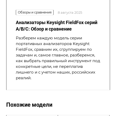
Обзоры и сравнения
8 августа 2025
Анализаторы Keysight FieldFox серий
A/B/C: Обзор и сравнение
Разберем каждую модель серии
портативных анализаторов Keysight
FieldFox, сравним их, сгруппируем по
задачам и, самое главное, разберемся,
как выбрать правильный инструмент под
конкретные цели, не переплатив
лишнего и с учетом наших, российских
реалий.
Похожие модели