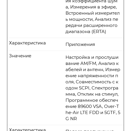
ия коэффициента шум
а, Измерения в эфире,
Встроенный измерител
ь мощности, Анализ пе
редачи расширенного
диапазона (ERTA)
Характеристика
Приложения
Значение
Настройка и прослуши
вание AM/FM, Анализ к
абелей и антенн, Измер
ение напряженности п
оля, Совместимость с к
одом SCPI, Спектрогра
мма, Отклик на стимул,
Программное обеспеч
ение 89600 VSA, Over-T
he-Air LTE FDD и 5GTF, 5
G NR
Характеристика