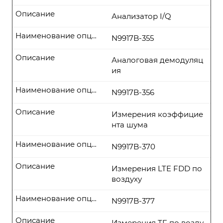
Описание
Анализатор I/Q
Наименование опции
N9917B-355
Описание
Аналоговая демодуляц
ия
Наименование опции
N9917B-356
Описание
Измерения коэффицие
нта шума
Наименование опции
N9917B-370
Описание
Измерения LTE FDD по
воздуху
Наименование опции
N9917B-377
Описание
Измерения TF по возду