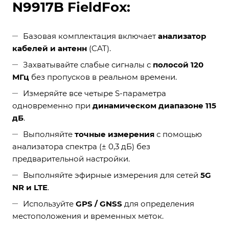
N9917B FieldFox:
Базовая комплектация включает
анализатор
кабелей и антенн
(CAT).
Захватывайте слабые сигналы с
полосой 120
МГц
без пропусков в реальном времени.
Измеряйте все четыре S-параметра
одновременно при
динамическом диапазоне 115
дБ
.
Выполняйте
точные измерения
с помощью
анализатора спектра (± 0,3 дБ) без
предварительной настройки.
Выполняйте эфирные измерения для сетей
5G
NR и LTE
.
Используйте
GPS / GNSS
для определения
местоположения и временных меток.