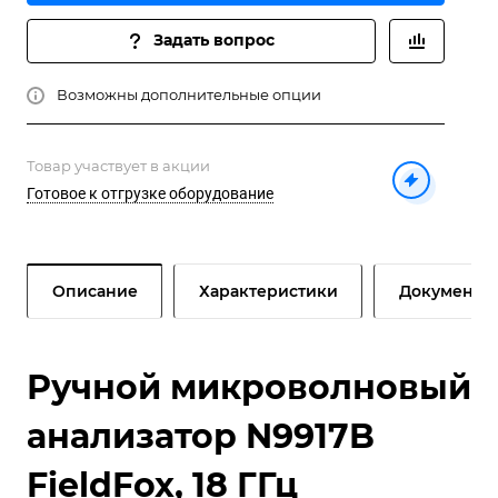
Задать вопрос
Возможны дополнительные опции
Товар участвует в акции
Готовое к отгрузке оборудование
Описание
Характеристики
Документы
Ручной микроволновый
анализатор N9917B
FieldFox, 18 ГГц