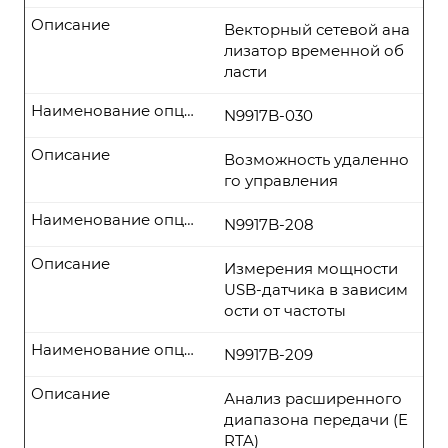
Описание
Векторный сетевой ана
лизатор временной об
ласти
Наименование опции
N9917B-030
Описание
Возможность удаленно
го управления
Наименование опции
N9917B-208
Описание
Измерения мощности
USB-датчика в зависим
ости от частоты
Наименование опции
N9917B-209
Описание
Анализ расширенного
диапазона передачи (E
RTA)