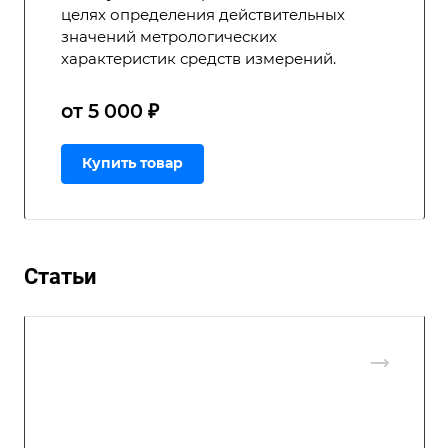
целях определения действительных
значений метрологических
характеристик средств измерений.
от 5 000 ₽
Купить товар
Статьи