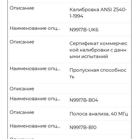
Описание
Калибровка ANSI Z540-
1-1994
Наименование опции
N9917B-UK6
Описание
Сертификат коммерчес
кой калибровки с данн
ыми испытаний
Наименование опции
Пропускная способнос
ть
Описание
Наименование опции
N9917B-B04
Описание
Полоса анализа, 40 МГц
Наименование опции
N9917B-B10