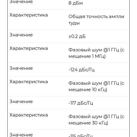
Значение
8 дБм
Характеристика
Общая точность ампли
туды
Значение
±0.2 дБ
Характеристика
Фазовый шум @1 ГГц (с
мещение 1 МГц)
Значение
-124 дБс/Гц
Характеристика
Фазовый шум @1 ГГц (с
мещение 10 кГц)
Значение
-117 дБс/Гц
Характеристика
Фазовый шум @1 ГГц (с
мещение 30 кГц)
Значение
-115 дБс/Гц