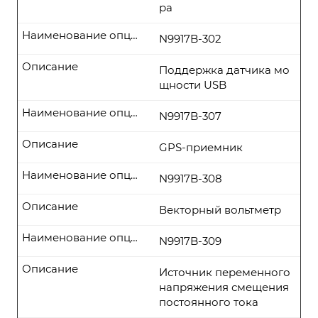
ра
Наименование опции
N9917B-302
Описание
Поддержка датчика мо
щности USB
Наименование опции
N9917B-307
Описание
GPS-приемник
Наименование опции
N9917B-308
Описание
Векторный вольтметр
Наименование опции
N9917B-309
Описание
Источник переменного
напряжения смещения
постоянного тока