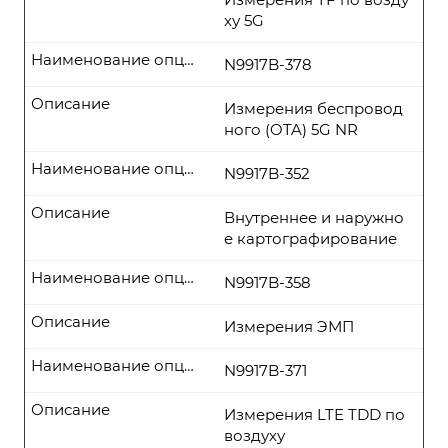
ху 5G
Наименование опции
N9917B-378
Описание
Измерения беспровод
ного (OTA) 5G NR
Наименование опции
N9917B-352
Описание
Внутреннее и наружно
е картографирование
Наименование опции
N9917B-358
Описание
Измерения ЭМП
Наименование опции
N9917B-371
Описание
Измерения LTE TDD по
воздуху