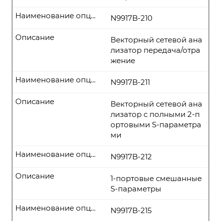
Наименование опции
N9917B-210
Описание
Векторный сетевой ана
лизатор передача/отра
жение
Наименование опции
N9917B-211
Описание
Векторный сетевой ана
лизатор с полными 2-п
ортовыми S-параметра
ми
Наименование опции
N9917B-212
Описание
1-портовые смешанные
S-параметры
Наименование опции
N9917B-215