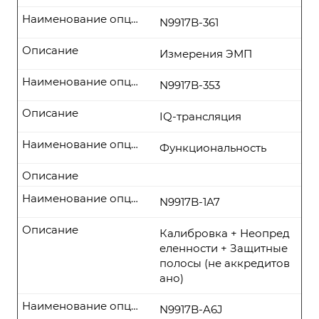
Наименование опции
N9917B-361
Описание
Измерения ЭМП
Наименование опции
N9917B-353
Описание
IQ-трансляция
Наименование опции
Функциональность
Описание
Наименование опции
N9917B-1A7
Описание
Калибровка + Неопред
еленности + Защитные
полосы (не аккредитов
ано)
Наименование опции
N9917B-A6J