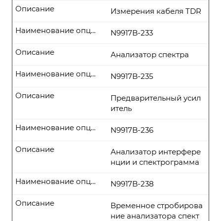
Описание
Измерения кабеля TDR
Наименование опции
N9917B-233
Описание
Анализатор спектра
Наименование опции
N9917B-235
Описание
Предварительный усил
итель
Наименование опции
N9917B-236
Описание
Анализатор интерфере
нции и спектрограмма
Наименование опции
N9917B-238
Описание
Временное стробирова
ние анализатора спект