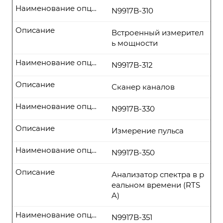
Наименование опции
N9917B-310
Описание
Встроенный измерител
ь мощности
Наименование опции
N9917B-312
Описание
Сканер каналов
Наименование опции
N9917B-330
Описание
Измерение пульса
Наименование опции
N9917B-350
Описание
Анализатор спектра в р
еальном времени (RTS
A)
Наименование опции
N9917B-351