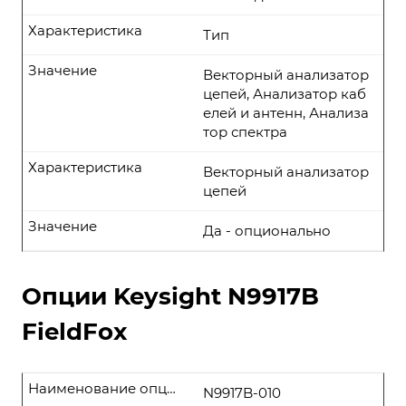
Характеристика
Тип
Значение
Векторный анализатор
цепей, Анализатор каб
елей и антенн, Анализа
тор спектра
Характеристика
Векторный анализатор
цепей
Значение
Да - опционально
Опции Keysight N9917B
FieldFox
Наименование опции
N9917B-010