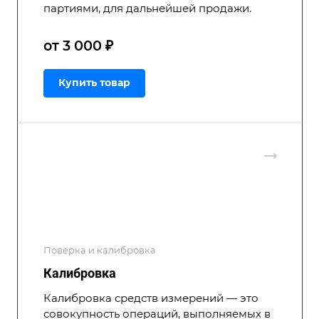
партиями, для дальнейшей продажи.
от 3 000 ₽
Купить товар
Поверка и калибровка
Калибровка
Калибровка средств измерений — это
совокупность операций, выполняемых в