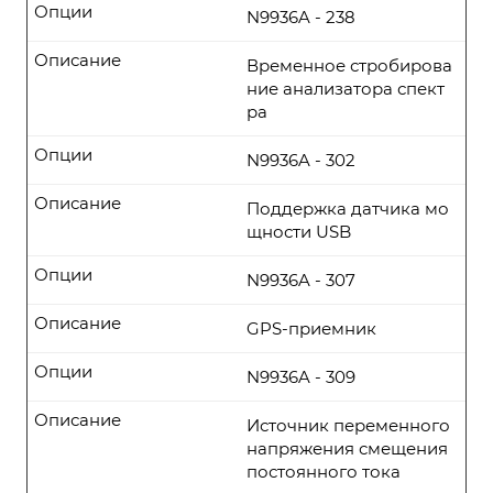
Опции
N9936A - 238
Описание
Временное стробирова
ние анализатора спект
ра
Опции
N9936A - 302
Описание
Поддержка датчика мо
щности USB
Опции
N9936A - 307
Описание
GPS-приемник
Опции
N9936A - 309
Описание
Источник переменного
напряжения смещения
постоянного тока