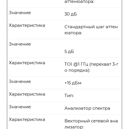
аттенюатора:
Значение
30 дБ
Характеристика
Стандартный шаг аттен
юатора:
Значение
5 дБ
Характеристика
TOI @1 ГГц (перехват 3-г
о порядка):
Значение
+15 дБм
Характеристика
Тип:
Значение
Анализатор спектра
Характеристика
Векторный сетевой ана
лизатор: