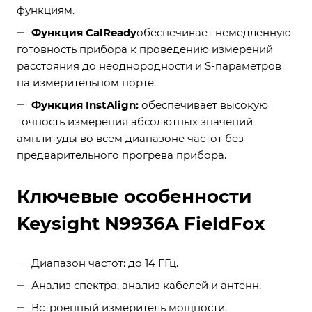
функциям.
Функция CalReady
обеспечивает немедленную
готовность прибора к проведению измерений
расстояния до неоднородности и S-параметров
на измерительном порте.
Функция InstAlign:
обеспечивает высокую
точность измерения абсолютных значений
амплитуды во всем диапазоне частот без
предварительного прогрева прибора.
Ключевые особенности
Keysight N9936A FieldFox
Диапазон частот: до 14 ГГц.
Анализ спектра, анализ кабелей и антенн.
Встроенный измеритель мощности.