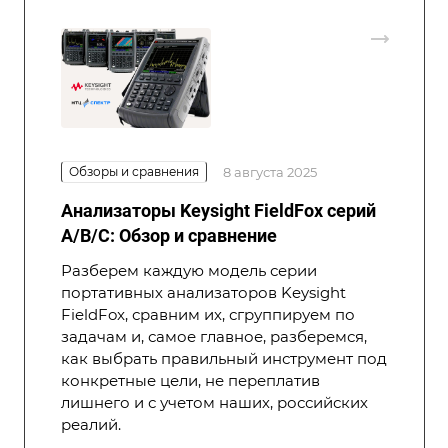
Обзоры и сравнения
8 августа 2025
Анализаторы Keysight FieldFox серий
A/B/C: Обзор и сравнение
Разберем каждую модель серии
портативных анализаторов Keysight
FieldFox, сравним их, сгруппируем по
задачам и, самое главное, разберемся,
как выбрать правильный инструмент под
конкретные цели, не переплатив
лишнего и с учетом наших, российских
реалий.