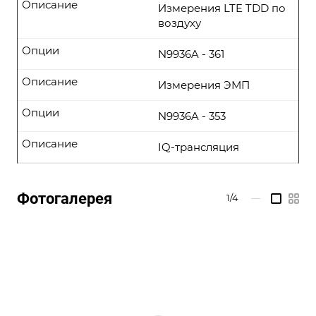
Описание
Измерения LTE TDD по
воздуху
Опции
N9936A - 361
Описание
Измерения ЭМП
Опции
N9936A - 353
Описание
IQ-трансляция
Фотогалерея
1/4
—