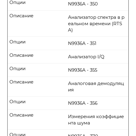
Опции
N9936A - 350
Описание
Анализатор спектра в р
еальном времени (RTS
A)
Опции
N9936A - 351
Описание
Анализатор I/Q
Опции
N9936A - 355
Описание
Аналоговая демодуляц
ия
Опции
N9936A - 356
Описание
Измерения коэффицие
нта шума
Опции