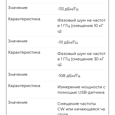
Значение
-113 дБн/Гц
Характеристика
Фазовый шум на частот
е 1 ГГц (смещение 10 кГ
ц):
Значение
-111 дБн/Гц
Характеристика
Фазовый шум на частот
е 1 ГГц (смещение 30 кГ
ц):
Значение
-108 дБн/Гц
Характеристика
Измерение мощности с
помощью USB-датчика:
Значение
Смещение частоты
CW или качающаяся ча
стота