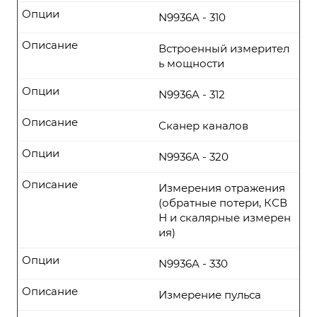
Опции
N9936A - 310
Описание
Встроенный измерител
ь мощности
Опции
N9936A - 312
Описание
Сканер каналов
Опции
N9936A - 320
Описание
Измерения отражения
(обратные потери, КСВ
Н и скалярные измерен
ия)
Опции
N9936A - 330
Описание
Измерение пульса