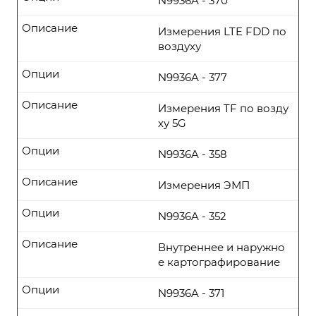
N9936A - 370
Описание
Измерения LTE FDD по
воздуху
Опции
N9936A - 377
Описание
Измерения TF по возду
ху 5G
Опции
N9936A - 358
Описание
Измерения ЭМП
Опции
N9936A - 352
Описание
Внутреннее и наружно
е картографирование
Опции
N9936A - 371