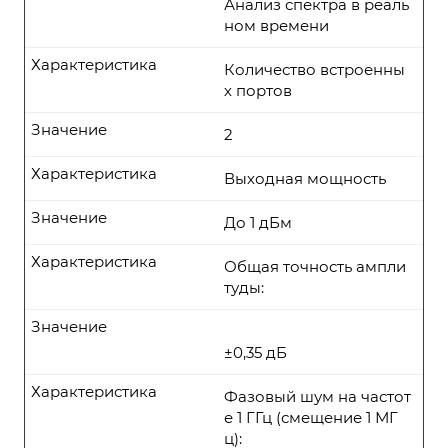
Анализ спектра в реаль
ном времени
Характеристика
Количество встроенны
х портов
Значение
2
Характеристика
Выходная мощность
Значение
До 1 дБм
Характеристика
Общая точность ампли
туды:
Значение
±0,35 дБ
Характеристика
Фазовый шум на частот
е 1 ГГц (смещение 1 МГ
ц):