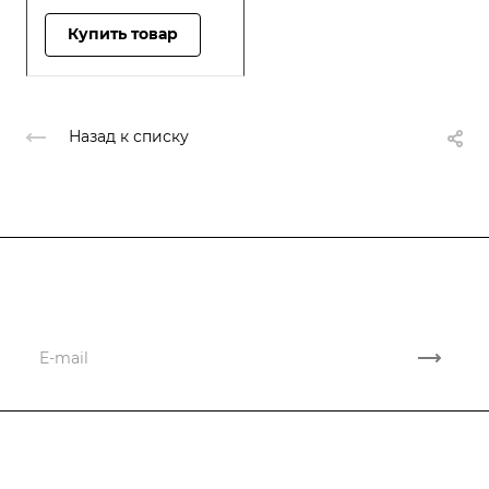
Купить товар
Назад к списку
Подписывайтесь
на новости и акции
Компания