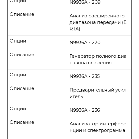
Опции
N9936A - 209
Описание
Анализ расширенного
диапазона передачи (E
RTA)
Опции
N9936A - 220
Описание
Генератор полного диа
пазона слежения
Опции
N9936A - 235
Описание
Предварительный усил
итель
Опции
N9936A - 236
Описание
Анализатор интерфере
нции и спектрограмма