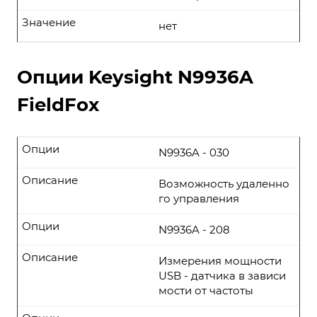
Значение
нет
Опции Keysight N9936A
FieldFox
Опции
N9936A - 030
Описание
Возможность удаленно
го управления
Опции
N9936A - 208
Описание
Измерения мощности
USB - датчика в зависи
мости от частоты