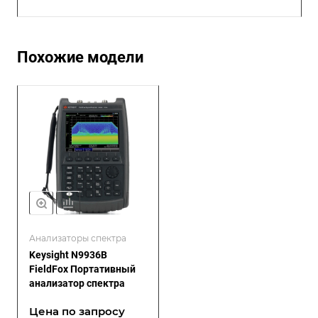
Похожие модели
Анализаторы спектра
Keysight N9936B
FieldFox Портативный
анализатор спектра
Цена по зап
р
осу