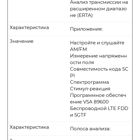
Анализ трансмиссии на
расширенном диапазо
не (ERTA)
Характеристика
Приложения:
Значение
Настройте и слушайте
AM/FM
Измерение напряженн
ости поля
Совместимость кода SC
PI
Спектрограмма
Стимул-реакция
Программное обеспеч
ение VSA 89600
Беспроводной LTE FDD
и 5GTF
Характеристика
Полоса анализа: