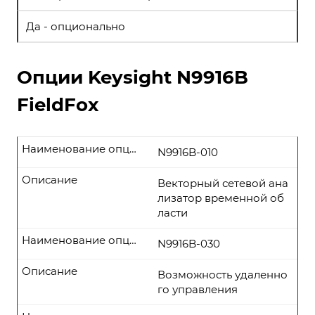
Да - опционально
Опции Keysight N9916B
FieldFox
Наименование опции
N9916B-010
Описание
Векторный сетевой ана
лизатор временной об
ласти
Наименование опции
N9916B-030
Описание
Возможность удаленно
го управления