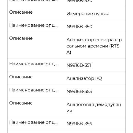
N9916B-330
Описание
Измерение пульса
Наименование опции
N9916B-350
Описание
Анализатор спектра в р
еальном времени (RTS
A)
Наименование опции
N9916B-351
Описание
Анализатор I/Q
Наименование опции
N9916B-355
Описание
Аналоговая демодуляц
ия
Наименование опции
N9916B-356