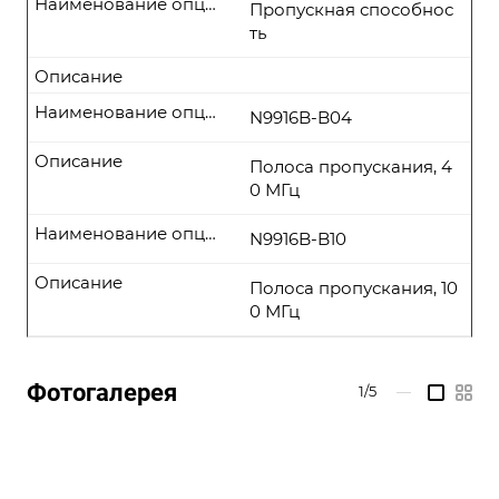
Наименование опции
Пропускная способнос
ть
Описание
Наименование опции
N9916B-B04
Описание
Полоса пропускания, 4
0 МГц
Наименование опции
N9916B-B10
Описание
Полоса пропускания, 10
0 МГц
Фотогалерея
1/5
—