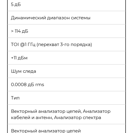
5 дБ
Динамический диапазон системы
> 114 дБ
TOI @1 ГГц (перехват 3-го порядка)
+11 дБм
Шум следа
0.0008 дБ rms
Тип
Векторный анализатор цепей, Анализатор
кабелей и антенн, Анализатор спектра
Векторный анализатор цепей