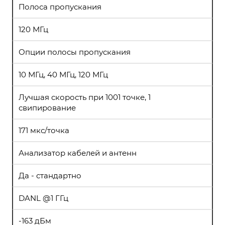
Полоса пропускания
120 МГц
Опции полосы пропускания
10 МГц, 40 МГц, 120 МГц
Лучшая скорость при 1001 точке, 1
свипирование
171 мкс/точка
Анализатор кабелей и антенн
Да - стандартно
DANL @1 ГГц
-163 дБм