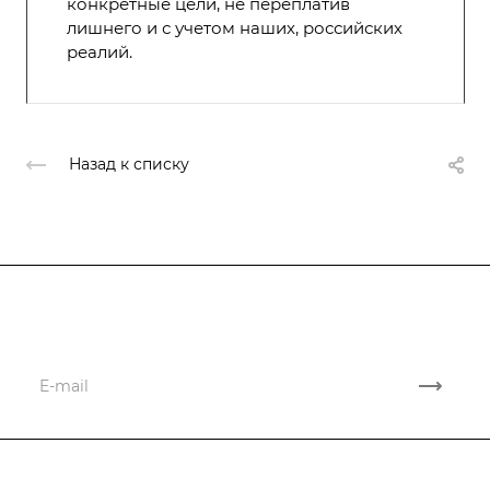
конкретные цели, не переплатив
лишнего и с учетом наших, российских
реалий.
Назад к списку
Подписывайтесь
на новости и акции
Компания