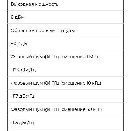
Выходная мощность
8 дБм
Общая точность амплитуды
±0,2 дБ
Фазовый шум @1 ГГц (смещение 1 МГц)
-124 дБс/Гц
Фазовый шум @1 ГГц (смещение 10 кГц)
-117 дБс/Гц
Фазовый шум @1 ГГц (смещение 30 кГц)
-115 дБс/Гц