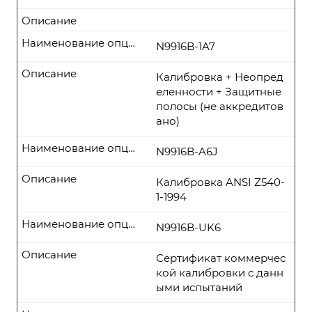
Описание
Наименование опции
N9916B-1A7
Описание
Калибровка + Неопред
еленности + Защитные
полосы (не аккредитов
ано)
Наименование опции
N9916B-A6J
Описание
Калибровка ANSI Z540-
1-1994
Наименование опции
N9916B-UK6
Описание
Сертификат коммерчес
кой калибровки с данн
ыми испытаний