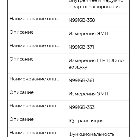
Внутреннее и наружно
е картографирование
Наименование опции
N9916B-358
Описание
Измерения ЭМП
Наименование опции
N9916B-371
Описание
Измерения LTE TDD по
воздуху
Наименование опции
N9916B-361
Описание
Измерения ЭМП
Наименование опции
N9916B-353
Описание
IQ-трансляция
Наименование опции
Функциональность