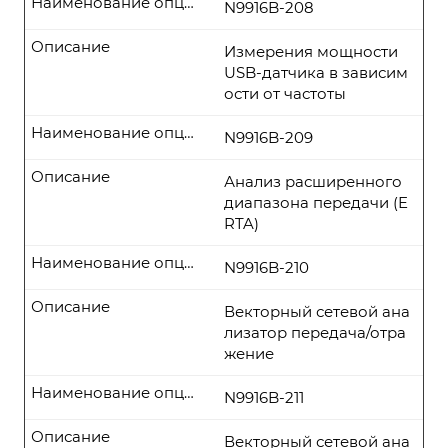
Наименование опции
N9916B-208
Описание
Измерения мощности
USB-датчика в зависим
ости от частоты
Наименование опции
N9916B-209
Описание
Анализ расширенного
диапазона передачи (E
RTA)
Наименование опции
N9916B-210
Описание
Векторный сетевой ана
лизатор передача/отра
жение
Наименование опции
N9916B-211
Описание
Векторный сетевой ана