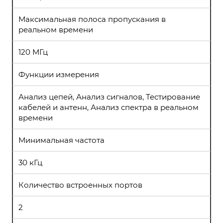
Максимальная полоса пропускания в
реальном времени
120 МГц
Функции измерения
Анализ цепей, Анализ сигналов, Тестирование
кабелей и антенн, Анализ спектра в реальном
времени
Минимальная частота
30 кГц
Количество встроенных портов
2