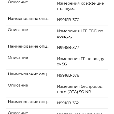
Описание
Измерения коэффицие
нта шума
Наименование опции
N9916B-370
Описание
Измерения LTE FDD по
воздуху
Наименование опции
N9916B-377
Описание
Измерения TF по возду
ху 5G
Наименование опции
N9916B-378
Описание
Измерения беспровод
ного (OTA) 5G NR
Наименование опции
N9916B-352
Описание