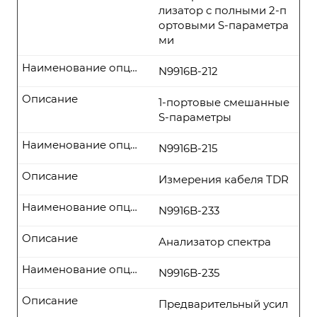
лизатор с полными 2-п
ортовыми S-параметра
ми
Наименование опции
N9916B-212
Описание
1-портовые смешанные
S-параметры
Наименование опции
N9916B-215
Описание
Измерения кабеля TDR
Наименование опции
N9916B-233
Описание
Анализатор спектра
Наименование опции
N9916B-235
Описание
Предварительный усил