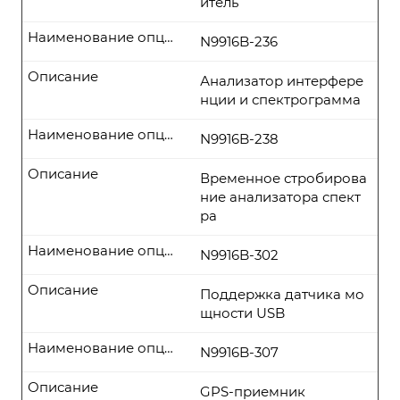
итель
Наименование опции
N9916B-236
Описание
Анализатор интерфере
нции и спектрограмма
Наименование опции
N9916B-238
Описание
Временное стробирова
ние анализатора спект
ра
Наименование опции
N9916B-302
Описание
Поддержка датчика мо
щности USB
Наименование опции
N9916B-307
Описание
GPS-приемник