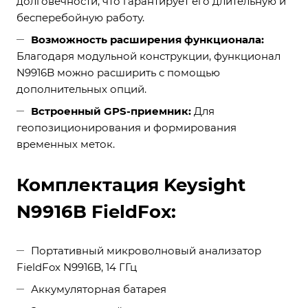
долговечности, что гарантирует его длительную и
бесперебойную работу.
Возможность расширения функционала:
Благодаря модульной конструкции, функционал
N9916B можно расширить с помощью
дополнительных опций.
Встроенный GPS-приемник:
Для
геопозиционирования и формирования
временных меток.
Комплектация Keysight
N9916B FieldFox:
Портативный микроволновый анализатор
FieldFox N9916B, 14 ГГц
Аккумуляторная батарея