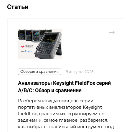
Статьи
Обзоры и сравнения
8 августа 2025
Анализаторы Keysight FieldFox серий
A/B/C: Обзор и сравнение
Разберем каждую модель серии
портативных анализаторов Keysight
FieldFox, сравним их, сгруппируем по
задачам и, самое главное, разберемся,
как выбрать правильный инструмент под