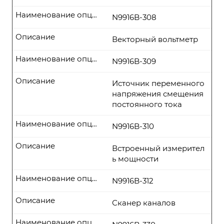
Наименование опции
N9916B-308
Описание
Векторный вольтметр
Наименование опции
N9916B-309
Описание
Источник переменного
напряжения смещения
постоянного тока
Наименование опции
N9916B-310
Описание
Встроенный измерител
ь мощности
Наименование опции
N9916B-312
Описание
Сканер каналов
Наименование опции