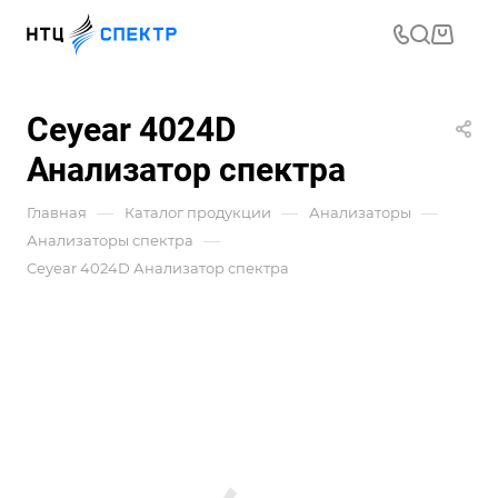
Ceyear 4024D
Анализатор спектра
—
—
—
Главная
Каталог продукции
Анализаторы
—
Анализаторы спектра
Ceyear 4024D Анализатор спектра