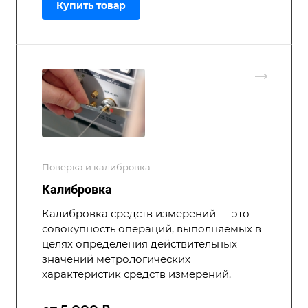
Купить товар
Поверка и калибровка
Калибровка
Калибровка средств измерений — это
совокупность операций, выполняемых в
целях определения действительных
значений метрологических
характеристик средств измерений.