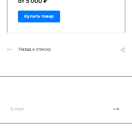
от 5 000 ₽
Купить товар
Назад к списку
Подписывайтесь
на новости и акции