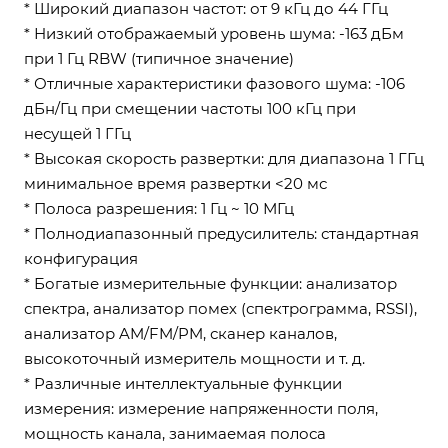
* Широкий диапазон частот: от 9 кГц до 44 ГГц
* Низкий отображаемый уровень шума: -163 дБм
при 1 Гц RBW (типичное значение)
* Отличные характеристики фазового шума: -106
дБн/Гц при смещении частоты 100 кГц при
несущей 1 ГГц
* Высокая скорость развертки: для диапазона 1 ГГц
минимальное время развертки <20 мс
* Полоса разрешения: 1 Гц ~ 10 МГц
* Полнодиапазонный предусилитель: стандартная
конфигурация
* Богатые измерительные функции: анализатор
спектра, анализатор помех (спектрограмма, RSSI),
анализатор AM/FM/PM, сканер каналов,
высокоточный измеритель мощности и т. д.
* Различные интеллектуальные функции
измерения: измерение напряженности поля,
мощность канала, занимаемая полоса