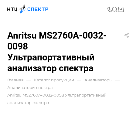
Anritsu MS2760A-0032-
0098
Ультрапортативный
анализатор спектра
—
—
—
Главная
Каталог продукции
Анализаторы
—
Анализаторы спектра
Anritsu MS2760A-0032-0098 Ультрапортативный
анализатор спектра