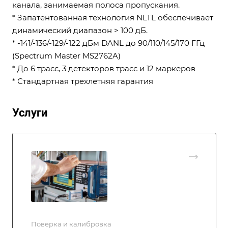
канала, занимаемая полоса пропускания.
* Запатентованная технология NLTL обеспечивает
динамический диапазон > 100 дБ.
* -141/-136/-129/-122 дБм DANL до 90/110/145/170 ГГц
(Spectrum Master MS2762A)
* До 6 трасс, 3 детекторов трасс и 12 маркеров
* Стандартная трехлетняя гарантия
Услуги
Поверка и калибровка