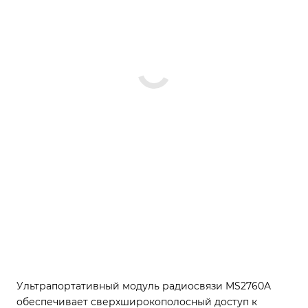
Ультрапортативный модуль радиосвязи MS2760A
обеспечивает сверхширокополосный доступ к