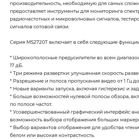
производительность, необходимую для самых сложн
предоставляет инструменты для мониторинга спект
радиочастотных и микроволновых сигналов, тестир
сигналов сотовой связи.
Серия MS2720T включает в себя следующие функции
* Широкополосные предусилители во всем диапазон
17 дБ.
* Три режима развертки: улучшенная скорость развер
* Разрешение и полоса пропускания видео от 1 Гц до
* Новые варианты запуска, включая гистерезис и за
* Больше возможностей нулевой полосы обзора, вкл
по полосе частот.
* Усовершенствованный графический интерфейс ана
возможность выбора отображения больших маркер
* Выбор вариантов отображения для удобства чтени
белом или высокая контрастность.