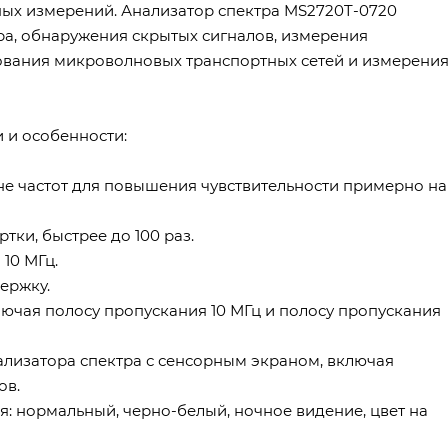
ых измерений. Анализатор спектра MS2720T-0720
ра, обнаружения скрытых сигналов, измерения
ования микроволновых транспортных сетей и измерени
 и особенности:
е частот для повышения чувствительности примерно на
тки, быстрее до 100 раз.
 10 МГц.
держку.
ючая полосу пропускания 10 МГц и полосу пропускания
лизатора спектра с сенсорным экраном, включая
ов.
я: нормальный, черно-белый, ночное видение, цвет на