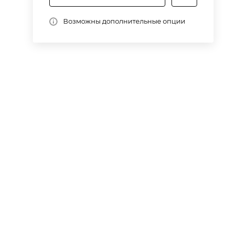
Возможны дополнительные опции