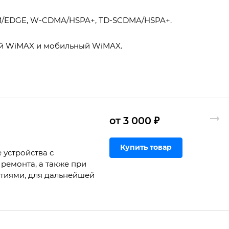
GSM/EDGE, W-CDMA/HSPA+, TD-SCDMA/HSPA+.
ный WiMAX и мобильный WiMAX.
от 3 000 ₽
Купить товар
 устройства с
ремонта, а также при
ртиями, для дальнейшей