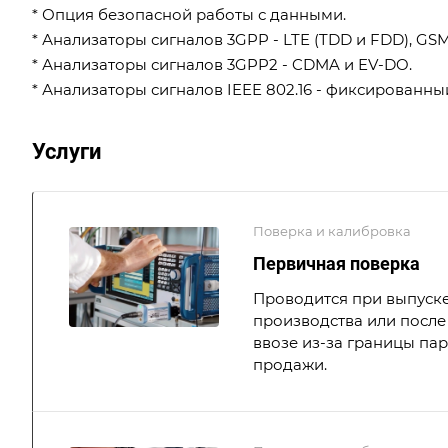
* Опция безопасной работы с данными.
* Анализаторы сигналов 3GPP - LTE (TDD и FDD), 
* Анализаторы сигналов 3GPP2 - CDMA и EV-DO.
* Анализаторы сигналов IEEE 802.16 - фиксирован
Услуги
Поверка и калибровка
Первичная поверка
Проводится при выпуске
производства или после 
ввозе из-за границы па
продажи.