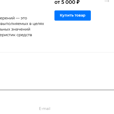
от 5 000 ₽
Купить товар
мерений — это
 выполняемых в целях
льных значений
еристик средств
ции