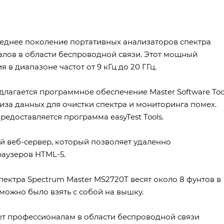
следнее поколение портативных анализаторов спектра
алов в области беспроводной связи. Этот мощный
в диапазоне частот от 9 кГц до 20 ГГц.
лагается программное обеспечение Master Software Tool
за данных для очистки спектра и мониторинга помех.
едоставляется программа easyTest Tools.
й веб-сервер, который позволяет удаленно
аузеров HTML-5.
ктра Spectrum Master MS2720T весят около 8 фунтов в
можно было взять с собой на вышку.
ает профессионалам в области беспроводной связи