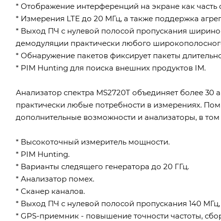
* Отображение интерференций на экране как часть
* Измерения LTE до 20 МГц, а также поддержка агре
* Выход ПЧ с нулевой полосой пропускания шириной
демодуляции практически любого широкополосного
* Обнаружение пакетов фиксирует пакеты длительно
* PIM Hunting для поиска внешних продуктов IM.
Анализатор спектра MS2720T объединяет более 30 а
практически любые потребности в измерениях. Пом
дополнительные возможности и анализаторы, в том 
* Высокоточный измеритель мощности.
* PIM Hunting.
* Варианты следящего генератора до 20 ГГц.
* Анализатор помех.
* Сканер каналов.
* Выход ПЧ с нулевой полосой пропускания 140 МГц,
* GPS-приемник - повышение точности частоты, сбор