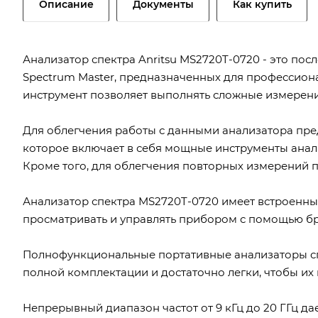
Описание
Документы
Как купить
Анализатор спектра Anritsu MS2720T-0720 - это по
Spectrum Master, предназначенных для профессион
инструмент позволяет выполнять сложные измерения 
Для облегчения работы с данными анализатора пред
которое включает в себя мощные инструменты анали
Кроме того, для облегчения повторных измерений пр
Анализатор спектра MS2720T-0720 имеет встроенны
просматривать и управлять прибором с помощью бр
Полнофункциональные портативные анализаторы спе
полной комплектации и достаточно легки, чтобы их 
Непрерывный диапазон частот от 9 кГц до 20 ГГц д