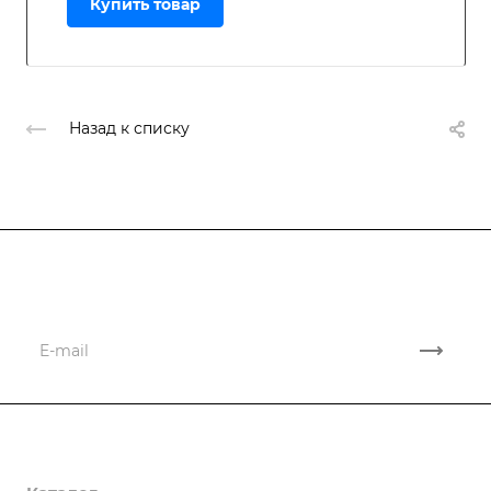
Купить товар
Назад к списку
Подписывайтесь
на новости и акции
Компания