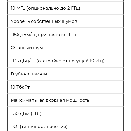
10 МГц (опционально до 2 ГГц)
Уровень собственных шумов
-166 дБм/Гц при частоте 1 ГГц
Фазовый шум
-135 дБц/Гц (отстройка от несущей 10 кГц)
Глубина памяти
10 Тбайт
Максимальная входная мощность
+30 дБм (1 Вт)
TOI (типичное значение)