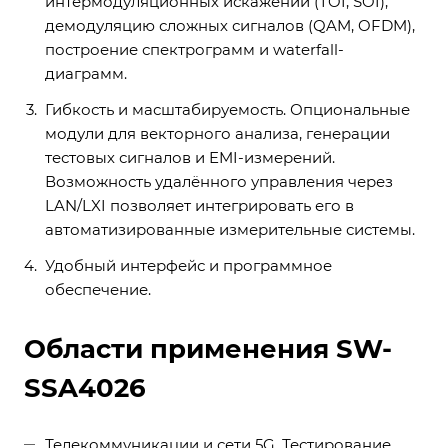
интермодуляционных искажений (TOI, SOI),
демодуляцию сложных сигналов (QAM, OFDM),
построение спектрограмм и waterfall-
диаграмм.
Гибкость и масштабируемость. Опциональные
модули для векторного анализа, генерации
тестовых сигналов и EMI-измерений.
Возможность удалённого управления через
LAN/LXI позволяет интегрировать его в
автоматизированные измерительные системы.
Удобный интерфейс и программное
обеспечение.
Области применения SW-
SSA4026
Телекоммуникации и сети 5G. Тестирование