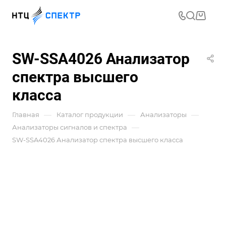
SW-SSA4026 Анализатор
спектра высшего
класса
—
—
—
Главная
Каталог продукции
Анализаторы
—
Анализаторы сигналов и спектра
SW-SSA4026 Анализатор спектра высшего класса