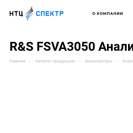
О КОМПАНИИ
R&S FSVA3050 Анали
—
—
—
Главная
Каталог продукции
Анализаторы
Анал