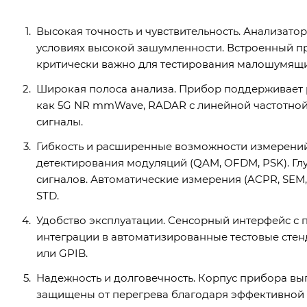
Высокая точность и чувствительность. Анализато
условиях высокой зашумленности. Встроенный пре
критически важно для тестирования малошумящ
Широкая полоса анализа. Прибор поддерживает 
как 5G NR mmWave, RADAR с линейной частотно
сигналы.
Гибкость и расширенные возможности измерений
детектирования модуляций (QAM, OFDM, PSK). Гл
сигналов. Автоматические измерения (ACPR, SEM,
STD.
Удобство эксплуатации. Сенсорный интерфейс с п
интеграции в автоматизированные тестовые стен
или GPIB.
Надежность и долговечность. Корпус прибора вы
защищены от перегрева благодаря эффективной 