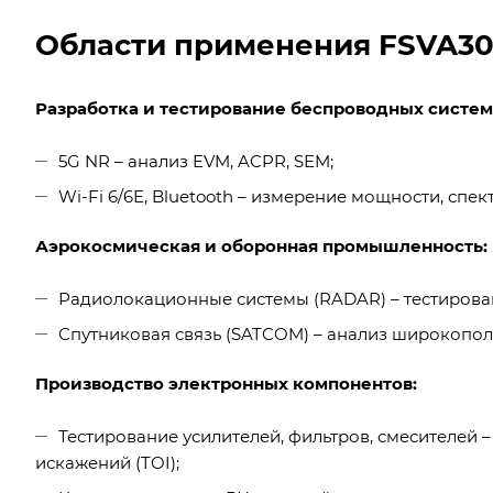
Области применения FSVA3
Разработка и тестирование беспроводных систем
5G NR – анализ EVM, ACPR, SEM;
Wi-Fi 6/6E, Bluetooth – измерение мощности, сп
Аэрокосмическая и оборонная промышленность:
Радиолокационные системы (RADAR) – тестирова
Спутниковая связь (SATCOM) – анализ широкопол
Производство электронных компонентов:
Тестирование усилителей, фильтров, смесителей
искажений (TOI);