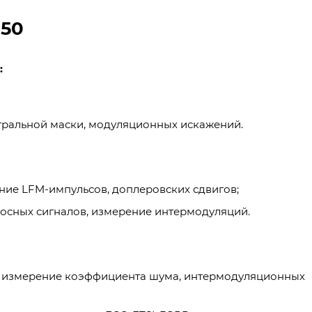
050
:
ектральной маски, модуляционных искажений.
ние LFM-импульсов, доплеровских сдвигов;
осных сигналов, измерение интермодуляций.
 – измерение коэффициента шума, интермодуляционных