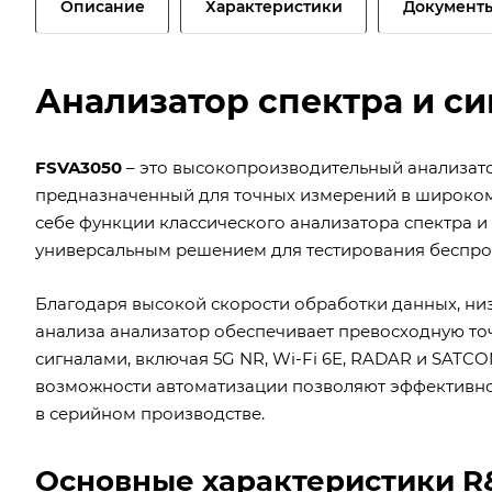
Описание
Характеристики
Документ
Анализатор спектра и с
FSVA3050
– это высокопроизводительный анализатор
предназначенный для точных измерений в широком ч
себе функции классического анализатора спектра и 
универсальным решением для тестирования беспро
Благодаря высокой скорости обработки данных, н
анализа анализатор обеспечивает превосходную то
сигналами, включая 5G NR, Wi-Fi 6E, RADAR и SAT
возможности автоматизации позволяют эффективно 
в серийном производстве.
Основные характеристики R