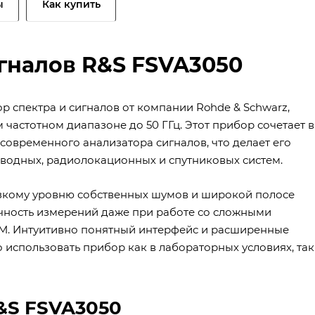
ы
Как купить
игналов R&S FSVA3050
 спектра и сигналов от компании Rohde & Schwarz,
астотном диапазоне до 50 ГГц. Этот прибор сочетает в
современного анализатора сигналов, что делает его
водных, радиолокационных и спутниковых систем.
изкому уровню собственных шумов и широкой полосе
чность измерений даже при работе со сложными
COM. Интуитивно понятный интерфейс и расширенные
использовать прибор как в лабораторных условиях, так
&S FSVA3050