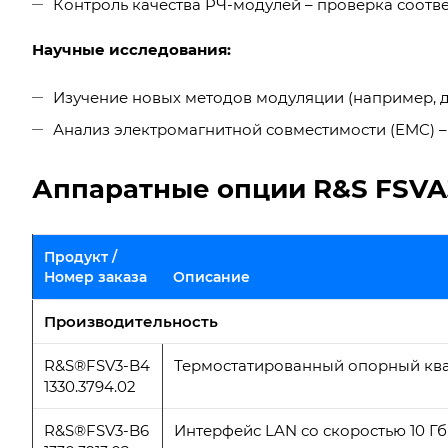
Контроль качества РЧ-модулей – проверка соответ
Научные исследования:
Изучение новых методов модуляции (например, дл
Анализ электромагнитной совместимости (EMC) –
Аппаратные опции R&S FSVA
Продукт /
Номер заказа
Описание
Производительность
R&S®FSV3-B4
Термостатированный опорный кв
1330.3794.02
R&S®FSV3-B6
Интерфейс LAN со скоростью 10 Гби