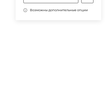
Возможны дополнительные опции
го