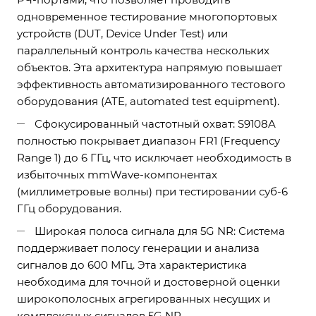
одновременное тестирование многопортовых
устройств (DUT, Device Under Test) или
параллельный контроль качества нескольких
объектов. Эта архитектура напрямую повышает
эффективность автоматизированного тестового
оборудования (ATE, automated test equipment).
Сфокусированный частотный охват: S9108A
полностью покрывает диапазон FR1 (Frequency
Range 1) до 6 ГГц, что исключает необходимость в
избыточных mmWave-компонентах
(миллиметровые волны) при тестировании суб-6
ГГц оборудования.
Широкая полоса сигнала для 5G NR: Система
поддерживает полосу генерации и анализа
сигналов до 600 МГц. Эта характеристика
необходима для точной и достоверной оценки
широкополосных агрегированных несущих и
комплексных сигналов 5G NR.