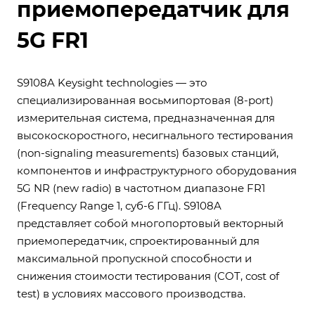
приемопередатчик для
5G FR1
S9108A Keysight technologies — это
специализированная восьмипортовая (8-port)
измерительная система, предназначенная для
высокоскоростного, несигнального тестирования
(non-signaling measurements) базовых станций,
компонентов и инфраструктурного оборудования
5G NR (new radio) в частотном диапазоне FR1
(Frequency Range 1, суб-6 ГГц). S9108A
представляет собой многопортовый векторный
приемопередатчик, спроектированный для
максимальной пропускной способности и
снижения стоимости тестирования (COT, cost of
test) в условиях массового производства.