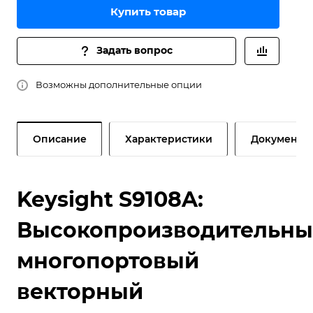
Купить товар
Задать вопрос
Возможны дополнительные опции
Описание
Характеристики
Документы
Keysight S9108A:
Высокопроизводительн
многопортовый
векторный