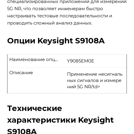
специализированных приложений для измерений
5G NR, что позволяет инженерам быстро
настраивать тестовые последовательности и
проводить сложный анализ данных.
Опции Keysight S9108A
Наименование опции
Y9085EM0E
Описание
Применение несигналь
ных сигналов и измере
ний 5G NR/td>
Технические
характеристики Keysight
S9108A