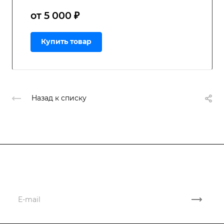
от 5 000 ₽
Купить товар
Назад к списку
Подписывайтесь
на новости и акции