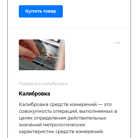
Купить товар
Поверка и калибровка
Калибровка
Калибровка средств измерений — это
совокупность операций, выполняемых в
целях определения действительных
значений метрологических
характеристик средств измерений.