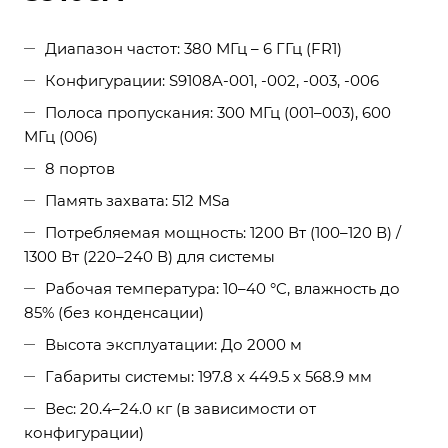
Диапазон частот: 380 МГц – 6 ГГц (FR1)
Конфигурации: S9108A-001, -002, -003, -006
Полоса пропускания: 300 МГц (001–003), 600
МГц (006)
8 портов
Память захвата: 512 МSa
Потребляемая мощность: 1200 Вт (100–120 В) /
1300 Вт (220–240 В) для системы
Рабочая температура: 10–40 °C, влажность до
85% (без конденсации)
Высота эксплуатации: До 2000 м
Габариты системы: 197.8 x 449.5 x 568.9 мм
Вес: 20.4–24.0 кг (в зависимости от
конфигурации)