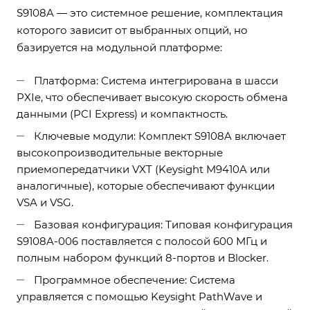
S9108A — это системное решение, комплектация
которого зависит от выбранных опций, но
базируется на модульной платформе:
Платформа: Система интегрирована в шасси
PXIe, что обеспечивает высокую скорость обмена
данными (PCI Express) и компактность.
Ключевые модули: Комплект S9108A включает
высокопроизводительные векторные
приемопередатчики VXT (Keysight M9410A или
аналогичные), которые обеспечивают функции
VSA и VSG.
Базовая конфигурация: Типовая конфигурация
S9108A-006 поставляется с полосой 600 МГц и
полным набором функций 8-портов и Blocker.
Программное обеспечение: Система
управляется с помощью Keysight PathWave и