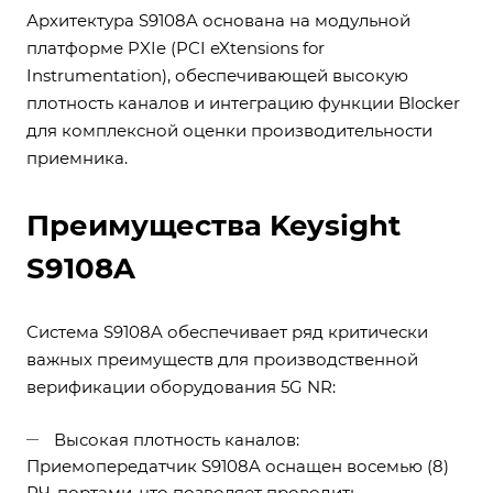
Архитектура S9108A основана на модульной
платформе PXIe (PCI eXtensions for
Instrumentation), обеспечивающей высокую
плотность каналов и интеграцию функции Blocker
для комплексной оценки производительности
приемника.
Преимущества Keysight
S9108A
Система S9108A обеспечивает ряд критически
важных преимуществ для производственной
верификации оборудования 5G NR:
Высокая плотность каналов:
Приемопередатчик S9108A оснащен восемью (8)
РЧ-портами, что позволяет проводить