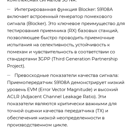
Интегрированная функция Blocker: S9108A
включает встроенный генератор помехового
сигнала (Blocker). Это ключевое преимущество для
тестирования приемника (RX) базовых станций,
позволяющее быстро проводить приемочные
испытания на селективность, устойчивость к
помехам и чувствительность в соответствии со
стандартами 3GPP (Third Generation Partnership
Project).
Превосходные показатели качества сигнала:
Приемопередатчик S9108A демонстрирует низкий
уровень EVM (Error Vector Magnitude) и высокий
ACLR (Adjacent Channel Leakage Ratio). Эти
показатели являются критически важными для
точной оценки качества передатчика (TX) и
обеспечения низкой неопределенности в
производственном цикле.