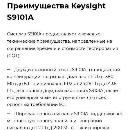
Преимущества Keysight
S9101A
Система S9101A предоставляет ключевые
технические преимущества, направленные на
сокращение времени и стоимости тестирования
(COT):
Двухдиапазонный охват: S9101A в стандартной
конфигурации покрывает диапазон FR1 от 380
МГц до 6 ГГц и диапазон FR2 от 24.25 ГГц до 43.5
ГГц. Эта полная двухдиапазонность S9101A делает
его универсальным инструментом для всех
основных требований 5G.
Широкая полоса сигнала: S9101A поддерживает
мгновенную полосу анализа и генерации
сигналов до 1.2 ГГц (1200 МГц). Такая широкая