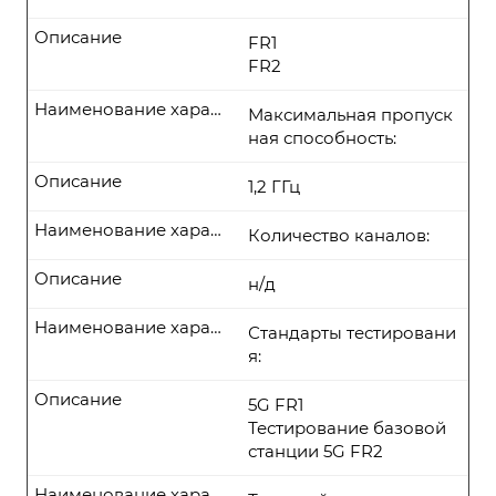
Описание
FR1
FR2
Наименование характеристики
Максимальная пропуск
ная способность:
Описание
1,2 ГГц
Наименование характеристики
Количество каналов:
Описание
н/д
Наименование характеристики
Стандарты тестировани
я:
Описание
5G FR1
Тестирование базовой
станции 5G FR2
Наименование характеристики