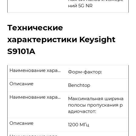
ний 5G NR
Технические
характеристики Keysight
S9101A
Наименование характеристики
Форм-фактор:
Описание
Benchtop
Наименование характеристики
Максимальная ширина
полосы пропускания р
адиочастот:
Описание
1200 МГц