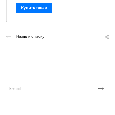
Купить товар
Назад к списку
Подписывайтесь
на новости и акции
Компания