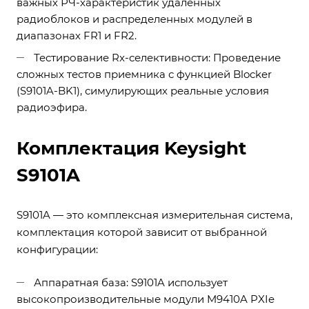
важных РЧ-характеристик удаленных
радиоблоков и распределенных модулей в
диапазонах FR1 и FR2.
Тестирование Rx-селективности: Проведение
сложных тестов приемника с функцией Blocker
(S9101A-BK1), симулирующих реальные условия
радиоэфира.
Комплектация Keysight
S9101A
S9101A — это комплексная измерительная система,
комплектация которой зависит от выбранной
конфигурации:
Аппаратная база: S9101A использует
высокопроизводительные модули M9410A PXIe