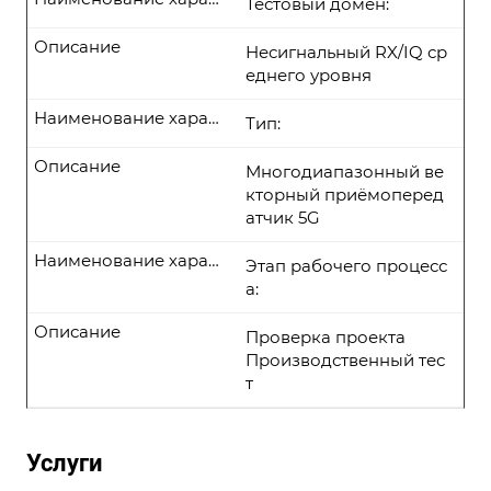
Тестовый домен:
Описание
Несигнальный RX/IQ ср
еднего уровня
Наименование характеристики
Тип:
Описание
Многодиапазонный ве
кторный приёмоперед
атчик 5G
Наименование характеристики
Этап рабочего процесс
а:
Описание
Проверка проекта
Производственный тес
т
Услуги