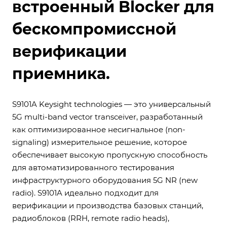
встроенный Blocker для
бескомпромиссной
верификации
приемника.
S9101A Keysight technologies — это универсальный
5G multi-band vector transceiver, разработанный
как оптимизированное несигнальное (non-
signaling) измерительное решение, которое
обеспечивает высокую пропускную способность
для автоматизированного тестирования
инфраструктурного оборудования 5G NR (new
radio). S9101A идеально подходит для
верификации и производства базовых станций,
радиоблоков (RRH, remote radio heads),