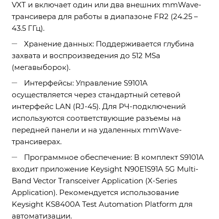
VXT и включает один или два внешних mmWave-
трансивера для работы в диапазоне FR2 (24.25 –
43.5 ГГц).
Хранение данных: Поддерживается глубина
захвата и воспроизведения до 512 MSa
(мегавыборок).
Интерфейсы: Управление S9101A
осуществляется через стандартный сетевой
интерфейс LAN (RJ-45). Для РЧ-подключений
используются соответствующие разъемы на
передней панели и на удаленных mmWave-
трансиверах.
Программное обеспечение: В комплект S9101A
входит приложение Keysight N90E1S91A 5G Multi-
Band Vector Transceiver Application (X-Series
Application). Рекомендуется использование
Keysight KS8400A Test Automation Platform для
автоматизации.