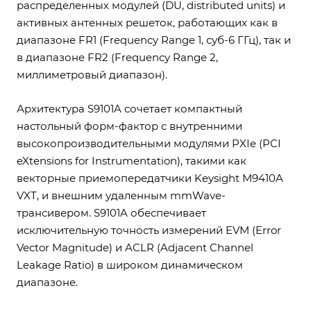
распределенных модулей (DU, distributed units) и
активных антенных решеток, работающих как в
диапазоне FR1 (Frequency Range 1, суб-6 ГГц), так и
в диапазоне FR2 (Frequency Range 2,
миллиметровый диапазон).
Архитектура S9101A сочетает компактный
настольный форм-фактор с внутренними
высокопроизводительными модулями PXIe (PCI
eXtensions for Instrumentation), такими как
векторные приемопередатчики Keysight M9410A
VXT, и внешним удаленным mmWave-
трансивером. S9101A обеспечивает
исключительную точность измерений EVM (Error
Vector Magnitude) и ACLR (Adjacent Channel
Leakage Ratio) в широком динамическом
диапазоне.