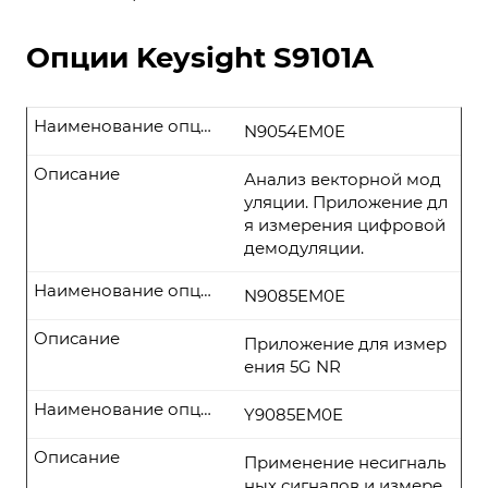
Опции Keysight S9101A
Наименование опции
N9054EM0E
Описание
Анализ векторной мод
уляции. Приложение дл
я измерения цифровой
демодуляции.
Наименование опции
N9085EM0E
Описание
Приложение для измер
ения 5G NR
Наименование опции
Y9085EM0E
Описание
Применение несигналь
ных сигналов и измере