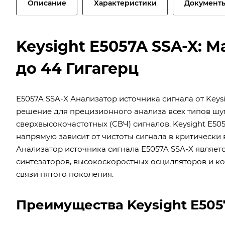
Описание
Характеристики
Документ
Keysight E5057A SSA-X: 
до 44 Гигагерц
E5057A SSA-X Анализатор источника сигнала от Keys
решение для прецизионного анализа всех типов шум
сверхвысокочастотных (СВЧ) сигналов. Keysight E50
напрямую зависит от чистоты сигнала в критически 
Анализатор источника сигнала E5057A SSA-X являе
синтезаторов, высокоскоростных осцилляторов и к
связи пятого поколения.
Преимущества Keysight E505