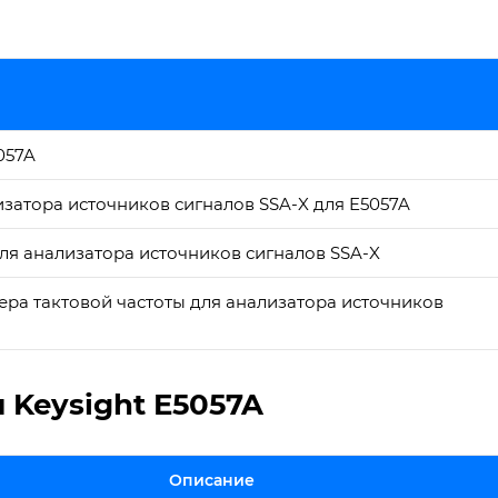
057A
атора источников сигналов SSA-X для E5057A
я анализатора источников сигналов SSA-X
ра тактовой частоты для анализатора источников
 Keysight E5057A
Описание