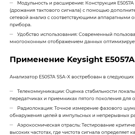
Модульность и расширение: Конструкция E5057A 
(дрожания тактового сигнала) с помощью дополнит
сетевой анализ с соответствующими аппаратными о
прибора.
Удобство использования: Современный пользова
многооконным отображением данных оптимизирует п
Применение Keysight E5057A
Анализатор E5057A SSA-X востребован в следующих
Телекоммуникации: Оценка стабильности локальн
передатчиках и приемниках пятого поколения для 
Радиолокация: Точное измерение фазового шум
обнаружения целей в импульсных и непрерывных ра
Аэрокосмическая отрасль: Тестирование критич
высоких частотах, где чистота сигнала определяет ка