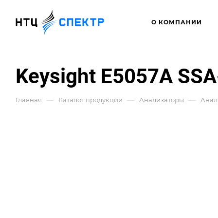
О КОМПАНИИ
Keysight E5057A SSA
—
—
—
Главная
Каталог продукции
Анализаторы
Анал