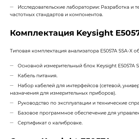
Исследовательские лаборатории: Разработка и 
частотных стандартов и компонентов.
Комплектация Keysight E505
Типовая комплектация анализатора E5057A SSA-X об
Основной измерительный блок Keysight E5057A SSA
Кабель питания.
Набор кабелей для интерфейсов (сетевой, униве
назначения для измерительных приборов).
Руководство по эксплуатации и технические спр
Базовое программное обеспечение для управле
Сертификат о калибровке.