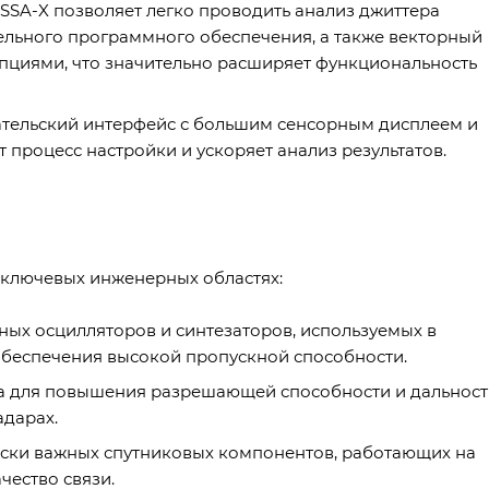
SSA-X позволяет легко проводить анализ джиттера
ельного программного обеспечения, а также векторный
пциями, что значительно расширяет функциональность
тельский интерфейс с большим сенсорным дисплеем и
роцесс настройки и ускоряет анализ результатов.
 ключевых инженерных областях:
ых осцилляторов и синтезаторов, используемых в
обеспечения высокой пропускной способности.
а для повышения разрешающей способности и дальност
дарах.
ески важных спутниковых компонентов, работающих на
чество связи.