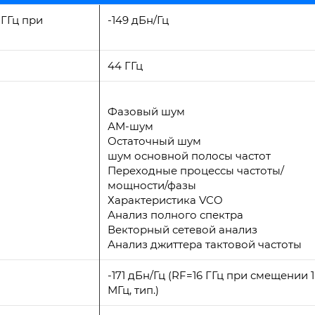
 ГГц при
-149 дБн/Гц
44 ГГц
Фазовый шум
АМ-шум
Остаточный шум
шум основной полосы частот
Переходные процессы частоты/
мощности/фазы
Характеристика VCO
Анализ полного спектра
Векторный сетевой анализ
Анализ джиттера тактовой частоты
-171 дБн/Гц (RF=16 ГГц при смещении 1
МГц, тип.)