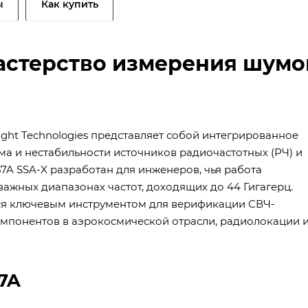
ы
Как купить
Мастерство измерения шумо
ight Technologies представляет собой интегрированное
а и нестабильности источников радиочастотных (РЧ) и
57A SSA-X разработан для инженеров, чья работа
важных диапазонах частот, доходящих до 44 Гигагерц.
тся ключевым инструментом для верификации СВЧ-
омпонентов в аэрокосмической отрасли, радиолокации 
7A