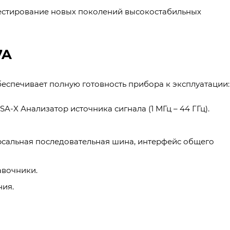
тестирование новых поколений высокостабильных
7A
еспечивает полную готовность прибора к эксплуатации:
-X Анализатор источника сигнала (1 МГц – 44 ГГц).
рсальная последовательная шина, интерфейс общего
авочники.
ния.