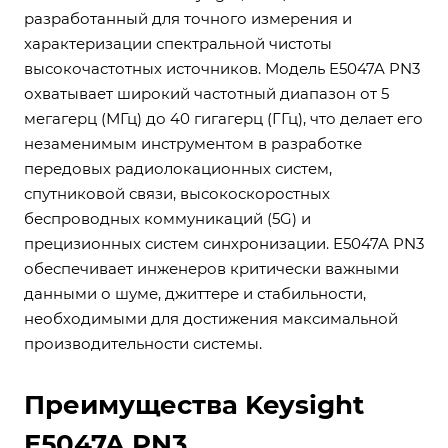
разработанный для точного измерения и
характеризации спектральной чистоты
высокочастотных источников. Модель E5047A PN3
охватывает широкий частотный диапазон от 5
мегагерц (МГц) до 40 гигагерц (ГГц), что делает его
незаменимым инструментом в разработке
передовых радиолокационных систем,
спутниковой связи, высокоскоростных
беспроводных коммуникаций (5G) и
прецизионных систем синхронизации. E5047A PN3
обеспечивает инженеров критически важными
данными о шуме, джиттере и стабильности,
необходимыми для достижения максимальной
производительности системы.
Преимущества Keysight
E5047A PN3