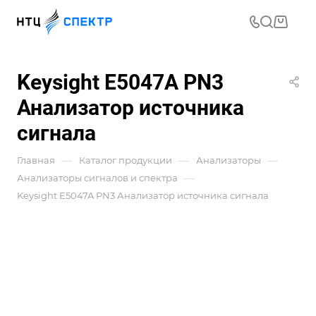
Keysight E5047A PN3
Анализатор источника
сигнала
—
—
—
Главная
Каталог продукции
Анализаторы
—
Анализаторы сигналов и спектра
Keysight E5047A PN3 Анализатор источника сигнала