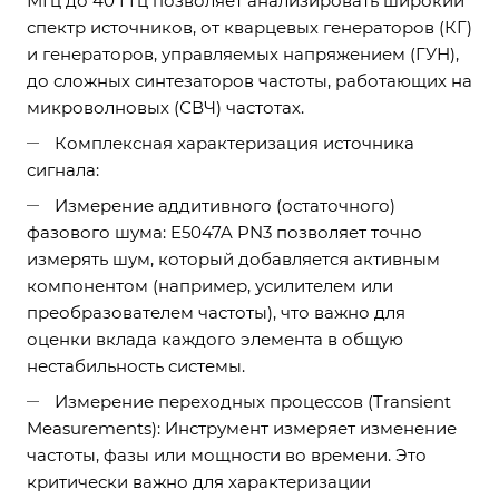
МГц до 40 ГГц позволяет анализировать широкий
спектр источников, от кварцевых генераторов (КГ)
и генераторов, управляемых напряжением (ГУН),
до сложных синтезаторов частоты, работающих на
микроволновых (СВЧ) частотах.
Комплексная характеризация источника
сигнала:
Измерение аддитивного (остаточного)
фазового шума: E5047A PN3 позволяет точно
измерять шум, который добавляется активным
компонентом (например, усилителем или
преобразователем частоты), что важно для
оценки вклада каждого элемента в общую
нестабильность системы.
Измерение переходных процессов (Transient
Measurements): Инструмент измеряет изменение
частоты, фазы или мощности во времени. Это
критически важно для характеризации