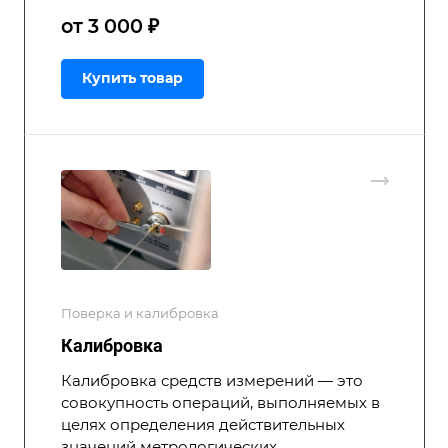
от 3 000 ₽
Купить товар
Поверка и калибровка
Калибровка
Калибровка средств измерений — это
совокупность операций, выполняемых в
целях определения действительных
значений метрологических