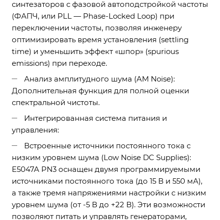
синтезаторов с фазовой автоподстройкой частоты
(ФАПЧ, или PLL — Phase-Locked Loop) при
переключении частоты, позволяя инженеру
оптимизировать время установления (settling
time) и уменьшить эффект «шпор» (spurious
emissions) при переходе.
Анализ амплитудного шума (AM Noise):
Дополнительная функция для полной оценки
спектральной чистоты.
Интегрированная система питания и
управления:
Встроенные источники постоянного тока с
низким уровнем шума (Low Noise DC Supplies):
E5047A PN3 оснащен двумя программируемыми
источниками постоянного тока (до 15 В и 550 мА),
а также тремя напряжениями настройки с низким
уровнем шума (от -5 В до +22 В). Эти возможности
позволяют питать и управлять генераторами,