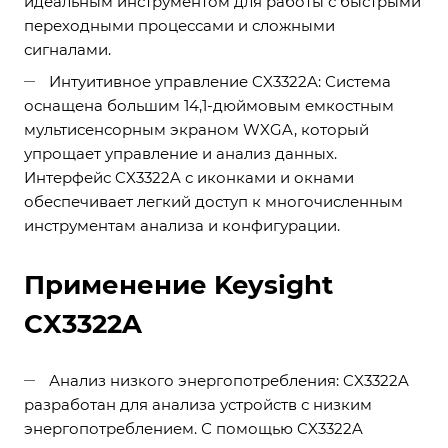
идеальным инструментом для работы с быстрыми
переходными процессами и сложными
сигналами.
Интуитивное управление CX3322A: Система
оснащена большим 14,1-дюймовым емкостным
мультисенсорным экраном WXGA, который
упрощает управление и анализ данных.
Интерфейс CX3322A с иконками и окнами
обеспечивает легкий доступ к многочисленным
инструментам анализа и конфигурации.
Применение Keysight
CX3322A
Анализ низкого энергопотребления: CX3322A
разработан для анализа устройств с низким
энергопотреблением. С помощью CX3322A