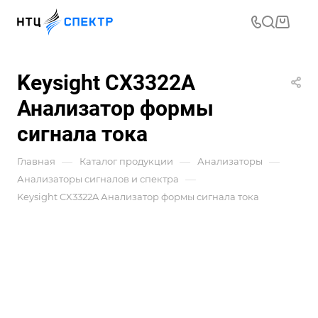
Keysight CX3322A
Анализатор формы
сигнала тока
—
—
—
Главная
Каталог продукции
Анализаторы
—
Анализаторы сигналов и спектра
Keysight CX3322A Анализатор формы сигнала тока