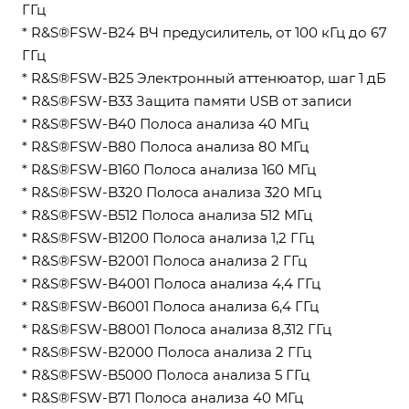
ГГц
* R&S®FSW-B24 ВЧ предусилитель, от 100 кГц до 67
ГГц
* R&S®FSW-B25 Электронный аттенюатор, шаг 1 дБ
* R&S®FSW-B33 Защита памяти USB от записи
* R&S®FSW-B40 Полоса анализа 40 МГц
* R&S®FSW-B80 Полоса анализа 80 МГц
* R&S®FSW-B160 Полоса анализа 160 МГц
* R&S®FSW-B320 Полоса анализа 320 МГц
* R&S®FSW-B512 Полоса анализа 512 МГц
* R&S®FSW-B1200 Полоса анализа 1,2 ГГц
* R&S®FSW-B2001 Полоса анализа 2 ГГц
* R&S®FSW-B4001 Полоса анализа 4,4 ГГц
* R&S®FSW-B6001 Полоса анализа 6,4 ГГц
* R&S®FSW-B8001 Полоса анализа 8,312 ГГц
* R&S®FSW-B2000 Полоса анализа 2 ГГц
* R&S®FSW-B5000 Полоса анализа 5 ГГц
* R&S®FSW-B71 Полоса анализа 40 МГц