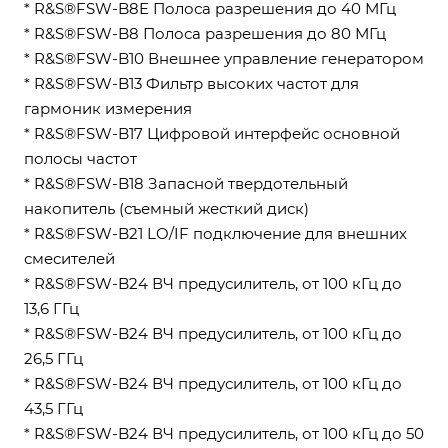
* R&S®FSW-B8E Полоса разрешения до 40 МГц
* R&S®FSW-B8 Полоса разрешения до 80 МГц
* R&S®FSW-B10 Внешнее управление генератором
* R&S®FSW-B13 Фильтр высоких частот для
гармоник измерения
* R&S®FSW-B17 Цифровой интерфейс основной
полосы частот
* R&S®FSW-B18 Запасной твердотельный
накопитель (съемный жесткий диск)
* R&S®FSW-B21 LO/IF подключение для внешних
смесителей
* R&S®FSW-B24 ВЧ предусилитель, от 100 кГц до
13,6 ГГц
* R&S®FSW-B24 ВЧ предусилитель, от 100 кГц до
26,5 ГГц
* R&S®FSW-B24 ВЧ предусилитель, от 100 кГц до
43,5 ГГц
* R&S®FSW-B24 ВЧ предусилитель, от 100 кГц до 50