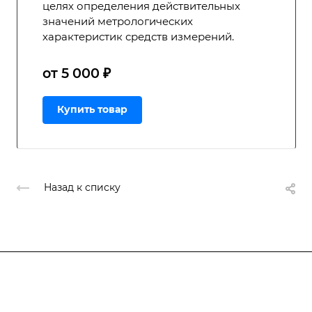
целях определения действительных
значений метрологических
характеристик средств измерений.
от 5 000 ₽
Купить товар
Назад к списку
Подписывайтесь
на новости и акции