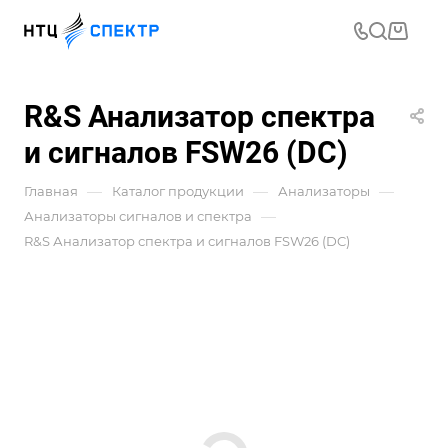
R&S Анализатор спектра
и сигналов FSW26 (DC)
—
—
—
Главная
Каталог продукции
Анализаторы
—
Анализаторы сигналов и спектра
R&S Анализатор спектра и сигналов FSW26 (DC)